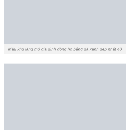
Mẫu khu lăng mộ đá xanh thiết kế thi công lắp đặt toàn quốc 43