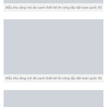
Mẫu khu lăng mộ đá xanh rêu thiết kế thi công lắp đặt toàn
quốc 59