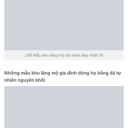
Mẫu khu lăng mộ gia đình dòng họ bằng đá xanh đẹp nhất 33