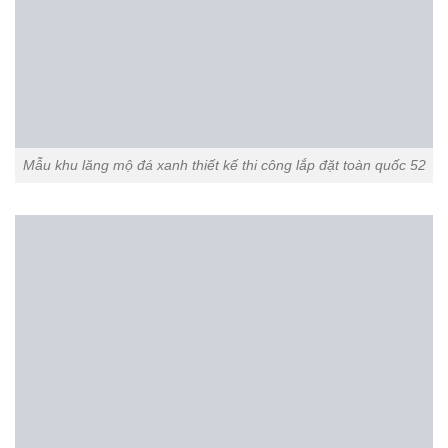
Mẫu khu lăng mộ đá xanh thiết kế thi công lắp đặt toàn quốc 55