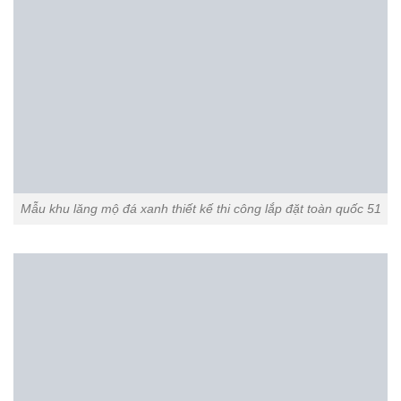
Mẫu khu lăng mộ đá xanh thiết kế thi công lắp đặt toàn quốc 53
Mẫu khu lăng mộ đá xanh thiết kế thi công lắp đặt toàn quốc 54