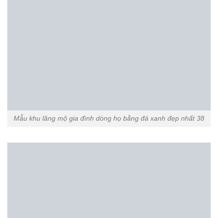
Mẫu khu lăng mộ gia đình dòng họ bằng đá xanh đẹp nhất 40
Mẫu khu lăng mộ đá xanh thiết kế thi công lắp đặt toàn quốc 41