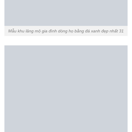
Mẫu khu lăng mộ gia đình dòng họ bằng đá xanh đẹp nhất 34