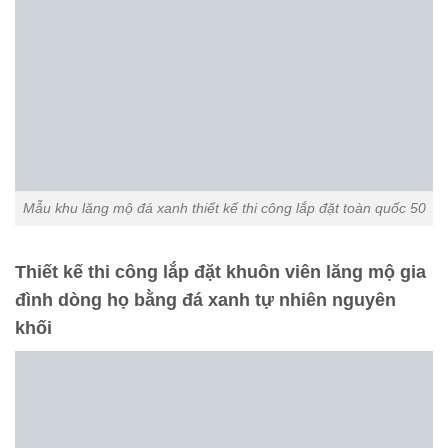
Mẫu khu lăng mộ đá xanh thiết kế thi công lắp đặt toàn quốc 52