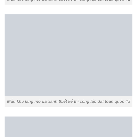
Mẫu khu lăng mộ đá xanh thiết kế thi công lắp đặt toàn quốc 46