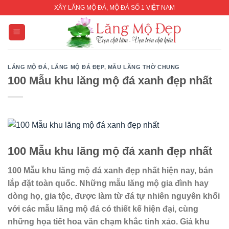
Skip
XÂY LĂNG MỘ ĐÁ, MỘ ĐÁ SỐ 1 VIỆT NAM
to
content
LĂNG MỘ ĐÁ
,
LĂNG MỘ ĐÁ ĐẸP
,
MẪU LĂNG THỜ CHUNG
100 Mẫu khu lăng mộ đá xanh đẹp nhất
100 Mẫu khu lăng mộ đá xanh đẹp nhất
100 Mẫu khu lăng mộ đá xanh đẹp nhất hiện nay, bán
lắp đặt toàn quốc. Những mẫu lăng mộ gia đình hay
dòng họ, gia tộc, được làm từ đá tự nhiên nguyên khối
với các mẫu lăng mộ đá có thiết kế hiện đại, cùng
những họa tiết hoa văn chạm khắc tinh xảo. Giá khu