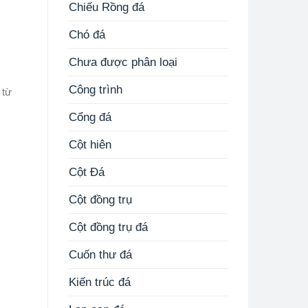
Chiếu Rồng đá
Chó đá
Chưa được phân loại
Công trình
 từ
Cổng đá
Cột hiên
Cột Đá
Cột đồng trụ
Cột đồng trụ đá
Cuốn thư đá
Kiến trúc đá