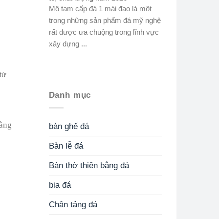
Mộ tam cấp đá 1 mái đao là một
trong những sản phẩm đá mỹ nghệ
rất được ưa chuộng trong lĩnh vực
xây dựng ...
từ
Danh mục
bàn ghế đá
Bàn lễ đá
Bàn thờ thiên bằng đá
bia đá
Chân tảng đá