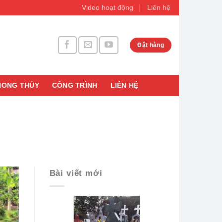
Video hoạt động
Liên hệ
Đặt hàng
HONG THỦY
CÔNG TRÌNH
LIÊN HỆ
Bài viết mới