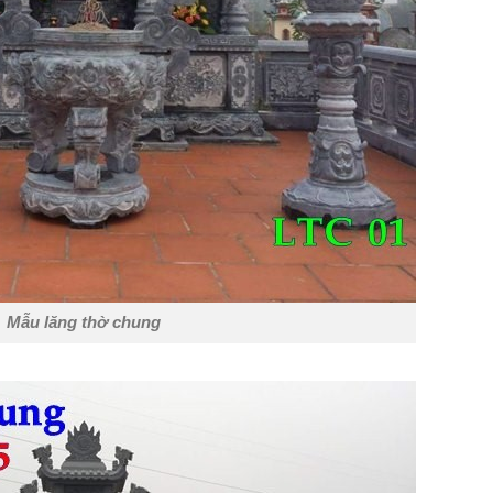
Mẫu lăng thờ chung