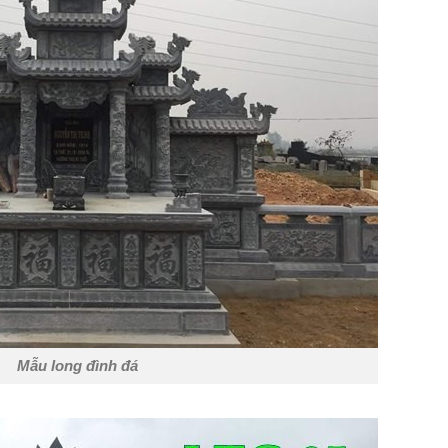
Mẫu long đình đá