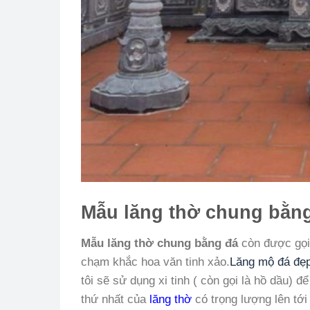
Mẫu lăng thờ chung bằn
Mẫu lăng thờ chung bằng đá
còn được gọ
chạm khắc hoa văn tinh xảo.
Lăng mộ đá đẹ
tôi sẽ sử dụng xi tinh ( còn gọi là hồ dầu) 
thứ nhất của
lăng thờ
có trọng lượng lên tới