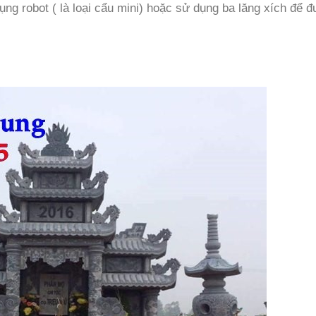
ng robot ( là loại cẩu mini) hoặc sử dụng ba lăng xích để đ