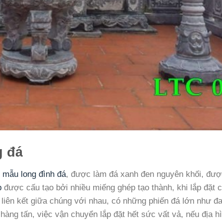
g đá
i
mẫu long đình đá
, được làm đá xanh đen nguyên khối, đượ
p
được cấu tạo bởi nhiều miếng ghép tạo thành, khi lắp đặt 
để liên kết giữa chúng với nhau, có những phiến đá lớn như đ
 hàng tấn, việc vận chuyển lắp đặt hết sức vất vả, nếu địa h