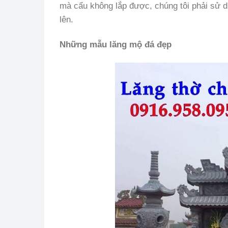
mà cẩu không lắp được, chúng tôi phải sử dụ
lên.
Những mẫu lăng mộ đá đẹp