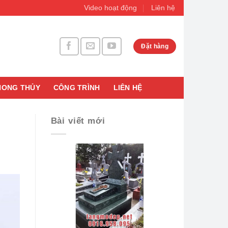
Video hoạt động
Liên hệ
Đặt hàng
HONG THỦY
CÔNG TRÌNH
LIÊN HỆ
Bài viết mới