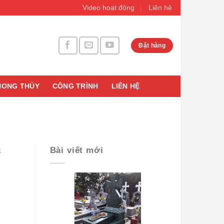
Video hoạt động
Liên hệ
Đặt hàng
HONG THỦY
CÔNG TRÌNH
LIÊN HỆ
Bài viết mới