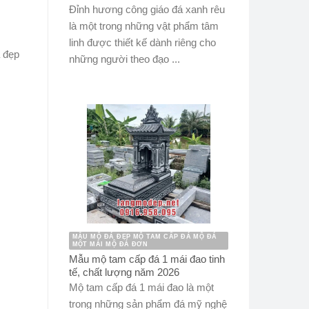
Đỉnh hương công giáo đá xanh rêu
là một trong những vật phẩm tâm
linh được thiết kế dành riêng cho
á đẹp
những người theo đạo ...
MẪU MỘ ĐÁ ĐẸP MỘ TAM CẤP ĐÁ MỘ ĐÁ
MỘT MÁI MỘ ĐÁ ĐƠN
Mẫu mộ tam cấp đá 1 mái đao tinh
tế, chất lượng năm 2026
Mộ tam cấp đá 1 mái đao là một
trong những sản phẩm đá mỹ nghệ