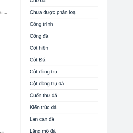
Chó đá
Chưa được phân loại
 ...
Công trình
Cổng đá
Cột hiên
Cột Đá
Cột đồng trụ
Cột đồng trụ đá
Cuốn thư đá
Kiến trúc đá
Lan can đá
Lăng mộ đá
i ...