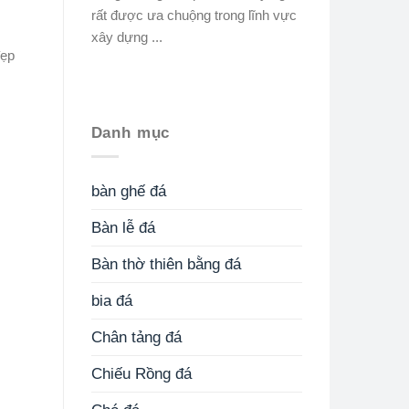
rất được ưa chuộng trong lĩnh vực
xây dựng ...
đẹp
Danh mục
bàn ghế đá
Bàn lễ đá
Bàn thờ thiên bằng đá
bia đá
Chân tảng đá
Chiếu Rồng đá