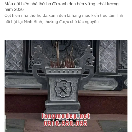
Mẫu cột hiên nhà thờ họ đá xanh đen bền vững, chất lượng
năm 2026
Cột hiên nhà thờ họ đá xanh đen là hạng mục kiến trúc tâm linh
nổi bật tại Ninh Bình, thường được chế tác nguyên ...