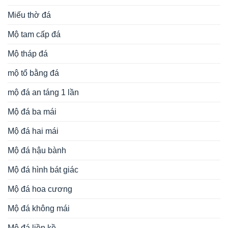
Miếu thờ đá
Mộ tam cấp đá
Mộ tháp đá
mộ tổ bằng đá
mộ đá an táng 1 lần
Mộ đá ba mái
Mộ đá hai mái
Mộ đá hậu bành
Mộ đá hình bát giác
Mộ đá hoa cương
Mộ đá không mái
Mộ đá liền kề