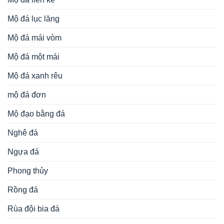
Mộ đá lục lăng
Mộ đá mái vòm
Mộ đá một mái
Mộ đá xanh rêu
mộ đá đơn
Mộ đạo bằng đá
Nghê đá
Ngựa đá
Phong thủy
Rồng đá
Rùa đội bia đá