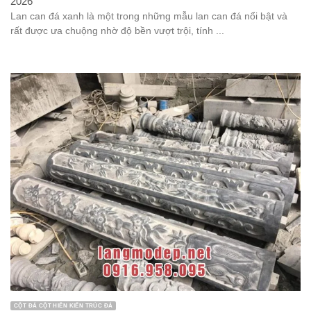
2026
Lan can đá xanh là một trong những mẫu lan can đá nổi bật và
rất được ưa chuộng nhờ độ bền vượt trội, tính ...
CỘT ĐÁ CỘT HIÊN KIẾN TRÚC ĐÁ