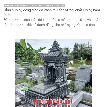
MẪU LƯ HƯƠNG ĐÁ ĐẸP PHONG THỦY TÂM LINH ĐỒ THỜ
Đỉnh hương công giáo đá xanh rêu bền vững, chất lượng năm
2026
Đỉnh hương công giáo đá xanh rêu là một trong những vật phẩm
tâm linh được thiết kế dành riêng cho những người theo đạo ...