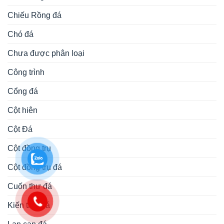
Chiếu Rồng đá
Chó đá
Chưa được phân loại
Công trình
Cổng đá
Cột hiên
Cột Đá
Cột đồng trụ
Cột đồng trụ đá
Cuốn thư đá
Kiến trúc đá