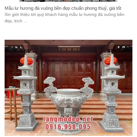
Mẫu lư hương đá vuông bền đẹp chuẩn phong thuỷ, giá tốt
Xin giới thiệu tới quý khách hàng mẫu lư hương đá vuông bền
đẹp, kích ...