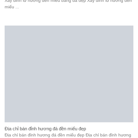
Xây đỉnh lư hương đền miếu bằng đá đẹp Xây đỉnh lư hương đền
miếu ...
Địa chỉ bán đỉnh hương đá đền miếu đẹp
Địa chỉ bán đỉnh hương đá đền miếu đẹp Địa chỉ bán đỉnh hương