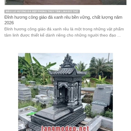
MẪU LƯ HƯƠNG ĐÁ ĐẸP PHONG THỦY TÂM LINH ĐỒ THỜ
Đỉnh hương công giáo đá xanh rêu bền vững, chất lượng năm
2026
Đỉnh hương công giáo đá xanh rêu là một trong những vật phẩm
tâm linh được thiết kế dành riêng cho những người theo đạo ...