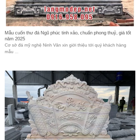
Mẫu cuốn thư đá Ngũ phúc tinh xảo, chuẩn phong thuỷ, giá tốt
năm 2025
Cơ sở đá mỹ nghệ Ninh Vân xin giới thiệu tới quý khách hàng
mẫu ...