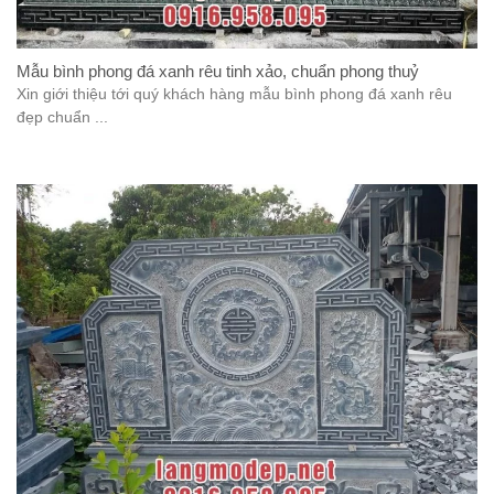
Mẫu bình phong đá xanh rêu tinh xảo, chuẩn phong thuỷ
Xin giới thiệu tới quý khách hàng mẫu bình phong đá xanh rêu
đẹp chuẩn ...