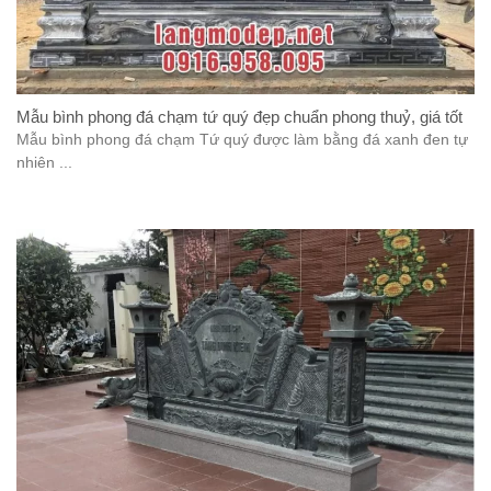
Mẫu bình phong đá chạm tứ quý đẹp chuẩn phong thuỷ, giá tốt
Mẫu bình phong đá chạm Tứ quý được làm bằng đá xanh đen tự
nhiên ...