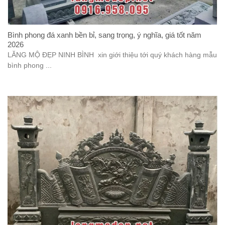
Bình phong đá xanh bền bỉ, sang trọng, ý nghĩa, giá tốt năm
2026
LĂNG MỘ ĐẸP NINH BÌNH xin giới thiệu tới quý khách hàng mẫu
bình phong ...