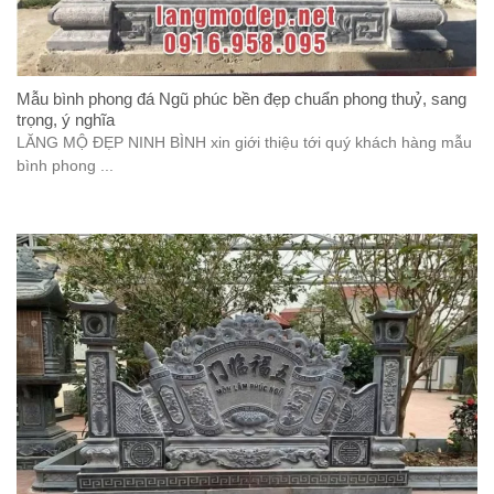
Mẫu bình phong đá Ngũ phúc bền đẹp chuẩn phong thuỷ, sang
trọng, ý nghĩa
LĂNG MỘ ĐẸP NINH BÌNH xin giới thiệu tới quý khách hàng mẫu
bình phong ...