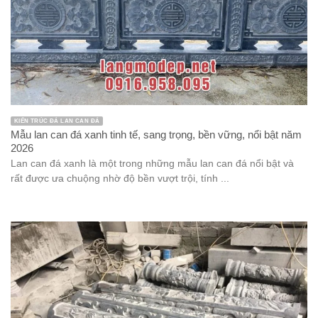
KIẾN TRÚC ĐÁ LAN CAN ĐÁ
Mẫu lan can đá xanh tinh tế, sang trọng, bền vững, nổi bật năm
2026
Lan can đá xanh là một trong những mẫu lan can đá nổi bật và
rất được ưa chuộng nhờ độ bền vượt trội, tính ...