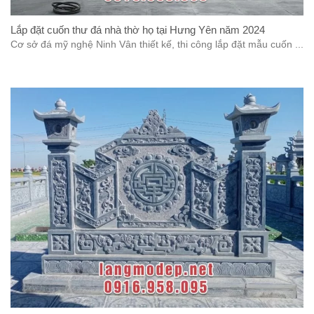
Lắp đặt cuốn thư đá nhà thờ họ tại Hưng Yên năm 2024
Cơ sở đá mỹ nghệ Ninh Vân thiết kế, thi công lắp đặt mẫu cuốn ...