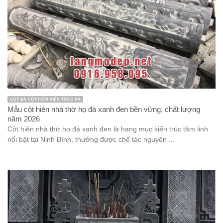
CỘT ĐÁ CỘT HIÊN KIẾN TRÚC ĐÁ
Mẫu cột hiên nhà thờ họ đá xanh đen bền vững, chất lượng
năm 2026
Cột hiên nhà thờ họ đá xanh đen là hạng mục kiến trúc tâm linh
nổi bật tại Ninh Bình, thường được chế tác nguyên ...