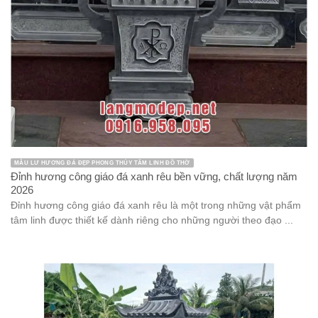
MẪU LƯ HƯƠNG ĐÁ ĐẸP PHONG THỦY TÂM LINH ĐỒ THỜ
Đỉnh hương công giáo đá xanh rêu bền vững, chất lượng năm
2026
Đỉnh hương công giáo đá xanh rêu là một trong những vật phẩm
tâm linh được thiết kế dành riêng cho những người theo đạo ...