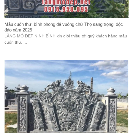
Mẫu cuốn thư, bình phong đá vuông chữ Thọ sang trọng, độc
đáo năm 2025
LĂNG MỘ ĐẸP NINH BÌNH xin giới thiệu tới quý khách hàng mẫu
cuốn thư, ...