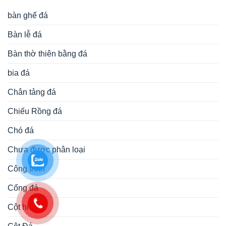
bàn ghế đá
Bàn lễ đá
Bàn thờ thiên bằng đá
bia đá
Chân tảng đá
Chiếu Rồng đá
Chó đá
Chưa được phân loại
Công trình
Cổng đá
Cột hiên