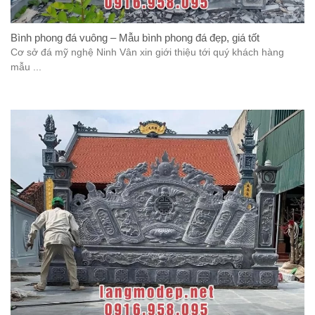
Bình phong đá vuông – Mẫu bình phong đá đẹp, giá tốt
Cơ sở đá mỹ nghệ Ninh Vân xin giới thiệu tới quý khách hàng
mẫu ...