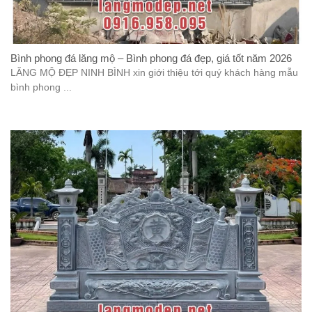
Bình phong đá lăng mộ – Bình phong đá đẹp, giá tốt năm 2026
LĂNG MỘ ĐẸP NINH BÌNH xin giới thiệu tới quý khách hàng mẫu
bình phong ...