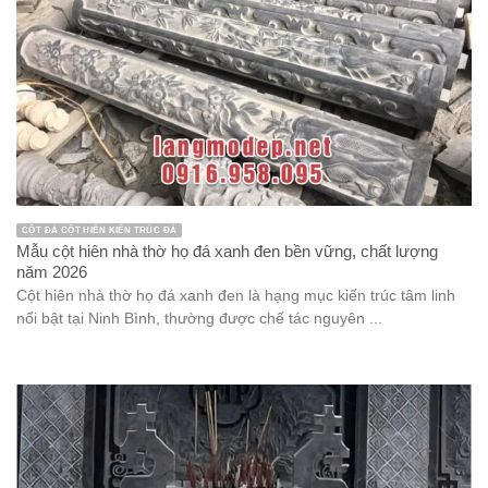
CỘT ĐÁ CỘT HIÊN KIẾN TRÚC ĐÁ
Mẫu cột hiên nhà thờ họ đá xanh đen bền vững, chất lượng
năm 2026
Cột hiên nhà thờ họ đá xanh đen là hạng mục kiến trúc tâm linh
nổi bật tại Ninh Bình, thường được chế tác nguyên ...