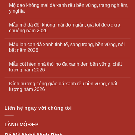
Mộ đạo không mái đá xanh rêu bền vững, trang nghiêm,
ý nghĩa
Mẫu mộ đá đôi không mái đơn giản, giá tốt được ưa
chuộng năm 2026
Mẫu lan can đá xanh tinh tế, sang trọng, bền vững, nổi
bật năm 2026
Mẫu cột hiên nhà thờ họ đá xanh đen bền vững, chất
lượng năm 2026
Đỉnh hương công giáo đá xanh rêu bền vững, chất
lượng năm 2026
Liên hệ ngay với chúng tôi
LĂNG MỘ ĐẸP
Đá Mỹ Nghệ Ninh Bình