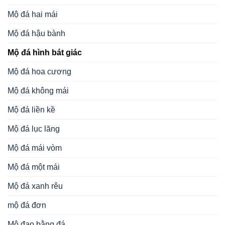
Mộ đá hai mái
Mộ đá hậu bành
Mộ đá hình bát giác
Mộ đá hoa cương
Mộ đá không mái
Mộ đá liền kề
Mộ đá lục lăng
Mộ đá mái vòm
Mộ đá một mái
Mộ đá xanh rêu
mộ đá đơn
Mộ đạo bằng đá