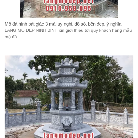
Mộ đá hình bát giác 3 mái uy nghi, đồ sộ, bền đẹp, ý nghĩa
LĂNG MỘ ĐẸP NINH BÌNH xin giới thiệu tới quý khách hàng mẫu
mộ đá ...