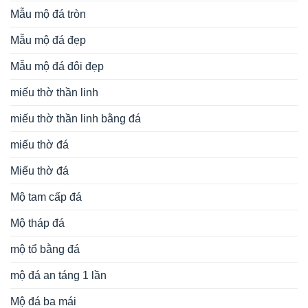
Mẫu mộ đá tròn
Mẫu mộ đá đẹp
Mẫu mộ đá đôi đẹp
miếu thờ thần linh
miếu thờ thần linh bằng đá
miếu thờ đá
Miếu thờ đá
Mộ tam cấp đá
Mộ tháp đá
mộ tổ bằng đá
mộ đá an táng 1 lần
Mộ đá ba mái