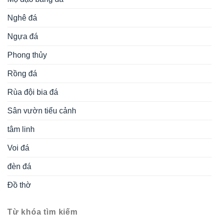
Nghê đá
Ngựa đá
Phong thủy
Rồng đá
Rùa đội bia đá
Sân vườn tiểu cảnh
tâm linh
Voi đá
đèn đá
Đồ thờ
Từ khóa tìm kiếm