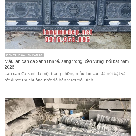
KIẾN TRÚC ĐÁ LAN CAN ĐÁ
Mẫu lan can đá xanh tinh tế, sang trọng, bền vững, nổi bật năm
2026
Lan can đá xanh là một trong những mẫu lan can đá nổi bật và
rất được ưa chuộng nhờ độ bền vượt trội, tính ...