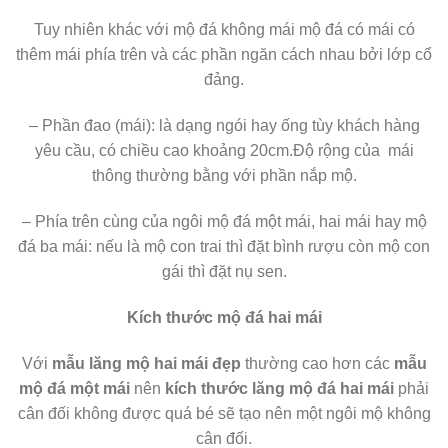
Tuy nhiên khác với mộ đá không mái mộ đá có mái có
thêm mái phía trên và các phần ngăn cách nhau bởi lớp cổ
đảng.
– Phần đao (mái): là dạng ngói hay ống tùy khách hàng
yêu cầu, có chiều cao khoảng 20cm.Độ rộng của mái
thông thường bằng với phần nắp mộ.
– Phía trên cùng của ngôi mộ đá một mái, hai mái hay mộ
đá ba mái: nếu là mộ con trai thì đặt bình rượu còn mộ con
gái thì đặt nụ sen.
Kích thước mộ đá hai mái
Với
mẫu lăng mộ hai mái đẹp
thường cao hơn các
mẫu
mộ đá một mái
nên
kích thước lăng mộ đá hai mái
phải
cân đối không được quá bé sẽ tạo nên một ngôi mộ không
cân đối.