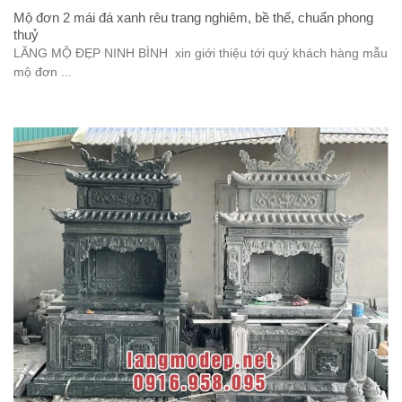
Mộ đơn 2 mái đá xanh rêu trang nghiêm, bề thế, chuẩn phong
thuỷ
LĂNG MỘ ĐẸP NINH BÌNH xin giới thiệu tới quý khách hàng mẫu
mộ đơn ...