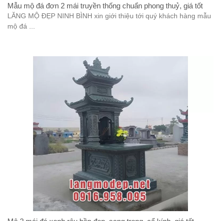
Mẫu mộ đá đơn 2 mái truyền thống chuẩn phong thuỷ, giá tốt
LĂNG MỘ ĐẸP NINH BÌNH xin giới thiệu tới quý khách hàng mẫu
mộ đá ...