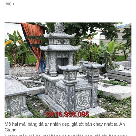
thiệu ...
Mộ hai mái bằng đá tự nhiên đẹp, giá tốt bán chạy nhất tại An
Giang