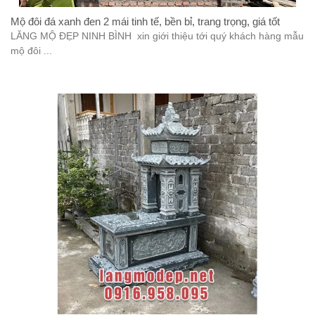
Mộ đôi đá xanh đen 2 mái tinh tế, bền bỉ, trang trọng, giá tốt
LĂNG MỘ ĐẸP NINH BÌNH xin giới thiệu tới quý khách hàng mẫu
mộ đôi ...