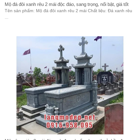
Mộ đá đôi xanh rêu 2 mái độc đáo, sang trọng, nổi bật, giá tốt
Tên sản phẩm: Mộ đá đôi xanh rêu 2 mái Chất liệu: Đá xanh rêu
...