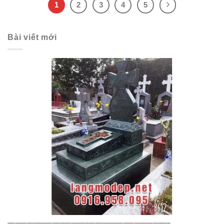
1
2
3
4
5
Bài viết mới