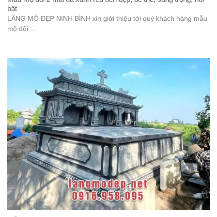
bật
LĂNG MỘ ĐẸP NINH BÌNH xin giới thiệu tới quý khách hàng mẫu
mộ đôi ...