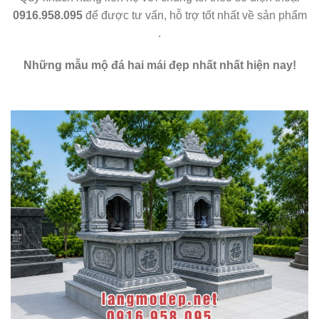
0916.958.095
để được tư vấn, hỗ trợ tốt nhất về sản phẩm
.
Những mẫu mộ đá hai mái đẹp nhất nhất hiện nay!