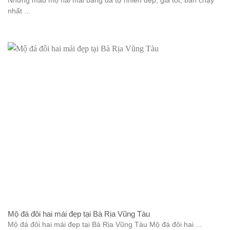
Những mẫu mộ hai mái bằng đá tự nhiên đẹp, giá tốt, bán chạy
nhất ...
Mộ đá đôi hai mái đẹp tại Bà Rịa Vũng Tàu
Mộ đá đôi hai mái đẹp tại Bà Rịa Vũng Tàu Mộ đá đôi hai ...