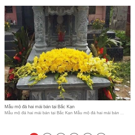
Mẫu mộ đá hai mái bán tại Bắc Kạn
Mẫu mộ đá hai mái bán tại Bắc Kạn Mẫu mộ đá hai mái bán ...