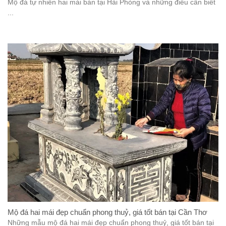
Mộ đá tự nhiên hai mái bán tại Hải Phòng và những điều cần biết
...
Mộ đá hai mái đẹp chuẩn phong thuỷ, giá tốt bán tại Cần Thơ
Những mẫu mộ đá hai mái đẹp chuẩn phong thuỷ, giá tốt bán tại