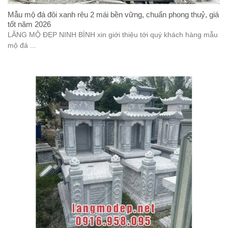
Mẫu mộ đá đôi xanh rêu 2 mái bền vững, chuẩn phong thuỷ, giá
tốt năm 2026
LĂNG MỘ ĐẸP NINH BÌNH xin giới thiệu tới quý khách hàng mẫu
mộ đá ...