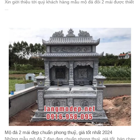
Xin giới thiệu tới quý khách hàng mẫu mộ đá đôi 2 mái được thiết
...
Mộ đá 2 mái đẹp chuẩn phong thuỷ, giá tốt nhất 2024
Những mẫu mộ đá 2 đao đẹp chuẩn phong thuỷ, giá tốt, bán chạy