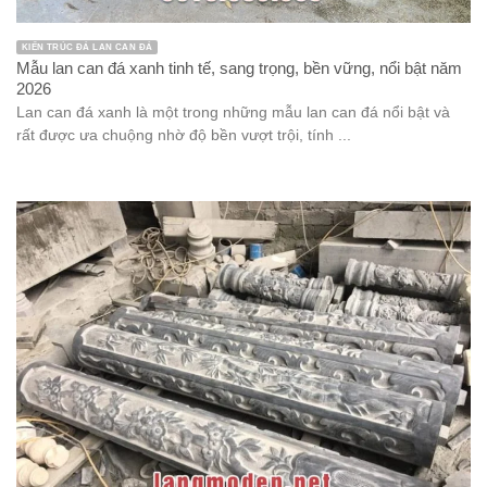
KIẾN TRÚC ĐÁ LAN CAN ĐÁ
Mẫu lan can đá xanh tinh tế, sang trọng, bền vững, nổi bật năm
2026
Lan can đá xanh là một trong những mẫu lan can đá nổi bật và
rất được ưa chuộng nhờ độ bền vượt trội, tính ...