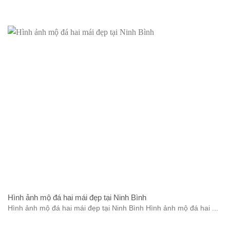
Hình ảnh mộ đá hai mái đẹp tại Ninh Bình
Hình ảnh mộ đá hai mái đẹp tại Ninh Bình Hình ảnh mộ đá hai ...