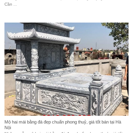
Cần ...
Mộ hai mái bằng đá đẹp chuẩn phong thuỷ, giá tốt bán tại Hà
Nội