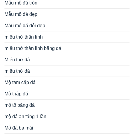
Mẫu mộ đá tròn
Mẫu mộ đá đẹp
Mẫu mộ đá đôi đẹp
miếu thờ thần linh
miếu thờ thần linh bằng đá
Miếu thờ đá
miếu thờ đá
Mộ tam cấp đá
Mộ tháp đá
mộ tổ bằng đá
mộ đá an táng 1 lần
Mộ đá ba mái