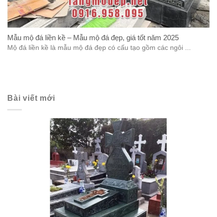
Mẫu mộ đá liền kề – Mẫu mộ đá đẹp, giá tốt năm 2025
Mộ đá liền kề là mẫu mộ đá đẹp có cấu tạo gồm các ngôi ...
Bài viết mới