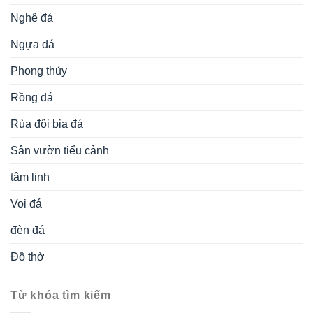
Nghê đá
Ngựa đá
Phong thủy
Rồng đá
Rùa đội bia đá
Sân vườn tiểu cảnh
tâm linh
Voi đá
đèn đá
Đồ thờ
Từ khóa tìm kiếm