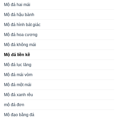
Mộ đá hai mái
Mộ đá hậu bành
Mộ đá hình bát giác
Mộ đá hoa cương
Mộ đá không mái
Mộ đá liền kề
Mộ đá lục lăng
Mộ đá mái vòm
Mộ đá một mái
Mộ đá xanh rêu
mộ đá đơn
Mộ đạo bằng đá