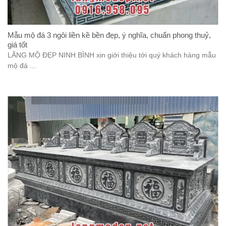
Mẫu mộ đá 3 ngôi liền kề bền đẹp, ý nghĩa, chuẩn phong thuỷ,
giá tốt
LĂNG MỘ ĐẸP NINH BÌNH xin giới thiệu tới quý khách hàng mẫu
mộ đá ...