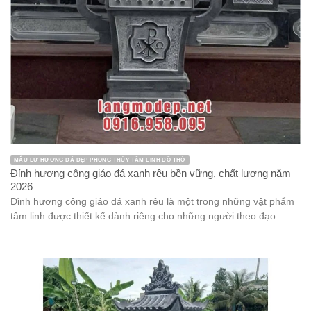
MẪU LƯ HƯƠNG ĐÁ ĐẸP PHONG THỦY TÂM LINH ĐỒ THỜ
Đỉnh hương công giáo đá xanh rêu bền vững, chất lượng năm
2026
Đỉnh hương công giáo đá xanh rêu là một trong những vật phẩm
tâm linh được thiết kế dành riêng cho những người theo đạo ...