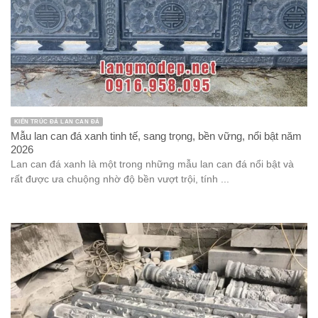
KIẾN TRÚC ĐÁ LAN CAN ĐÁ
Mẫu lan can đá xanh tinh tế, sang trọng, bền vững, nổi bật năm
2026
Lan can đá xanh là một trong những mẫu lan can đá nổi bật và
rất được ưa chuộng nhờ độ bền vượt trội, tính ...