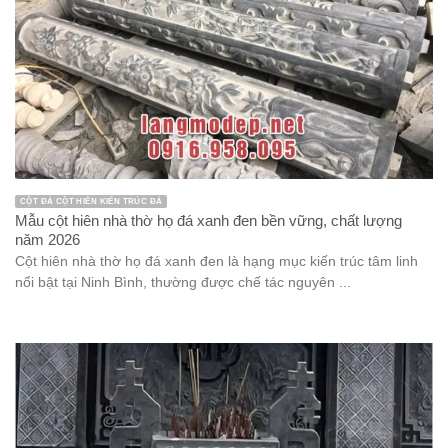
CỘT ĐÁ CỘT HIÊN KIẾN TRÚC ĐÁ
Mẫu cột hiên nhà thờ họ đá xanh đen bền vững, chất lượng
năm 2026
Cột hiên nhà thờ họ đá xanh đen là hạng mục kiến trúc tâm linh
nổi bật tại Ninh Bình, thường được chế tác nguyên ...