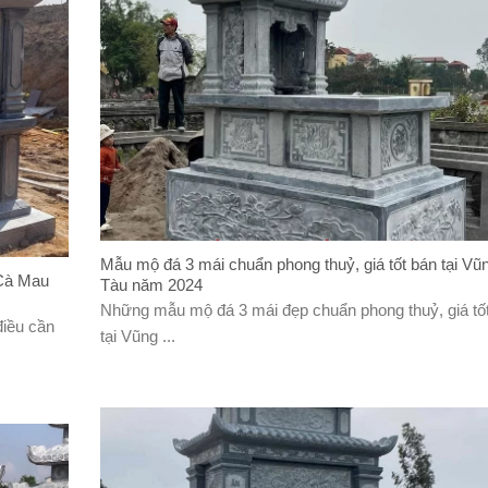
Mẫu mộ đá 3 mái chuẩn phong thuỷ, giá tốt bán tại Vũ
 Cà Mau
Tàu năm 2024
Những mẫu mộ đá 3 mái đẹp chuẩn phong thuỷ, giá tố
điều cần
tại Vũng ...