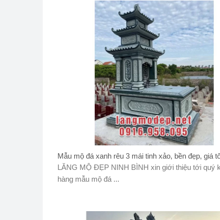
Mẫu mộ đá xanh rêu 3 mái tinh xảo, bền đẹp, giá tố
LĂNG MỘ ĐẸP NINH BÌNH xin giới thiệu tới quý 
hàng mẫu mộ đá ...