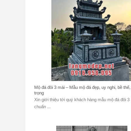
Mộ đá đôi 3 mái – Mẫu mộ đá đẹp, uy nghi, bề thế
trọng
Xin giới thiệu tới quý khách hàng mẫu mộ đá đôi 3
chuẩn ...