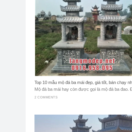
Top 10 mẫu mộ đá ba mái đẹp, giá tốt, bán chạy n
Mộ đá ba mái hay còn được gọi là mộ đá ba đao. Đâ
2 COMMENTS