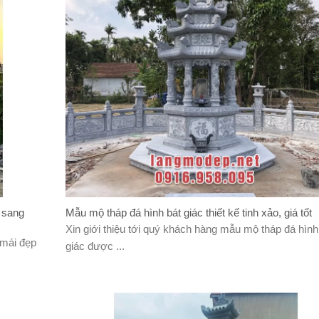
, sang
Mẫu mộ tháp đá hình bát giác thiết kế tinh xảo, giá tốt
Xin giới thiệu tới quý khách hàng mẫu mộ tháp đá hình
 mái đẹp
giác được ...