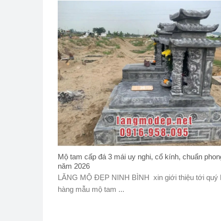
Mộ tam cấp đá 3 mái uy nghi, cổ kính, chuẩn phon
năm 2026
LĂNG MỘ ĐẸP NINH BÌNH xin giới thiệu tới quý
hàng mẫu mộ tam ...