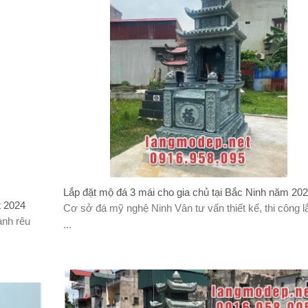
Lắp đặt mộ đá 3 mái cho gia chủ tại Bắc Ninh năm 20
t 2024
Cơ sở đá mỹ nghệ Ninh Vân tư vấn thiết kế, thi công l
anh rêu
...