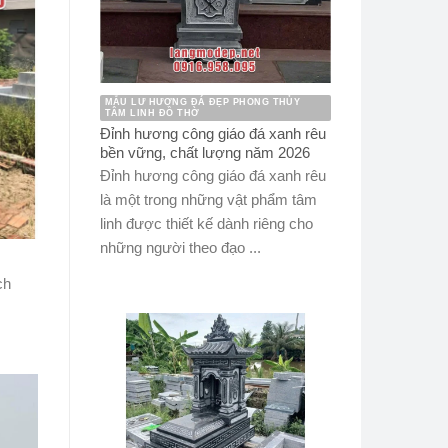
MẪU LƯ HƯƠNG ĐÁ ĐẸP PHONG THỦY
TÂM LINH ĐỒ THỜ
Đỉnh hương công giáo đá xanh rêu
bền vững, chất lượng năm 2026
Đỉnh hương công giáo đá xanh rêu
là một trong những vật phẩm tâm
linh được thiết kế dành riêng cho
những người theo đạo ...
ch