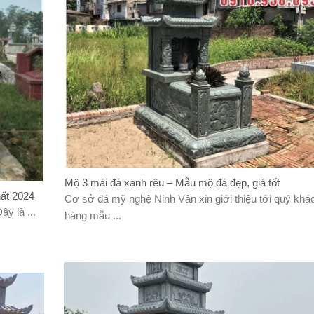
Mộ 3 mái đá xanh rêu – Mẫu mộ đá đẹp, giá tốt
hất 2024
Cơ sở đá mỹ nghệ Ninh Vân xin giới thiệu tới quý khá
y là ...
hàng mẫu ...