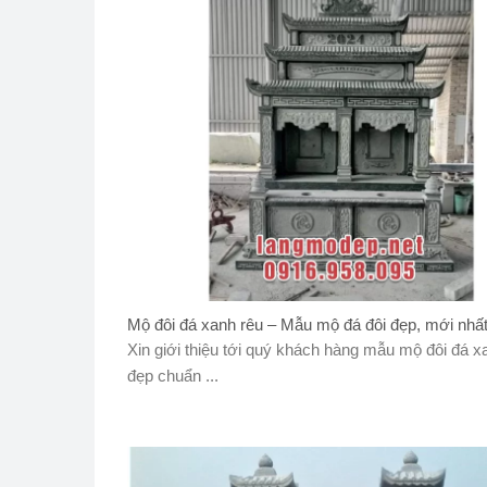
Mộ đôi đá xanh rêu – Mẫu mộ đá đôi đẹp, mới nhấ
Xin giới thiệu tới quý khách hàng mẫu mộ đôi đá x
đẹp chuẩn ...