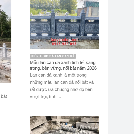
KIẾN TRÚC ĐÁ LAN CAN ĐÁ
Mẫu lan can đá xanh tinh tế, sang
trọng, bền vững, nổi bật năm 2026
Lan can đá xanh là một trong
những mẫu lan can đá nổi bật và
rất được ưa chuộng nhờ độ bền
 bát
vượt trội, tính ...