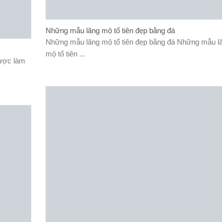
Những mẫu lăng mộ tổ tiên đẹp bằng đá
Những mẫu lăng mộ tổ tiên đẹp bằng đá Những mẫu l
mộ tổ tiên ...
được làm