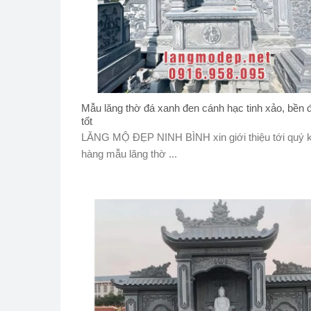
Mẫu lăng thờ đá xanh đen cánh hạc tinh xảo, bền đ
tốt
LĂNG MỘ ĐẸP NINH BÌNH xin giới thiệu tới quý 
hàng mẫu lăng thờ ...