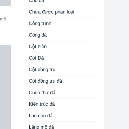
Chó đá
Chưa được phân loại
g mộ
Công trình
Cổng đá
Cột hiên
Cột Đá
Cột đồng trụ
Cột đồng trụ đá
Cuốn thư đá
Kiến trúc đá
Lan can đá
Lăng mộ đá