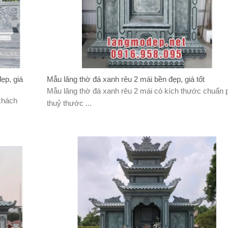
ẹp, giá
Mẫu lăng thờ đá xanh rêu 2 mái bền đẹp, giá tốt
Mẫu lăng thờ đá xanh rêu 2 mái có kích thước chuẩn
khách
thuỷ thước ...