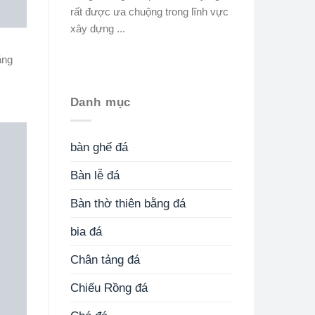
rất được ưa chuộng trong lĩnh vực
xây dựng ...
ăng
Danh mục
bàn ghế đá
Bàn lễ đá
Bàn thờ thiên bằng đá
bia đá
Chân tảng đá
Chiếu Rồng đá