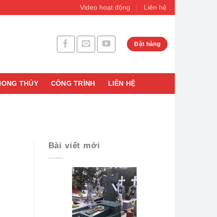
Video hoạt động
Liên hệ
Đặt hàng
HONG THỦY
CÔNG TRÌNH
LIÊN HỆ
Bài viết mới