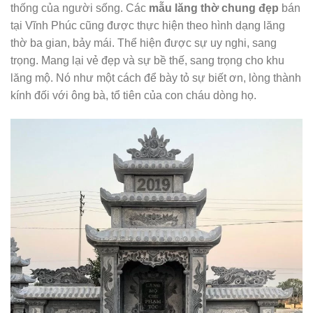
thống của người sống. Các
mẫu lăng thờ chung đẹp
bán
tại Vĩnh Phúc cũng được thực hiện theo hình dạng lăng
thờ ba gian, bảy mái. Thể hiện được sự uy nghi, sang
trọng. Mang lại vẻ đẹp và sự bề thế, sang trọng cho khu
lăng mộ. Nó như một cách để bày tỏ sự biết ơn, lòng thành
kính đối với ông bà, tổ tiên của con cháu dòng họ.