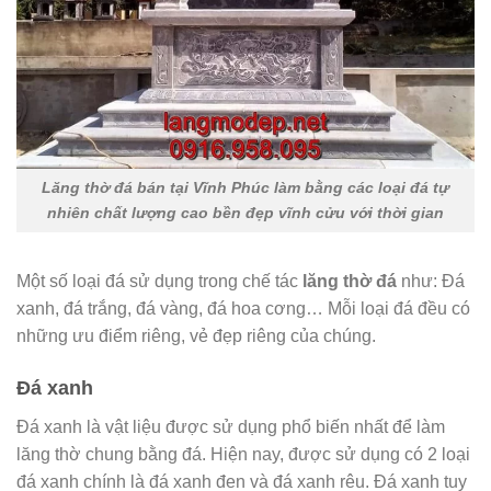
Lăng thờ đá bán tại Vĩnh Phúc làm bằng các loại đá tự
nhiên chất lượng cao bền đẹp vĩnh cửu với thời gian
Một số loại đá sử dụng trong chế tác
lăng thờ đá
như: Đá
xanh, đá trắng, đá vàng, đá hoa cơng… Mỗi loại đá đều có
những ưu điểm riêng, vẻ đẹp riêng của chúng.
Đá xanh
Đá xanh là vật liệu được sử dụng phổ biến nhất để làm
lăng thờ chung bằng đá. Hiện nay, được sử dụng có 2 loại
đá xanh chính là đá xanh đen và đá xanh rêu. Đá xanh tuy