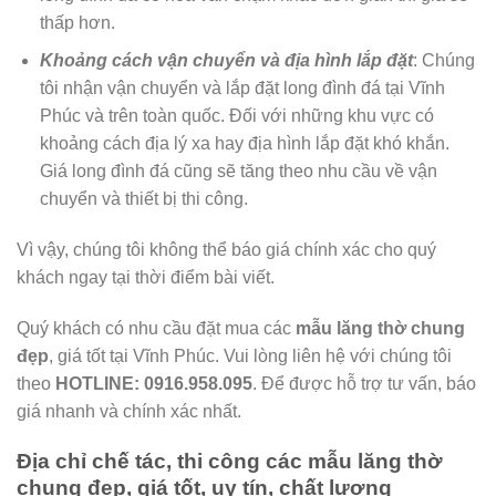
thấp hơn.
Khoảng cách vận chuyển và địa hình lắp đặt
: Chúng
tôi nhận vận chuyển và lắp đặt long đình đá tại Vĩnh
Phúc và trên toàn quốc. Đối với những khu vực có
khoảng cách địa lý xa hay địa hình lắp đặt khó khắn.
Giá long đình đá cũng sẽ tăng theo nhu cầu về vận
chuyển và thiết bị thi công.
Vì vậy, chúng tôi không thể báo giá chính xác cho quý
khách ngay tại thời điểm bài viết.
Quý khách có nhu cầu đặt mua các
mẫu lăng thờ chung
đẹp
, giá tốt tại Vĩnh Phúc. Vui lòng liên hệ với chúng tôi
theo
HOTLINE: 0916.958.095
. Để được hỗ trợ tư vấn, báo
giá nhanh và chính xác nhất.
Địa chỉ chế tác, thi công các mẫu lăng thờ
chung đẹp, giá tốt, uy tín, chất lượng