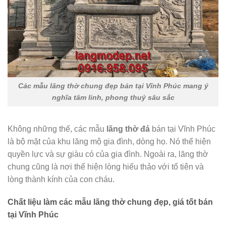
Các mẫu lăng thờ chung đẹp bán tại Vĩnh Phúc mang ý
nghĩa tâm linh, phong thuỷ sâu sắc
Không những thế, các mẫu
lăng thờ đá
bán tại Vĩnh Phúc
là bộ mặt của khu lăng mộ gia đình, dòng họ. Nó thể hiện
quyền lực và sự giàu có của gia đình. Ngoài ra, lăng thờ
chung cũng là nơi thể hiện lòng hiếu thảo với tổ tiên và
lòng thành kính của con cháu.
Chất liệu làm các mẫu lăng thờ chung đẹp, giá tốt bán
tại Vĩnh Phúc