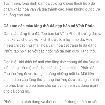
Tuy nhiên, long đình đá hoa cương không thích hợp để
chạm khắc hoa văn và giá thành cao. Nên không được ưa
chuộng cho lắm.
Cấu tạo các mẫu lăng thờ đá đẹp bán tại Vĩnh Phúc
Các mẫu
lăng thờ đá
đẹp bán tại Vĩnh Phúc thường được
thiết kế và chế tác với kích thước lớn hơn mộ đá. Với
nhiều chi tiết như mái, hoa văn, họa tiết trang trí đa dạng.
Phức tạp hơn so với các ngôi mộ đá bên dưới lăng thờ.
Đặc biệt, khi thiết kế mái cho lăng thờ chung thì thường là
kiểu lăng thờ một mái, hai mái, hoặc ba mái… Phần đầu
đao thường được trang trí bằng những mũi lá. Mặt tiền
chính diện của lăng thờ chung thường được trang trí hình
hổ phù. Đây là biểu hiện cho sự uy nghiêm và dũng mãnh
cho cả dòng họ.
Phỏng theo hình dạng và thói quen sử dụng nhà ở truyền