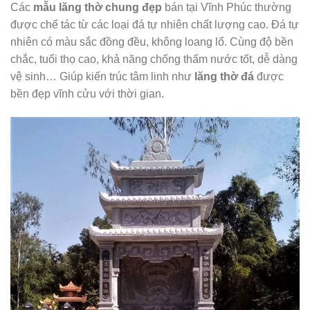
Các
mẫu lăng thờ chung đẹp
bán tại Vĩnh Phúc thường
được chế tác từ các loại đá tự nhiên chất lượng cao. Đá tự
nhiên có màu sắc đồng đều, không loang lổ. Cùng độ bền
chắc, tuổi thọ cao, khả năng chống thấm nước tốt, dễ dàng
vệ sinh… Giúp kiến trúc tâm linh như
lăng thờ đá
được
bền đẹp vĩnh cửu với thời gian.