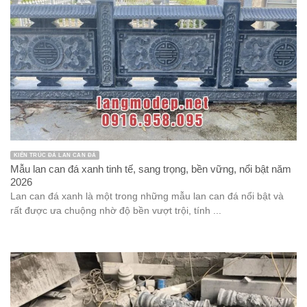
KIẾN TRÚC ĐÁ LAN CAN ĐÁ
Mẫu lan can đá xanh tinh tế, sang trọng, bền vững, nổi bật năm
2026
Lan can đá xanh là một trong những mẫu lan can đá nổi bật và
rất được ưa chuộng nhờ độ bền vượt trội, tính ...