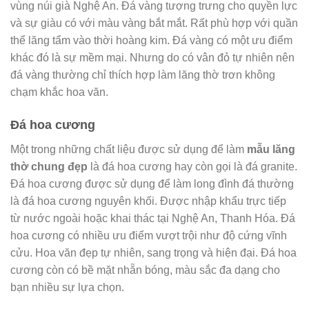
vùng núi già Nghệ An. Đá vàng tượng trưng cho quyền lực
và sự giàu có với màu vàng bắt mắt. Rất phù hợp với quần
thể lăng tẩm vào thời hoàng kim. Đá vàng có một ưu điểm
khác đó là sự mềm mại. Nhưng do có vân đỏ tự nhiên nên
đá vàng thường chỉ thích hợp làm lăng thờ trơn không
chạm khắc hoa văn.
Đá hoa cương
Một trong những chất liệu được sử dụng để làm
mẫu lăng
thờ chung đẹp
là đá hoa cương hay còn gọi là đá granite.
Đá hoa cương được sử dụng để làm long đình đá thường
là đá hoa cương nguyên khối. Được nhập khẩu trực tiếp
từ nước ngoài hoặc khai thác tại Nghệ An, Thanh Hóa. Đá
hoa cương có nhiều ưu điểm vượt trội như độ cứng vĩnh
cửu. Hoa văn đẹp tự nhiên, sang trọng và hiện đại. Đá hoa
cương còn có bề mặt nhẵn bóng, màu sắc đa dạng cho
bạn nhiều sự lựa chọn.