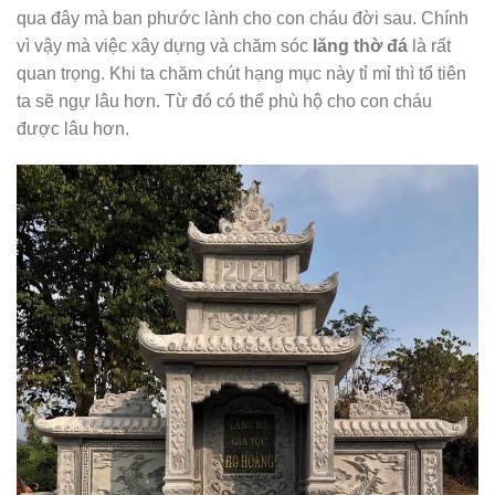
qua đây mà ban phước lành cho con cháu đời sau. Chính
vì vậy mà việc xây dựng và chăm sóc
lăng thờ đá
là rất
quan trọng. Khi ta chăm chút hạng mục này tỉ mỉ thì tổ tiên
ta sẽ ngự lâu hơn. Từ đó có thể phù hộ cho con cháu
được lâu hơn.