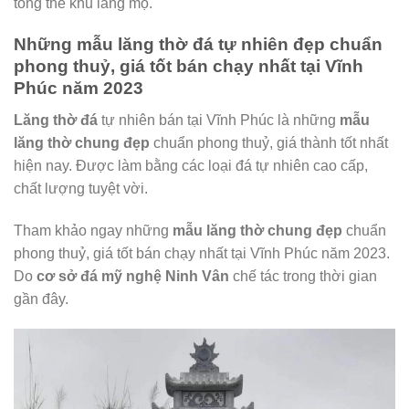
tổng thể khu lăng mộ.
Những mẫu lăng thờ đá tự nhiên đẹp chuẩn
phong thuỷ, giá tốt bán chạy nhất tại Vĩnh
Phúc năm 2023
Lăng thờ đá
tự nhiên bán tại Vĩnh Phúc là những
mẫu
lăng thờ chung đẹp
chuẩn phong thuỷ, giá thành tốt nhất
hiện nay. Được làm bằng các loại đá tự nhiên cao cấp,
chất lượng tuyệt vời.
Tham khảo ngay những
mẫu lăng thờ chung
đẹp
chuẩn
phong thuỷ, giá tốt bán chạy nhất tại Vĩnh Phúc năm 2023.
Do
cơ sở đá mỹ nghệ Ninh Vân
chế tác trong thời gian
gần đây.