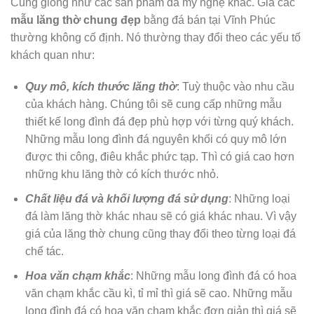
Cũng giống như các sản phẩm đá mỹ nghệ khác. Giá các
mẫu lăng thờ chung đẹp
bằng đá bán tại Vĩnh Phúc
thường không cố định. Nó thường thay đổi theo các yếu tố
khách quan như:
Quy mô, kích thước lăng thờ
: Tuỳ thuộc vào nhu cầu
của khách hàng. Chúng tôi sẽ cung cấp những mẫu
thiết kế long đình đá đẹp phù hợp với từng quý khách.
Những mẫu long đình đá nguyên khối có quy mô lớn
được thi công, điêu khắc phức tạp. Thì có giá cao hơn
những khu lăng thờ có kích thước nhỏ.
Chất liệu đá và khối lượng đá sử dụng
: Những loại
đá làm lăng thờ khác nhau sẽ có giá khác nhau. Vì vậy
giá của lăng thờ chung cũng thay đổi theo từng loại đá
chế tác.
Hoa văn chạm khắc
: Những mẫu long đình đá có hoa
văn chạm khắc cầu kì, tỉ mỉ thì giá sẽ cao. Những mẫu
long đình đá có hoa văn chạm khắc đơn giản thì giá sẽ