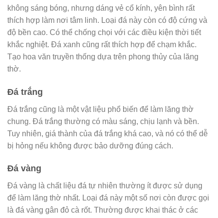
không sáng bóng, nhưng dáng vẻ cổ kính, yên bình rất
thích hợp làm nơi tâm linh. Loại đá này còn có độ cứng và
độ bền cao. Có thể chống chọi với các điều kiện thời tiết
khắc nghiệt. Đá xanh cũng rất thích hợp để chạm khắc.
Tạo hoa văn truyền thống dựa trên phong thủy của lăng
thờ.
Đá trắng
Đá trắng cũng là một vật liệu phổ biến để làm lăng thờ
chung. Đá trắng thường có màu sáng, chịu lạnh và bền.
Tuy nhiên, giá thành của đá trắng khá cao, và nó có thể dễ
bị hỏng nếu không được bảo dưỡng đúng cách.
Đá vàng
Đá vàng là chất liệu đá tự nhiên thường ít được sử dụng
để làm lăng thờ nhất. Loại đá này một số nơi còn được gọi
là đá vàng gân đỏ cà rốt. Thường được khai thác ở các