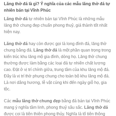
Lăng thờ đá là gì? Ý nghĩa của các mẫu lăng thờ đá tự
nhiên bán tại Vĩnh Phúc
Lăng thờ đá
tự nhiên bán tại Vĩnh Phúc là những mẫu
lăng thờ chung đẹp chuẩn phong thuỷ, giá thành tốt nhất
hiện nay.
Lăng thờ đá
hay còn được gọi là long đình đá, lăng thờ
chung bằng đá.
Lăng thờ đá
là một phần quan trọng trong
kiến trúc khu lăng mộ gia đình, dòng họ. Lăng thờ chung
thường được làm bằng các loại đá tự nhiên chất lượng
cao. Đặt ở vị trí chính giữa, trung tâm của khu lăng mộ đá.
Đây là vị trí thờ phụng chung cho toàn bộ khu lăng mộ đá.
Là nơi dâng hương, lễ vật cúng khi đến ngày giỗ họ, gia
tộc.
Các
mẫu lăng thờ chung đẹp
bằng đá bán tại Vĩnh Phúc
mang ý nghĩa tâm linh, phong thuỷ sâu sắc.
Lăng thờ đá
được coi là tiên thiên phong thủy. Nghĩa là tổ tiên thông