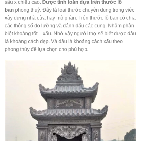
sâu x chiều cao.
Được tính toán dựa trên thước lỗ
ban
phong thuỷ. Đây là loại thước chuyên dụng trong việc
xây dựng nhà cửa hay mộ phần. Trên thước lỗ ban có chia
các thông số đo lường và đánh dấu các cung. Nhằm phân
biệt khoảng tốt – xấu. Nhờ vậy người thợ sẽ biết được đâu
là khoảng cách đẹp. Và đâu là khoảng cách xấu theo
phong thủy để lựa chọn cho phù hợp.