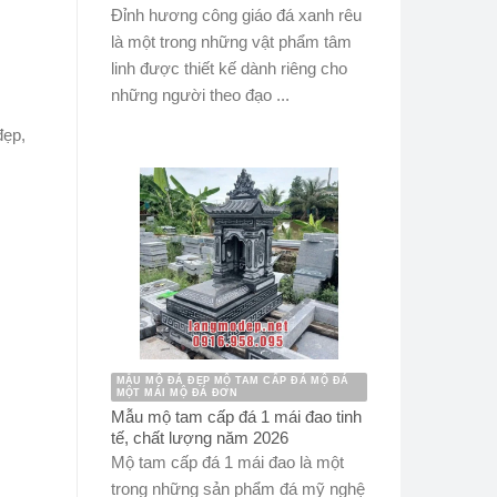
Đỉnh hương công giáo đá xanh rêu
là một trong những vật phẩm tâm
linh được thiết kế dành riêng cho
những người theo đạo ...
đẹp,
MẪU MỘ ĐÁ ĐẸP MỘ TAM CẤP ĐÁ MỘ ĐÁ
MỘT MÁI MỘ ĐÁ ĐƠN
Mẫu mộ tam cấp đá 1 mái đao tinh
tế, chất lượng năm 2026
Mộ tam cấp đá 1 mái đao là một
trong những sản phẩm đá mỹ nghệ