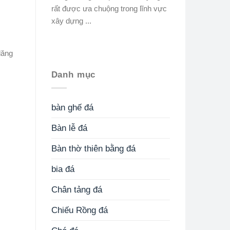
rất được ưa chuộng trong lĩnh vực
xây dựng ...
lăng
Danh mục
bàn ghế đá
Bàn lễ đá
Bàn thờ thiên bằng đá
bia đá
Chân tảng đá
Chiếu Rồng đá