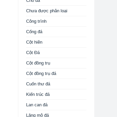
Chó đá
Chưa được phân loại
Công trình
Cổng đá
Cột hiên
Cột Đá
Cột đồng trụ
Cột đồng trụ đá
Cuốn thư đá
Kiến trúc đá
Lan can đá
Lăng mộ đá