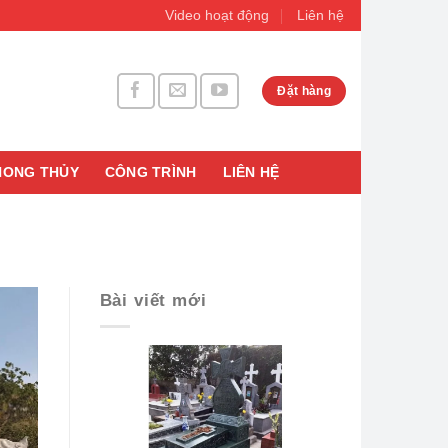
Video hoạt động
Liên hệ
Đặt hàng
HONG THỦY
CÔNG TRÌNH
LIÊN HỆ
Bài viết mới