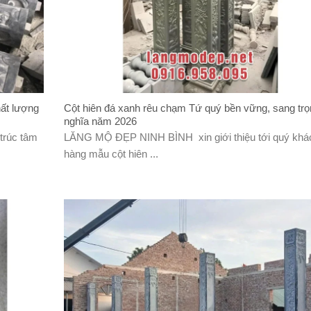
hất lượng
Cột hiên đá xanh rêu chạm Tứ quý bền vững, sang trọ
nghĩa năm 2026
trúc tâm
LĂNG MỘ ĐẸP NINH BÌNH xin giới thiệu tới quý khá
hàng mẫu cột hiên ...