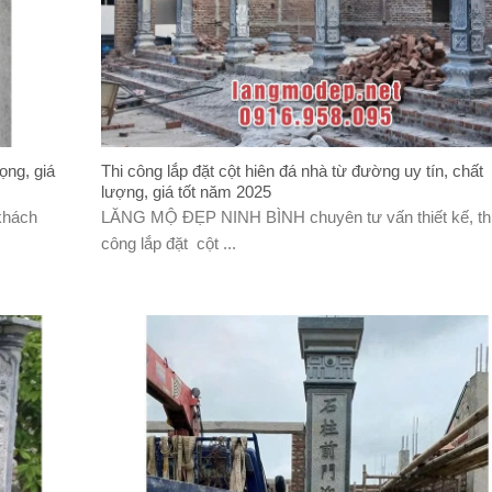
ọng, giá
Thi công lắp đặt cột hiên đá nhà từ đường uy tín, chất
lượng, giá tốt năm 2025
khách
LĂNG MỘ ĐẸP NINH BÌNH chuyên tư vấn thiết kế, th
công lắp đặt cột ...