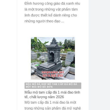
Đỉnh hương công giáo đá xanh rêu
là một trong những vật phẩm tâm
linh được thiết kế dành riêng cho
những người theo đạo ...
MẪU MỘ ĐÁ ĐẸP MỘ TAM CẤP ĐÁ MỘ ĐÁ
MỘT MÁI MỘ ĐÁ ĐƠN
Mẫu mộ tam cấp đá 1 mái đao tinh
tế, chất lượng năm 2026
Mộ tam cấp đá 1 mái đao là một
trong những sản phẩm đá mỹ nghệ