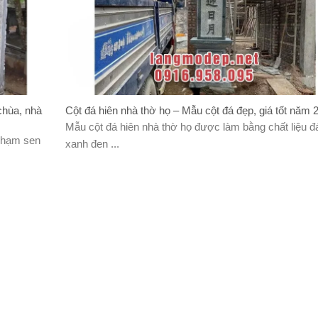
chùa, nhà
Cột đá hiên nhà thờ họ – Mẫu cột đá đẹp, giá tốt năm 
Mẫu cột đá hiên nhà thờ họ được làm bằng chất liệu đ
 chạm sen
xanh đen ...