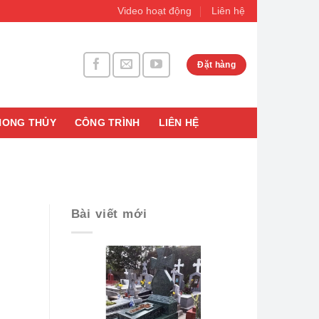
Video hoạt động
Liên hệ
Đặt hàng
HONG THỦY
CÔNG TRÌNH
LIÊN HỆ
Bài viết mới