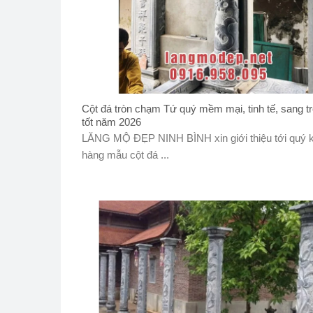
Cột đá tròn chạm Tứ quý mềm mại, tinh tế, sang tr
tốt năm 2026
LĂNG MỘ ĐẸP NINH BÌNH xin giới thiệu tới quý 
hàng mẫu cột đá ...