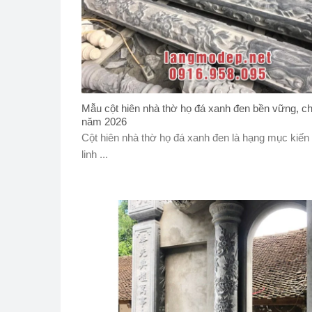
Mẫu cột hiên nhà thờ họ đá xanh đen bền vững, c
năm 2026
Cột hiên nhà thờ họ đá xanh đen là hạng mục kiến 
linh ...