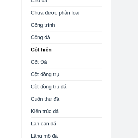
Chó đá
Chưa được phân loại
Công trình
Cổng đá
Cột hiên
Cột Đá
Cột đồng trụ
Cột đồng trụ đá
Cuốn thư đá
Kiến trúc đá
Lan can đá
Lăng mộ đá