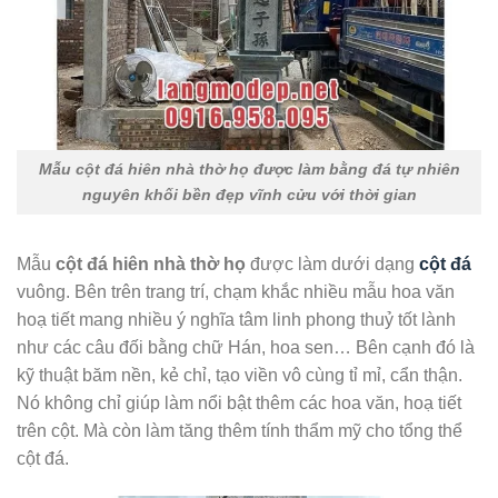
Mẫu cột đá hiên nhà thờ họ được làm bằng đá tự nhiên
nguyên khối bền đẹp vĩnh cửu với thời gian
Mẫu
cột đá hiên nhà thờ họ
được làm dưới dạng
cột đá
vuông. Bên trên trang trí, chạm khắc nhiều mẫu hoa văn
hoạ tiết mang nhiều ý nghĩa tâm linh phong thuỷ tốt lành
như các câu đối bằng chữ Hán, hoa sen… Bên cạnh đó là
kỹ thuật băm nền, kẻ chỉ, tạo viền vô cùng tỉ mỉ, cẩn thận.
Nó không chỉ giúp làm nổi bật thêm các hoa văn, hoạ tiết
trên cột. Mà còn làm tăng thêm tính thẩm mỹ cho tổng thể
cột đá.