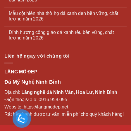
Mẫu cột hiên nhà thờ họ đá xanh đen bền vững, chất
lượng năm 2026
Đỉnh hương công giáo đá xanh rêu bền vững, chất
lượng năm 2026
Liên hệ ngay với chúng tôi
LĂNG MỘ ĐẸP
Đá Mỹ Nghệ Ninh Bình
Địa chỉ:
Làng nghề đá Ninh Vân, Hoa Lư, Ninh Bình
Điện thoại/Zalo:
0916.958.095
Website:
https://langmodep.net
Rất hân hạnh được tư vấn, miễn phí cho quý khách hàng!