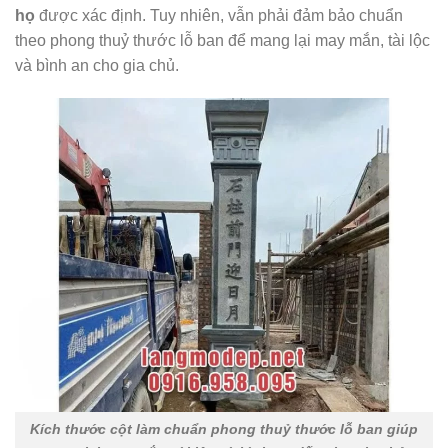
họ
được xác định. Tuy nhiên, vẫn phải đảm bảo chuẩn
theo phong thuỷ thước lỗ ban để mang lại may mắn, tài lộc
và bình an cho gia chủ.
Kích thước cột làm chuẩn phong thuỷ thước lỗ ban giúp