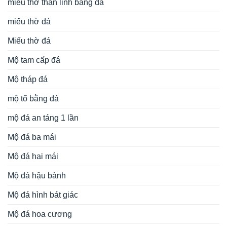
miếu thờ thần linh bằng đá
miếu thờ đá
Miếu thờ đá
Mộ tam cấp đá
Mộ tháp đá
mộ tổ bằng đá
mộ đá an táng 1 lần
Mộ đá ba mái
Mộ đá hai mái
Mộ đá hậu bành
Mộ đá hình bát giác
Mộ đá hoa cương