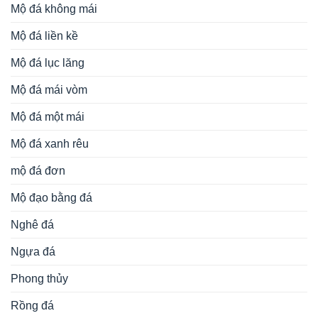
Mộ đá không mái
Mộ đá liền kề
Mộ đá lục lăng
Mộ đá mái vòm
Mộ đá một mái
Mộ đá xanh rêu
mộ đá đơn
Mộ đạo bằng đá
Nghê đá
Ngựa đá
Phong thủy
Rồng đá