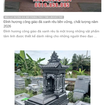
MẪU LƯ HƯƠNG ĐÁ ĐẸP PHONG THỦY TÂM LINH ĐỒ THỜ
Đỉnh hương công giáo đá xanh rêu bền vững, chất lượng năm
2026
Đỉnh hương công giáo đá xanh rêu là một trong những vật phẩm
tâm linh được thiết kế dành riêng cho những người theo đạo ...