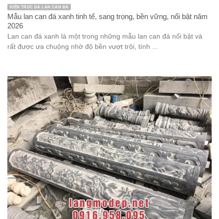
KIẾN TRÚC ĐÁ LAN CAN ĐÁ
Mẫu lan can đá xanh tinh tế, sang trọng, bền vững, nổi bật năm
2026
Lan can đá xanh là một trong những mẫu lan can đá nổi bật và
rất được ưa chuộng nhờ độ bền vượt trội, tính ...