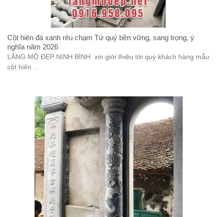
Cột hiên đá xanh rêu chạm Tứ quý bền vững, sang trọng, ý
nghĩa năm 2026
LĂNG MỘ ĐẸP NINH BÌNH xin giới thiệu tới quý khách hàng mẫu
cột hiên ...