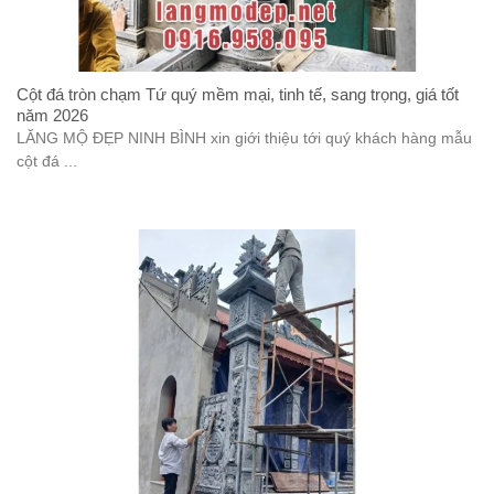
Cột đá tròn chạm Tứ quý mềm mại, tinh tế, sang trọng, giá tốt
năm 2026
LĂNG MỘ ĐẸP NINH BÌNH xin giới thiệu tới quý khách hàng mẫu
cột đá ...