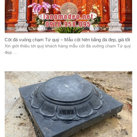
Cột đá vuông chạm Tứ quý – Mẫu cột hiên bằng đá đẹp, giá tốt
Xin giới thiệu tới quý khách hàng mẫu cột đá vuông chạm Tứ quý
đẹp ...