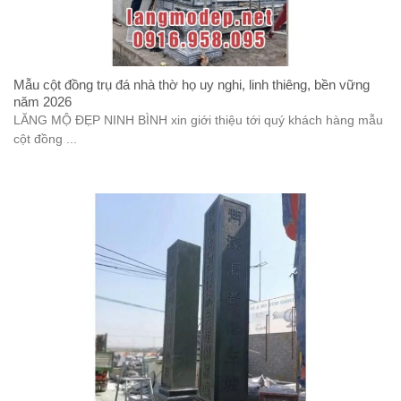
Mẫu cột đồng trụ đá nhà thờ họ uy nghi, linh thiêng, bền vững
năm 2026
LĂNG MỘ ĐẸP NINH BÌNH xin giới thiệu tới quý khách hàng mẫu
cột đồng ...