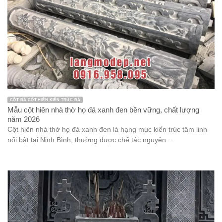
CỘT ĐÁ CỘT HIÊN KIẾN TRÚC ĐÁ
Mẫu cột hiên nhà thờ họ đá xanh đen bền vững, chất lượng
năm 2026
Cột hiên nhà thờ họ đá xanh đen là hạng mục kiến trúc tâm linh
nổi bật tại Ninh Bình, thường được chế tác nguyên ...