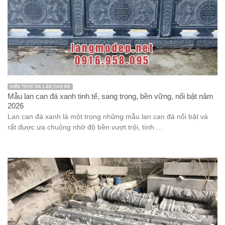
KIẾN TRÚC ĐÁ LAN CAN ĐÁ
Mẫu lan can đá xanh tinh tế, sang trọng, bền vững, nổi bật năm
2026
Lan can đá xanh là một trong những mẫu lan can đá nổi bật và
rất được ưa chuộng nhờ độ bền vượt trội, tính ...