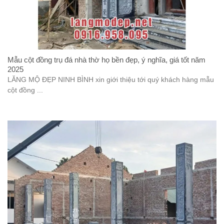
Mẫu cột đồng trụ đá nhà thờ họ bền đẹp, ý nghĩa, giá tốt năm
2025
LĂNG MỘ ĐẸP NINH BÌNH xin giới thiệu tới quý khách hàng mẫu
cột đồng ...