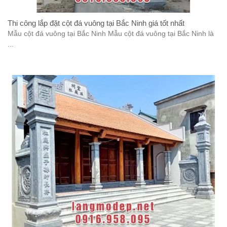
Thi công lắp đặt cột đá vuông tại Bắc Ninh giá tốt nhất
Mẫu cột đá vuông tại Bắc Ninh Mẫu cột đá vuông tại Bắc Ninh là
...