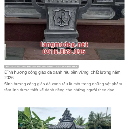
MẪU LƯ HƯƠNG ĐÁ ĐẸP PHONG THỦY TÂM LINH ĐỒ THỜ
Đỉnh hương công giáo đá xanh rêu bền vững, chất lượng năm
2026
Đỉnh hương công giáo đá xanh rêu là một trong những vật phẩm
tâm linh được thiết kế dành riêng cho những người theo đạo ...