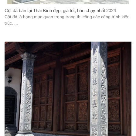
Cột đá bán tại Thái Bình đẹp, giá tốt, bán chạy nhất 2024
Cột đá là hạng mục quan trọng trong thi công các công trình kiến
trúc. ...