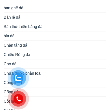
bàn ghế đá
Bàn lễ đá
Bàn thờ thiên bằng đá
bia đá
Chân tảng đá
Chiếu Rồng đá
Chó đá
Chưa được phân loại
Công trình
Cổng đá
Cột hiên