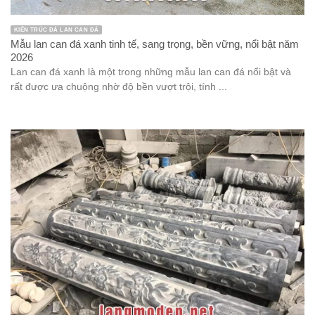
KIẾN TRÚC ĐÁ LAN CAN ĐÁ
Mẫu lan can đá xanh tinh tế, sang trọng, bền vững, nổi bật năm
2026
Lan can đá xanh là một trong những mẫu lan can đá nổi bật và
rất được ưa chuộng nhờ độ bền vượt trội, tính ...