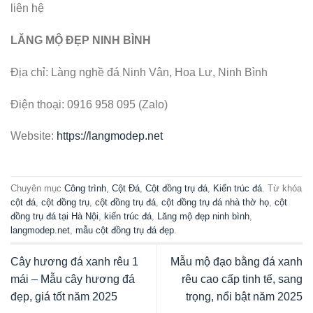
liên hệ
LĂNG MỘ ĐẸP NINH BÌNH
Địa chỉ: Làng nghề đá Ninh Vân, Hoa Lư, Ninh Bình
Điện thoại: 0916 958 095 (Zalo)
Website:
https://langmodep.net
Chuyên mục
Công trình
,
Cột Đá
,
Cột đồng trụ đá
,
Kiến trúc đá
. Từ khóa
cột đá
,
cột đồng trụ
,
cột đồng trụ đá
,
cột đồng trụ đá nhà thờ họ
,
cột
đồng trụ đá tại Hà Nội
,
kiến trúc đá
,
Lăng mộ đẹp ninh bình
,
langmodep.net
,
mẫu cột đồng trụ đá đẹp
.
Cây hương đá xanh rêu 1
Mẫu mộ đạo bằng đá xanh
mái – Mẫu cây hương đá
rêu cao cấp tinh tế, sang
đẹp, giá tốt năm 2025
trọng, nổi bật năm 2025