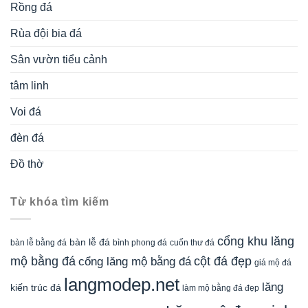
Rồng đá
Rùa đội bia đá
Sân vườn tiểu cảnh
tâm linh
Voi đá
đèn đá
Đồ thờ
Từ khóa tìm kiếm
cổng khu lăng
bàn lễ đá
cuốn thư đá
bàn lễ bằng đá
bình phong đá
mộ bằng đá
cột đá đẹp
cổng lăng mộ bằng đá
giá mộ đá
langmodep.net
lăng
kiến trúc đá
làm mộ bằng đá đẹp