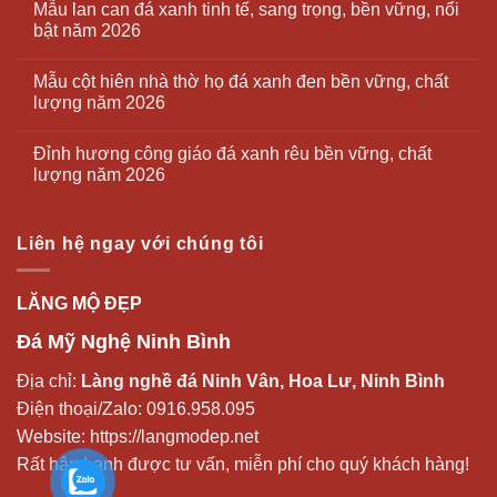
Mẫu lan can đá xanh tinh tế, sang trọng, bền vững, nổi
bật năm 2026
Mẫu cột hiên nhà thờ họ đá xanh đen bền vững, chất
lượng năm 2026
Đỉnh hương công giáo đá xanh rêu bền vững, chất
lượng năm 2026
Liên hệ ngay với chúng tôi
LĂNG MỘ ĐẸP
Đá Mỹ Nghệ Ninh Bình
Địa chỉ:
Làng nghề đá Ninh Vân, Hoa Lư, Ninh Bình
Điện thoại/Zalo:
0916.958.095
Website:
https://langmodep.net
Rất hân hạnh được tư vấn, miễn phí cho quý khách hàng!