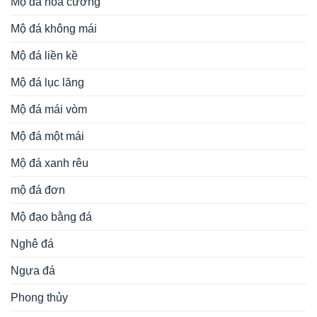
Mộ đá hoa cương
Mộ đá không mái
Mộ đá liền kề
Mộ đá lục lăng
Mộ đá mái vòm
Mộ đá một mái
Mộ đá xanh rêu
mộ đá đơn
Mộ đạo bằng đá
Nghê đá
Ngựa đá
Phong thủy