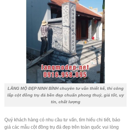
LĂNG MỘ ĐẸP NINH BÌNH chuyên tư vấn thiết kế, thi công
lắp cột đồng trụ đá bền đẹp chuẩn phong thuỷ, giá tốt, uy
tín, chất lượng
Quý khách hàng có nhu cầu tư vấn, tìm hiểu chi tiết, báo
giá các mẫu cột đồng trụ đá đẹp trên toàn quốc vui lòng