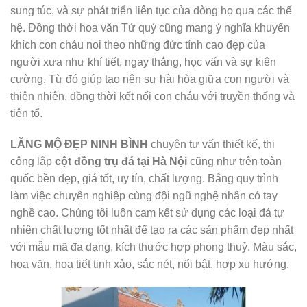
sung túc, và sự phát triển liên tục của dòng họ qua các thế
hệ. Đồng thời hoa văn Tứ quý cũng mang ý nghĩa khuyến
khích con cháu noi theo những đức tính cao đẹp của
người xưa như khí tiết, ngay thẳng, học vấn và sự kiên
cường. Từ đó giúp tạo nên sự hài hòa giữa con người và
thiên nhiên, đồng thời kết nối con cháu với truyền thống và
tiên tổ.
LĂNG MỘ ĐẸP NINH BÌNH
chuyên tư vấn thiết kế, thi
công lắp
cột đồng trụ đá tại Hà Nội
cũng như trên toàn
quốc bền đẹp, giá tốt, uy tín, chất lượng. Bằng quy trình
làm việc chuyên nghiệp cùng đội ngũ nghệ nhân có tay
nghề cao. Chúng tôi luôn cam kết sử dụng các loại đá tự
nhiên chất lượng tốt nhất để tạo ra các sản phẩm đẹp nhất
với mẫu mã đa dạng, kích thước hợp phong thuỷ. Màu sắc,
hoa văn, hoạ tiết tinh xảo, sắc nét, nổi bật, hợp xu hướng.