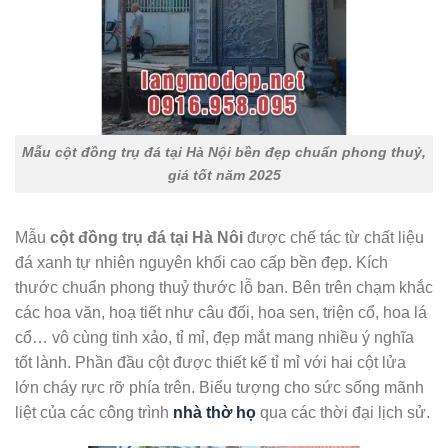
Mẫu cột đồng trụ đá tại Hà Nội bền đẹp chuẩn phong thuỷ,
giá tốt năm 2025
Mẫu
cột đồng trụ đá tại Hà Nôi
được chế tác từ chất liệu
đá xanh tự nhiên nguyên khối cao cấp bền đẹp. Kích
thước chuẩn phong thuỷ thước lỗ ban. Bên trên chạm khắc
các hoa văn, hoạ tiết như câu đối, hoa sen, triện cổ, hoa lá
cổ… vô cùng tinh xảo, tỉ mỉ, đẹp mắt mang nhiều ý nghĩa
tốt lành. Phần đầu cột được thiết kế tỉ mỉ với hai cột lửa
lớn cháy rực rỡ phía trên. Biểu tượng cho sức sống mãnh
liệt của các công trình
nhà thờ họ
qua các thời đại lịch sử.