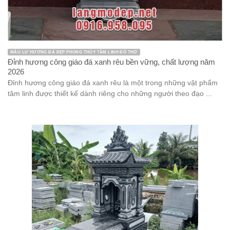
MẪU LƯ HƯƠNG ĐÁ ĐẸP PHONG THỦY TÂM LINH ĐỒ THỜ
Đỉnh hương công giáo đá xanh rêu bền vững, chất lượng năm
2026
Đỉnh hương công giáo đá xanh rêu là một trong những vật phẩm
tâm linh được thiết kế dành riêng cho những người theo đạo ...