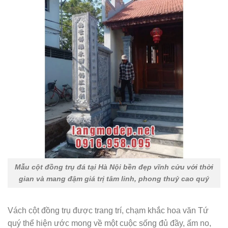
Mẫu cột đồng trụ đá tại Hà Nội bền đẹp vĩnh cửu với thời
gian và mang đậm giá trị tâm linh, phong thuỷ cao quý
Vách cột đồng trụ được trang trí, chạm khắc hoa văn Tứ
quý thể hiện ước mong về một cuộc sống đủ đầy, ấm no,