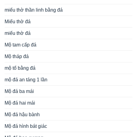
miếu thờ thần linh bằng đá
Miếu thờ đá
miếu thờ đá
Mộ tam cấp đá
Mộ tháp đá
mộ tổ bằng đá
mộ đá an táng 1 lần
Mộ đá ba mái
Mộ đá hai mái
Mộ đá hậu bành
Mộ đá hình bát giác