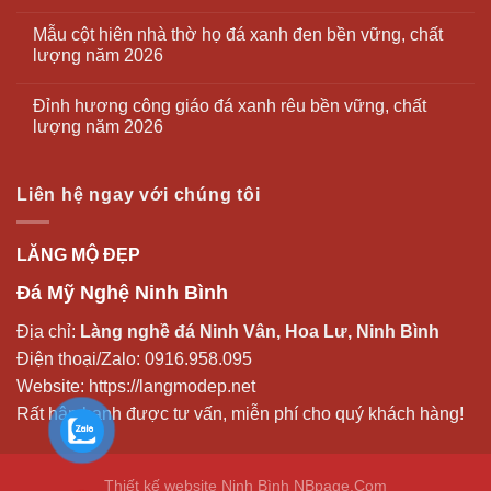
Mẫu cột hiên nhà thờ họ đá xanh đen bền vững, chất
lượng năm 2026
Đỉnh hương công giáo đá xanh rêu bền vững, chất
lượng năm 2026
Liên hệ ngay với chúng tôi
LĂNG MỘ ĐẸP
Đá Mỹ Nghệ Ninh Bình
Địa chỉ:
Làng nghề đá Ninh Vân, Hoa Lư, Ninh Bình
Điện thoại/Zalo:
0916.958.095
Website:
https://langmodep.net
Rất hân hạnh được tư vấn, miễn phí cho quý khách hàng!
Thiết kế website Ninh Bình
NBpage.Com