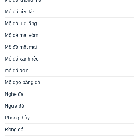
Mộ đá liền kề
Mộ đá lục lăng
Mộ đá mái vòm
Mộ đá một mái
Mộ đá xanh rêu
mộ đá đơn
Mộ đạo bằng đá
Nghê đá
Ngựa đá
Phong thủy
Rồng đá