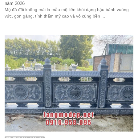
năm 2026
Mộ đá đôi không mái là mẫu mộ liền khối dạng hậu bành vuông
vức, gọn gàng, tính thẩm mỹ cao và vô cùng bền ...