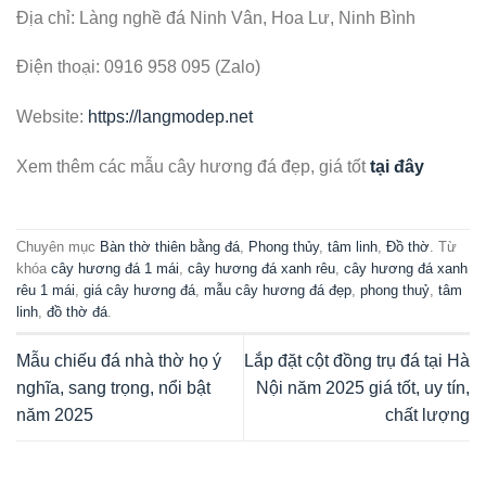
Địa chỉ: Làng nghề đá Ninh Vân, Hoa Lư, Ninh Bình
Điện thoại: 0916 958 095 (Zalo)
Website:
https://langmodep.net
Xem thêm các mẫu cây hương đá đẹp, giá tốt
tại đây
Chuyên mục
Bàn thờ thiên bằng đá
,
Phong thủy
,
tâm linh
,
Đồ thờ
. Từ
khóa
cây hương đá 1 mái
,
cây hương đá xanh rêu
,
cây hương đá xanh
rêu 1 mái
,
giá cây hương đá
,
mẫu cây hương đá đẹp
,
phong thuỷ
,
tâm
linh
,
đồ thờ đá
.
Mẫu chiếu đá nhà thờ họ ý
Lắp đặt cột đồng trụ đá tại Hà
nghĩa, sang trọng, nổi bật
Nội năm 2025 giá tốt, uy tín,
năm 2025
chất lượng