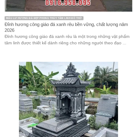
MẪU LƯ HƯƠNG ĐÁ ĐẸP PHONG THỦY TÂM LINH ĐỒ THỜ
Đỉnh hương công giáo đá xanh rêu bền vững, chất lượng năm
2026
Đỉnh hương công giáo đá xanh rêu là một trong những vật phẩm
tâm linh được thiết kế dành riêng cho những người theo đạo ...