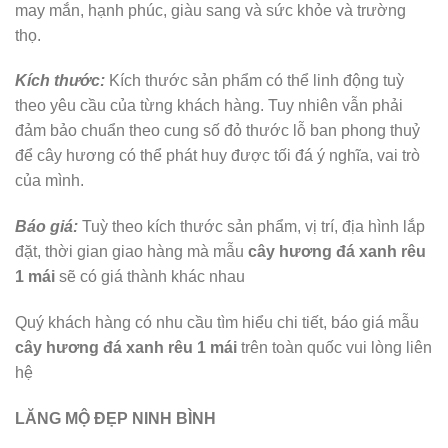
may mắn, hạnh phúc, giàu sang và sức khỏe và trường
thọ.
Kích thước:
Kích thước sản phẩm có thể linh động tuỳ
theo yêu cầu của từng khách hàng. Tuy nhiên vẫn phải
đảm bảo chuẩn theo cung số đỏ thước lỗ ban phong thuỷ
để cây hương có thể phát huy được tối đá ý nghĩa, vai trò
của mình.
Báo giá:
Tuỳ theo kích thước sản phẩm, vị trí, địa hình lắp
đặt, thời gian giao hàng mà mẫu
cây hương đá xanh rêu
1 mái
sẽ có giá thành khác nhau
Quý khách hàng có nhu cầu tìm hiểu chi tiết, báo giá mẫu
cây hương đá xanh rêu 1 mái
trên toàn quốc vui lòng liên
hệ
LĂNG MỘ ĐẸP NINH BÌNH