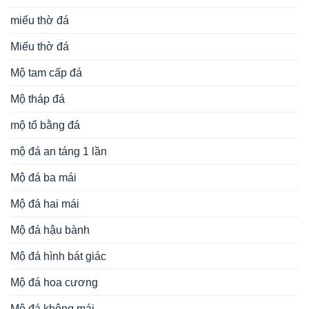
miếu thờ đá
Miếu thờ đá
Mộ tam cấp đá
Mộ tháp đá
mộ tổ bằng đá
mộ đá an táng 1 lần
Mộ đá ba mái
Mộ đá hai mái
Mộ đá hậu bành
Mộ đá hình bát giác
Mộ đá hoa cương
Mộ đá không mái