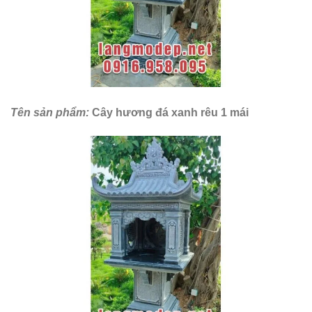
Tên sản phẩm:
Cây hương đá xanh rêu 1 mái