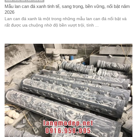
KIẾN TRÚC ĐÁ LAN CAN ĐÁ
Mẫu lan can đá xanh tinh tế, sang trọng, bền vững, nổi bật năm
2026
Lan can đá xanh là một trong những mẫu lan can đá nổi bật và
rất được ưa chuộng nhờ độ bền vượt trội, tính ...