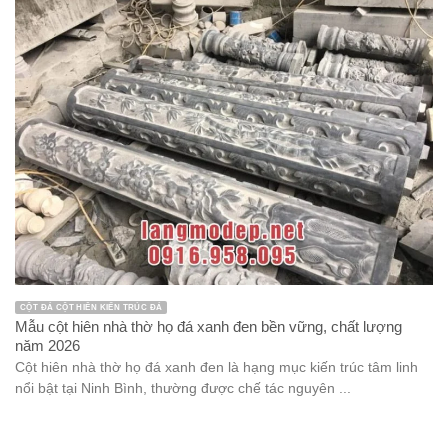
CỘT ĐÁ CỘT HIÊN KIẾN TRÚC ĐÁ
Mẫu cột hiên nhà thờ họ đá xanh đen bền vững, chất lượng
năm 2026
Cột hiên nhà thờ họ đá xanh đen là hạng mục kiến trúc tâm linh
nổi bật tại Ninh Bình, thường được chế tác nguyên ...