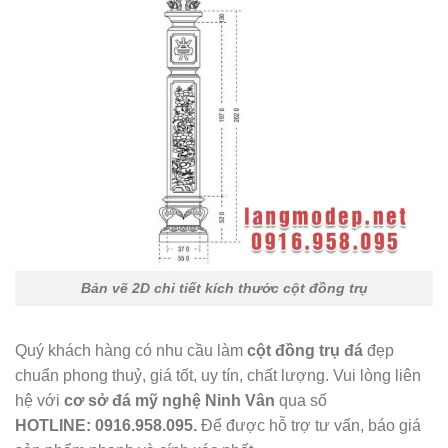
Bản vẽ 2D chi tiết kích thước cột đồng trụ
Quý khách hàng có nhu cầu làm
cột đồng trụ đá
đẹp
chuẩn phong thuỷ, giá tốt, uy tín, chất lượng. Vui lòng liên
hệ với
cơ sở đá mỹ nghệ Ninh Vân
qua số
HOTLINE:
0916.958.095.
Để được hỗ trợ tư vấn, báo giá