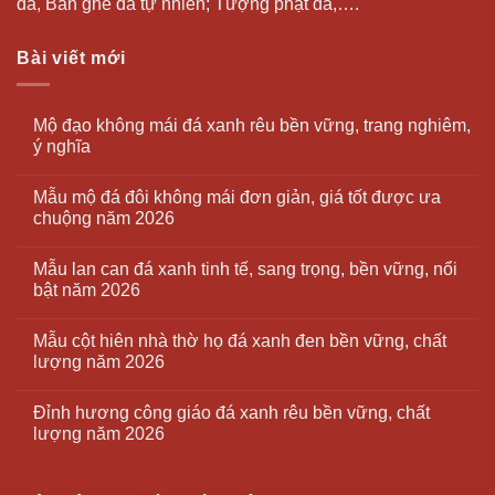
đá, Bàn ghế đá tự nhiên; Tượng phật đá,….
Bài viết mới
Mộ đạo không mái đá xanh rêu bền vững, trang nghiêm,
ý nghĩa
Mẫu mộ đá đôi không mái đơn giản, giá tốt được ưa
chuộng năm 2026
Mẫu lan can đá xanh tinh tế, sang trọng, bền vững, nổi
bật năm 2026
Mẫu cột hiên nhà thờ họ đá xanh đen bền vững, chất
lượng năm 2026
Đỉnh hương công giáo đá xanh rêu bền vững, chất
lượng năm 2026