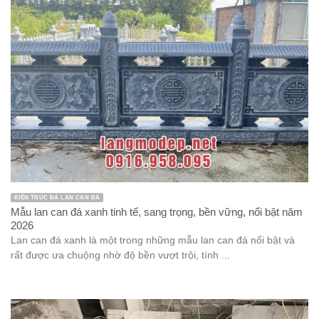
KIẾN TRÚC ĐÁ LAN CAN ĐÁ
Mẫu lan can đá xanh tinh tế, sang trọng, bền vững, nổi bật năm
2026
Lan can đá xanh là một trong những mẫu lan can đá nổi bật và
rất được ưa chuộng nhờ độ bền vượt trội, tính ...