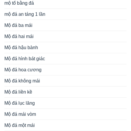
mộ tổ bằng đá
mộ đá an táng 1 lần
Mộ đá ba mái
Mộ đá hai mái
Mộ đá hậu bành
Mộ đá hình bát giác
Mộ đá hoa cương
Mộ đá không mái
Mộ đá liền kề
Mộ đá lục lăng
Mộ đá mái vòm
Mộ đá một mái