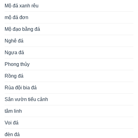
Mộ đá xanh rêu
mộ đá đơn
Mộ đạo bằng đá
Nghê đá
Ngựa đá
Phong thủy
Rồng đá
Rùa đội bia đá
Sân vườn tiểu cảnh
tâm linh
Voi đá
đèn đá