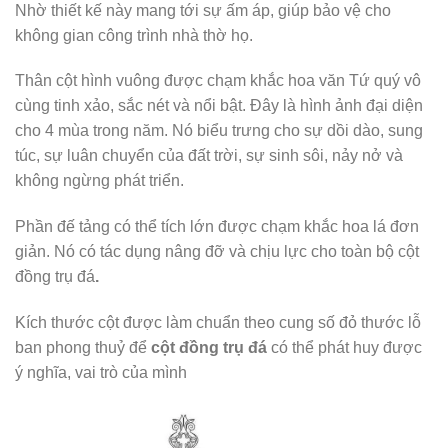
Nhờ thiết kế này mang tới sự ấm áp, giúp bảo vệ cho
không gian công trình nhà thờ họ.
Thân cột hình vuông được chạm khắc hoa văn Tứ quý vô
cùng tinh xảo, sắc nét và nổi bật. Đây là hình ảnh đại diện
cho 4 mùa trong năm. Nó biểu trưng cho sự dồi dào, sung
túc, sự luân chuyển của đất trời, sự sinh sôi, nảy nở và
không ngừng phát triển.
Phần đế tảng có thể tích lớn được chạm khắc hoa lá đơn
giản. Nó có tác dụng nâng đỡ và chịu lực cho toàn bộ cột
đồng trụ đá
.
Kích thước cột được làm chuẩn theo cung số đỏ thước lỗ
ban phong thuỷ để
cột đồng trụ đá
có thể phát huy được
ý nghĩa, vai trò của mình