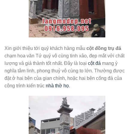
Xin giới thiệu tới quý khách hàng mẫu
cột đồng trụ đá
chạm hoa văn Tứ quý vô cùng tinh xảo, đẹp mắt với chất
lượng và giá thành tốt nhất. Đây là loại
cột đá
mang ý
nghĩa tâm linh, phong thuỷ vô cùng to lớn. Thường được
đặt ở hai bên của gian chính, hoặc hai bên cổng đá của
công trình kiến trúc
nhà thờ họ
.