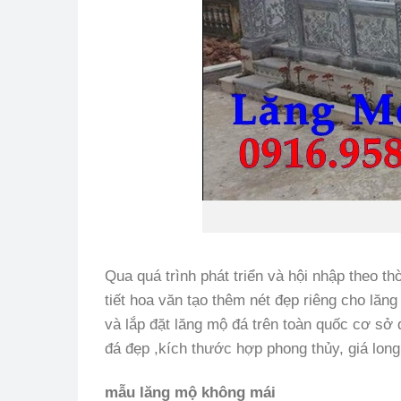
Qua quá trình phát triển và hội nhập theo t
tiết hoa văn tạo thêm nét đẹp riêng cho lăn
và lắp đặt lăng mộ đá trên toàn quốc cơ sở
đá đẹp ,kích thước hợp phong thủy, giá long
mẫu lăng mộ không mái