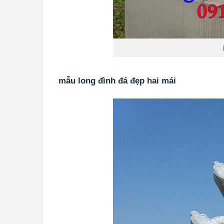
mẫu long đình đá đẹp hai mái