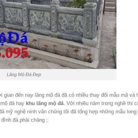
Lăng Mộ Đá Đẹp
hời gian đến nay lăng mộ đá đã có nhiều thay đổi mẫu mã và 
g mộ đá hay
khu lăng mộ đá
. Với nhiều năm trong nghề thi 
 đá mỹ nghệ ninh vân chúng tôi đã tổng hợp những mẫu long
 đình đá phải chăng :