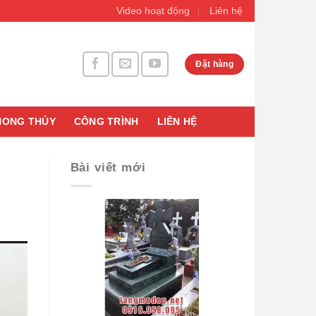
Video hoạt động
Liên hệ
Đặt hàng
HONG THỦY
CÔNG TRÌNH
LIÊN HỆ
Bài viết mới