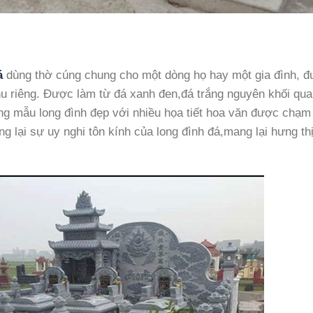
á
dùng thờ cúng chung cho một dòng họ hay một gia đình, 
hu riêng. Được làm từ đá xanh đen,đá trắng nguyên khối qua
ng mẫu long đình đẹp với nhiều họa tiết hoa văn được chạm
g lại sự uy nghi tôn kính của long đình đá,mang lại hưng th