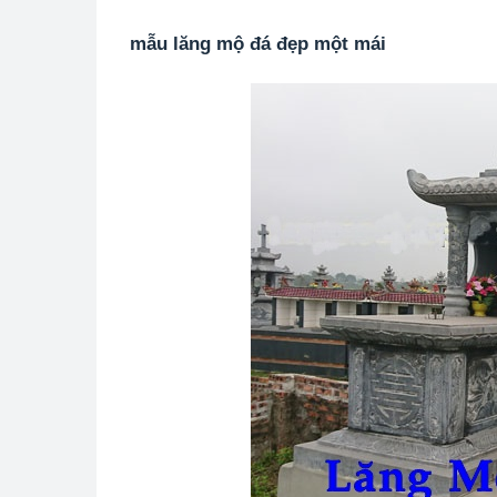
mẫu lăng mộ đá đẹp một mái