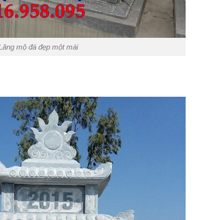
Lăng mộ đá đẹp một mái