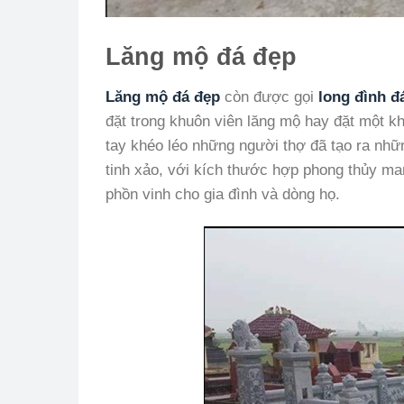
Lăng mộ đá đẹp
Lăng mộ đá đẹp
còn được gọi
long đình đ
đặt trong khuôn viên lăng mộ hay đặt một k
tay khéo léo những người thợ đã tạo ra nhữ
tinh xảo, với kích thước hợp phong thủy man
phồn vinh cho gia đình và dòng họ.