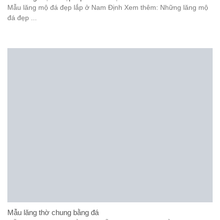
Mẫu lăng mộ đá đẹp lắp ở Nam Định Xem thêm: Những lăng mộ
đá đẹp ...
Mẫu lăng thờ chung bằng đá