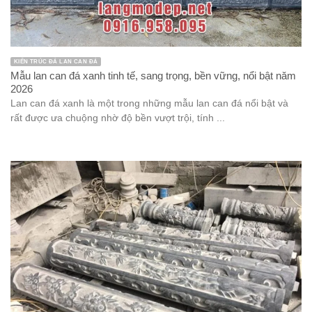
KIẾN TRÚC ĐÁ LAN CAN ĐÁ
Mẫu lan can đá xanh tinh tế, sang trọng, bền vững, nổi bật năm
2026
Lan can đá xanh là một trong những mẫu lan can đá nổi bật và
rất được ưa chuộng nhờ độ bền vượt trội, tính ...