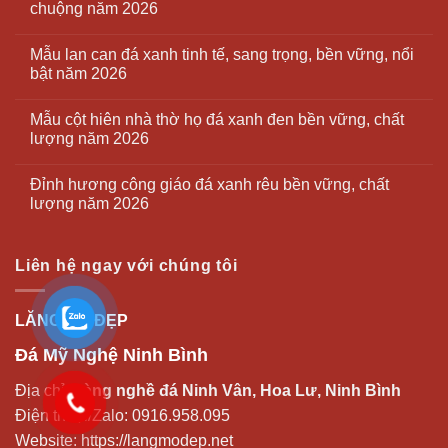
chuộng năm 2026
Mẫu lan can đá xanh tinh tế, sang trọng, bền vững, nổi
bật năm 2026
Mẫu cột hiên nhà thờ họ đá xanh đen bền vững, chất
lượng năm 2026
Đỉnh hương công giáo đá xanh rêu bền vững, chất
lượng năm 2026
Liên hệ ngay với chúng tôi
LĂNG MỘ ĐẸP
Đá Mỹ Nghệ Ninh Bình
Địa chỉ:
Làng nghề đá Ninh Vân, Hoa Lư, Ninh Bình
Điện thoại/Zalo:
0916.958.095
Website:
https://langmodep.net