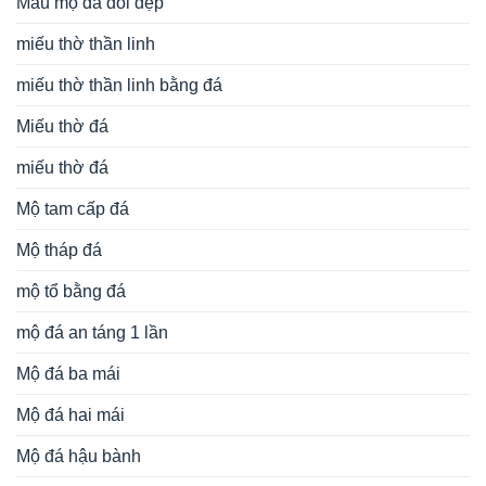
Mẫu mộ đá đôi đẹp
miếu thờ thần linh
miếu thờ thần linh bằng đá
Miếu thờ đá
miếu thờ đá
Mộ tam cấp đá
Mộ tháp đá
mộ tổ bằng đá
mộ đá an táng 1 lần
Mộ đá ba mái
Mộ đá hai mái
Mộ đá hậu bành