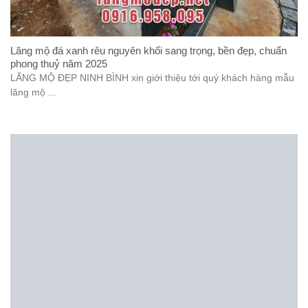
Lăng mộ đá xanh rêu nguyên khối sang trọng, bền đẹp, chuẩn
phong thuỷ năm 2025
LĂNG MỘ ĐẸP NINH BÌNH xin giới thiệu tới quý khách hàng mẫu
lăng mộ ...