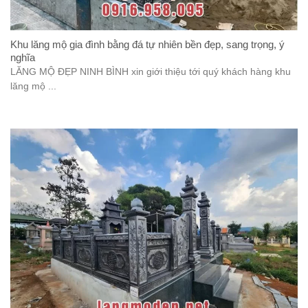
Khu lăng mộ gia đình bằng đá tự nhiên bền đẹp, sang trọng, ý
nghĩa
LĂNG MỘ ĐẸP NINH BÌNH xin giới thiệu tới quý khách hàng khu
lăng mộ ...