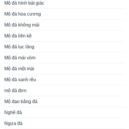
Mộ đá hình bát giác
Mộ đá hoa cương
Mộ đá không mái
Mộ đá liền kề
Mộ đá lục lăng
Mộ đá mái vòm
Mộ đá một mái
Mộ đá xanh rêu
mộ đá đơn
Mộ đạo bằng đá
Nghê đá
Ngựa đá