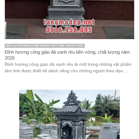
MẪU LƯ HƯƠNG ĐÁ ĐẸP PHONG THỦY TÂM LINH ĐỒ THỜ
Đỉnh hương công giáo đá xanh rêu bền vững, chất lượng năm
2026
Đỉnh hương công giáo đá xanh rêu là một trong những vật phẩm
tâm linh được thiết kế dành riêng cho những người theo đạo ...