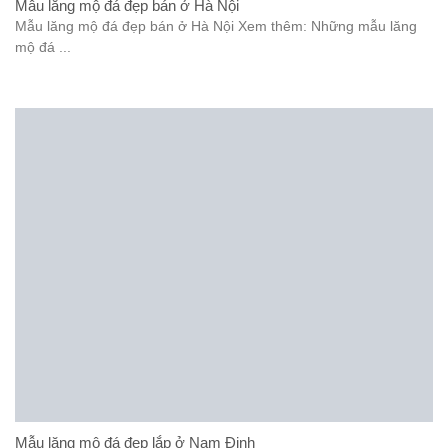
Mẫu lăng mộ đá đẹp bán ở Hà Nội
Mẫu lăng mộ đá đẹp bán ở Hà Nội Xem thêm: Những mẫu lăng
mộ đá ...
Mẫu lăng mộ đá đẹp lắp ở Nam Định