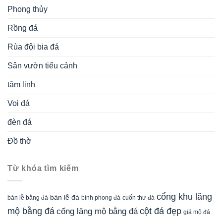
Phong thủy
Rồng đá
Rùa đội bia đá
Sân vườn tiểu cảnh
tâm linh
Voi đá
đèn đá
Đồ thờ
Từ khóa tìm kiếm
cổng khu lăng
bàn lễ đá
cuốn thư đá
bàn lễ bằng đá
bình phong đá
mộ bằng đá
cột đá đẹp
cổng lăng mộ bằng đá
giá mộ đá