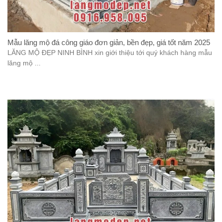
Mẫu lăng mộ đá công giáo đơn giản, bền đẹp, giá tốt năm 2025
LĂNG MỘ ĐẸP NINH BÌNH xin giới thiệu tới quý khách hàng mẫu
lăng mộ ...