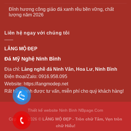
Đỉnh hương công giáo đá xanh rêu bền vững, chất
lượng năm 2026
Liên hệ ngay với chúng tôi
LĂNG MỘ ĐẸP
Đá Mỹ Nghệ Ninh Bình
Địa chỉ:
Làng nghề đá Ninh Vân, Hoa Lư, Ninh Bình
Điện thoại/Zalo:
0916.958.095
Website:
https://langmodep.net
Rất hân hạnh được tư vấn, miễn phí cho quý khách hàng!
Thiết kế website Ninh Bình
NBpage.Com
Copyright 2026 ©
LĂNG MỘ ĐẸP - Tròn chữ Tâm, Vẹn tròn
chữ Hiếu!