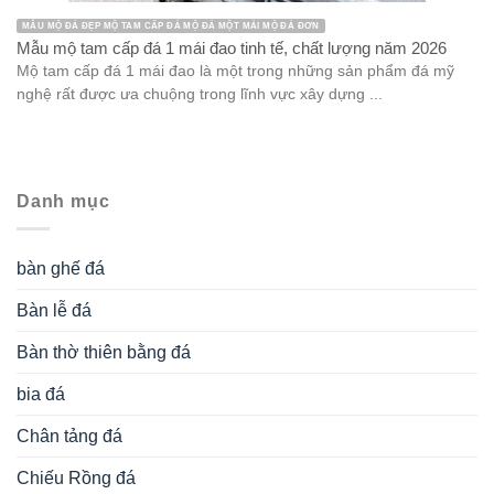
MẪU MỘ ĐÁ ĐẸP MỘ TAM CẤP ĐÁ MỘ ĐÁ MỘT MÁI MỘ ĐÁ ĐƠN
Mẫu mộ tam cấp đá 1 mái đao tinh tế, chất lượng năm 2026
Mộ tam cấp đá 1 mái đao là một trong những sản phẩm đá mỹ
nghệ rất được ưa chuộng trong lĩnh vực xây dựng ...
Danh mục
bàn ghế đá
Bàn lễ đá
Bàn thờ thiên bằng đá
bia đá
Chân tảng đá
Chiếu Rồng đá