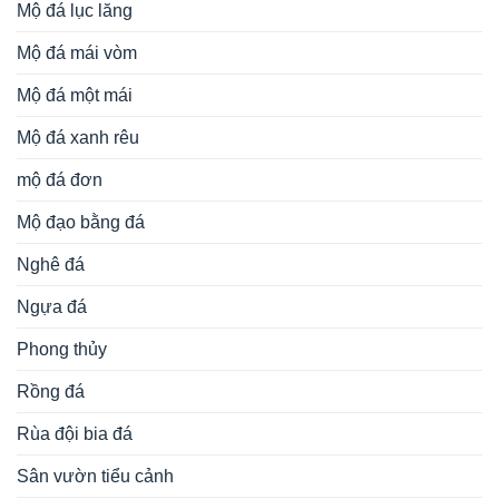
Mộ đá lục lăng
Mộ đá mái vòm
Mộ đá một mái
Mộ đá xanh rêu
mộ đá đơn
Mộ đạo bằng đá
Nghê đá
Ngựa đá
Phong thủy
Rồng đá
Rùa đội bia đá
Sân vườn tiểu cảnh