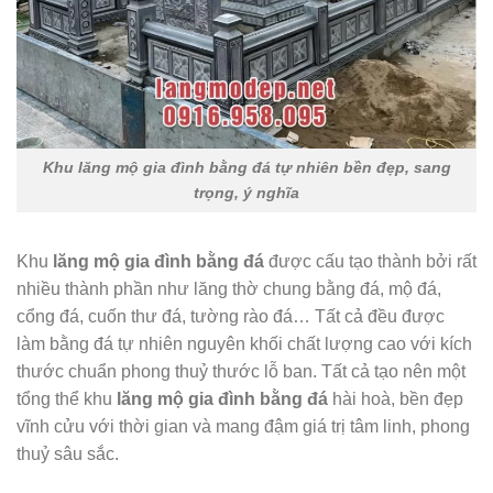
Khu lăng mộ gia đình bằng đá tự nhiên bền đẹp, sang
trọng, ý nghĩa
Khu
lăng mộ gia đình bằng đá
được cấu tạo thành bởi rất
nhiều thành phần như lăng thờ chung bằng đá, mộ đá,
cổng đá, cuốn thư đá, tường rào đá… Tất cả đều được
làm bằng đá tự nhiên nguyên khối chất lượng cao với kích
thước chuẩn phong thuỷ thước lỗ ban. Tất cả tạo nên một
tổng thể khu
lăng mộ gia đình bằng đá
hài hoà, bền đẹp
vĩnh cửu với thời gian và mang đậm giá trị tâm linh, phong
thuỷ sâu sắc.