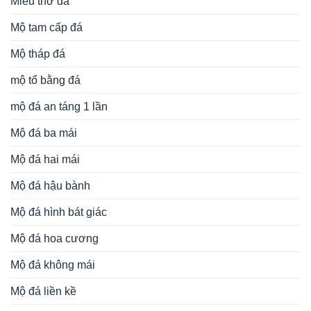
Miếu thờ đá
Mộ tam cấp đá
Mộ tháp đá
mộ tổ bằng đá
mộ đá an táng 1 lần
Mộ đá ba mái
Mộ đá hai mái
Mộ đá hậu bành
Mộ đá hình bát giác
Mộ đá hoa cương
Mộ đá không mái
Mộ đá liền kề