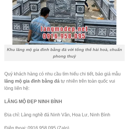
Khu lăng mộ gia đình bằng đá với tổng thể hài hoà, chuẩn
phong thuỷ
Quý khách hàng có nhu cầu tìm hiểu chi tiết, báo giá mẫu
lăng mộ gia đình bằng đá
tự nhiên trên toàn quốc vui
lòng liên hệ:
LĂNG MỘ ĐẸP NINH BÌNH
Địa chỉ: Làng nghề đá Ninh Vân, Hoa Lư, Ninh Bình
Điện thoại: 0916 958 095 (Zalo)