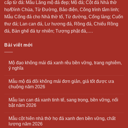
cấp từ đá: Mẫu
Lăng mộ đá
đẹp;
Mộ đá
; Cột đá Nhà thờ
họ/Đình Chùa, Từ Đường, Bảo điện, Công trình tâm linh;
Mẫu Cổng đá cho Nhà thờ tổ, Từ đường, Cổng làng; Cuốn
thư đá;
Lan can đá
, Lư hương đá, Rồng đá, Chiếu Rồng
đá, Bàn ghế đá tự nhiên; Tượng phật đá,….
Bài viết mới
Mộ đạo không mái đá xanh rêu bền vững, trang nghiêm,
ý nghĩa
Mẫu mộ đá đôi không mái đơn giản, giá tốt được ưa
chuộng năm 2026
Mẫu lan can đá xanh tinh tế, sang trọng, bền vững, nổi
bật năm 2026
Mẫu cột hiên nhà thờ họ đá xanh đen bền vững, chất
lượng năm 2026