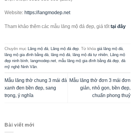
Website:
https://langmodep.net
Tham khảo thêm các mẫu lăng mộ đá đẹp, giá tốt
tại đây
Chuyên mục
Lăng mộ đá
,
Lăng mộ đá đẹp
. Từ khóa
giá lăng mộ đá
,
lăng mộ gia đình bằng đá
,
lăng mộ đá
,
lăng mộ đá tự nhiên
,
Lăng mộ
đẹp ninh bình
,
langmodep.net
,
mẫu lăng mộ gia đình bằng đá đẹp
,
đá
mỹ nghệ Ninh Vân
.
Mẫu lăng thờ chung 3 mái đá
Mẫu lăng thờ đơn 3 mái đơn
xanh đen bền đẹp, sang
giản, nhỏ gọn, bền đẹp,
trọng, ý nghĩa
chuẩn phong thuỷ
Bài viết mới