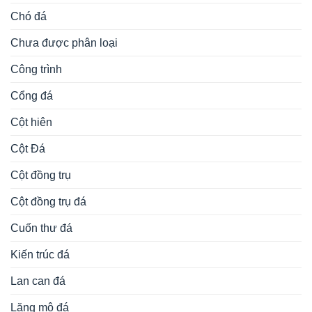
Chó đá
Chưa được phân loại
Công trình
Cổng đá
Cột hiên
Cột Đá
Cột đồng trụ
Cột đồng trụ đá
Cuốn thư đá
Kiến trúc đá
Lan can đá
Lăng mộ đá