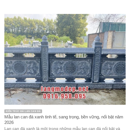
KIẾN TRÚC ĐÁ LAN CAN ĐÁ
Mẫu lan can đá xanh tinh tế, sang trọng, bền vững, nổi bật năm
2026
Lan can đá xanh là một trong những mẫu lan can đá nổi bật và