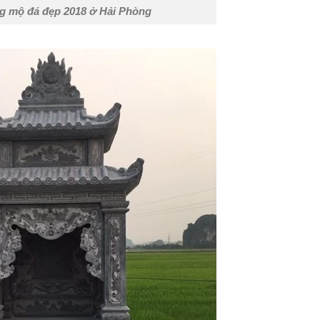
g mộ đá đẹp 2018 ở Hải Phòng