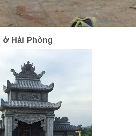
8 ở Hải Phòng