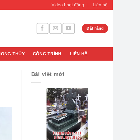
Video hoạt động
Liên hệ
Đặt hàng
HONG THỦY
CÔNG TRÌNH
LIÊN HỆ
Bài viết mới