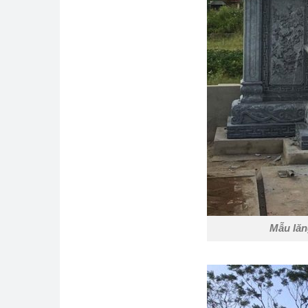
Mẫu lăn