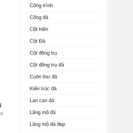
Công trình
Cổng đá
Cột hiên
Cột Đá
Cột đồng trụ
Cột đồng trụ đá
Cuốn thư đá
Kiến trúc đá
Lan can đá
á
Lăng mộ đá
àn
,
Lăng mộ đá đẹp