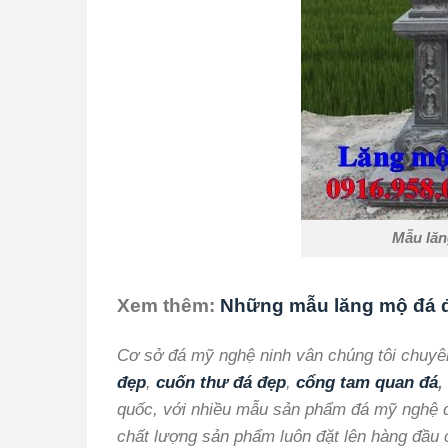
Mẫu lăn
Xem thêm:
Những mẫu lăng mộ đá đ
Cơ sở đá mỹ nghệ ninh vân chúng tôi chuyên 
đẹp
,
cuốn thư đá đẹp
,
cổng tam quan đá
,
quốc, với nhiều mẫu sản phẩm đá mỹ nghệ đẹ
chất lượng sản phẩm luôn đặt lên hàng đầu 