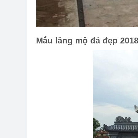
Mẫu lăng mộ đá đẹp 201