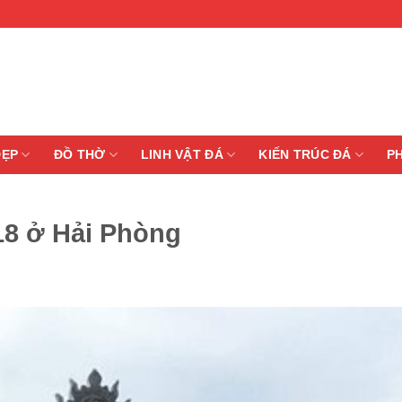
ĐẸP
ĐỒ THỜ
LINH VẬT ĐÁ
KIẾN TRÚC ĐÁ
P
18 ở Hải Phòng