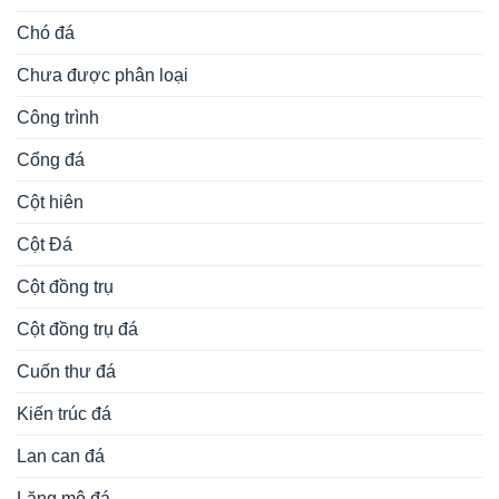
Chó đá
Chưa được phân loại
Công trình
Cổng đá
Cột hiên
Cột Đá
Cột đồng trụ
Cột đồng trụ đá
Cuốn thư đá
Kiến trúc đá
Lan can đá
Lăng mộ đá