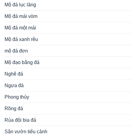
Mộ đá lục lăng
Mộ đá mái vòm
Mộ đá một mái
Mộ đá xanh rêu
mộ đá đơn
Mộ đạo bằng đá
Nghê đá
Ngựa đá
Phong thủy
Rồng đá
Rùa đội bia đá
Sân vườn tiểu cảnh