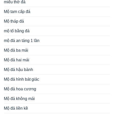
miếu thờ đá
Mộ tam cấp đá
Mộ tháp đá
mộ tổ bằng đá
mộ đá an táng 1 lần
Mộ đá ba mái
Mộ đá hai mái
Mộ đá hậu bành
Mộ đá hình bát giác
Mộ đá hoa cương
Mộ đá không mái
Mộ đá liền kề