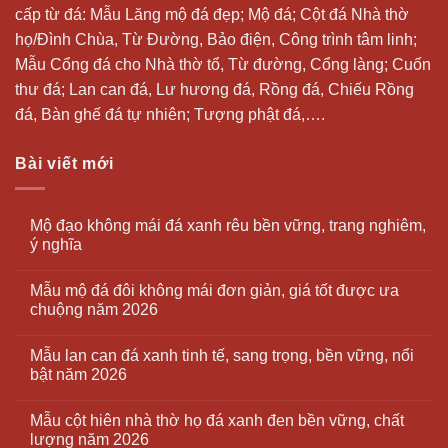
cấp từ đá: Mẫu
Lăng mộ đá
đẹp;
Mộ đá
; Cột đá Nhà thờ
họ/Đình Chùa, Từ Đường, Bảo điện, Công trình tâm linh;
Mẫu Cổng đá cho Nhà thờ tổ, Từ đường, Cổng làng; Cuốn
thư đá;
Lan can đá
, Lư hương đá, Rồng đá, Chiếu Rồng
đá, Bàn ghế đá tự nhiên; Tượng phật đá,….
Bài viết mới
Mộ đạo không mái đá xanh rêu bền vững, trang nghiêm,
ý nghĩa
Mẫu mộ đá đôi không mái đơn giản, giá tốt được ưa
chuộng năm 2026
Mẫu lan can đá xanh tinh tế, sang trọng, bền vững, nổi
bật năm 2026
Mẫu cột hiên nhà thờ họ đá xanh đen bền vững, chất
lượng năm 2026