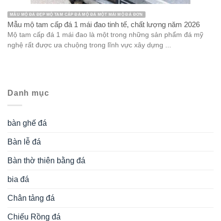
MẪU MỘ ĐÁ ĐẸP MỘ TAM CẤP ĐÁ MỘ ĐÁ MỘT MÁI MỘ ĐÁ ĐƠN
Mẫu mộ tam cấp đá 1 mái đao tinh tế, chất lượng năm 2026
Mộ tam cấp đá 1 mái đao là một trong những sản phẩm đá mỹ
nghệ rất được ưa chuộng trong lĩnh vực xây dựng ...
Danh mục
bàn ghế đá
Bàn lễ đá
Bàn thờ thiên bằng đá
bia đá
Chân tảng đá
Chiếu Rồng đá