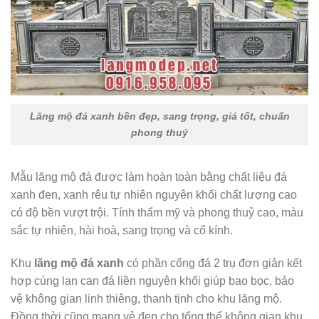
Lăng mộ đá xanh bền đẹp, sang trọng, giá tốt, chuẩn
phong thuỷ
Mẫu lăng mộ đá được làm hoàn toàn bằng chất liệu đá
xanh đen, xanh rêu tự nhiên nguyên khối chất lượng cao
có độ bền vượt trội. Tính thẩm mỹ và phong thuỷ cao, màu
sắc tự nhiên, hài hoà, sang trọng và cổ kính.
Khu
lăng mộ đá xanh
có phần cổng đá 2 trụ đơn giản kết
hợp cùng lan can đá liền nguyên khối giúp bao bọc, bảo
vệ không gian linh thiêng, thanh tịnh cho khu lăng mộ.
Đồng thời cũng mang vẻ đẹp cho tổng thể không gian khu