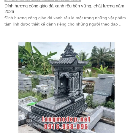
MẪU LƯ HƯƠNG ĐÁ ĐẸP PHONG THỦY TÂM LINH ĐỒ THỜ
Đỉnh hương công giáo đá xanh rêu bền vững, chất lượng năm
2026
Đỉnh hương công giáo đá xanh rêu là một trong những vật phẩm
tâm linh được thiết kế dành riêng cho những người theo đạo ...