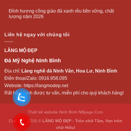
Đỉnh hương công giáo đá xanh rêu bền vững, chất
lượng năm 2026
Liên hệ ngay với chúng tôi
LĂNG MỘ ĐẸP
Đá Mỹ Nghệ Ninh Bình
Địa chỉ:
Làng nghề đá Ninh Vân, Hoa Lư, Ninh Bình
Điện thoại/Zalo:
0916.958.095
Website:
https://langmodep.net
Rất hân hạnh được tư vấn, miễn phí cho quý khách hàng!
Thiết kế website Ninh Bình
NBpage.Com
Copyright 2026 ©
LĂNG MỘ ĐẸP - Tròn chữ Tâm, Vẹn tròn
chữ Hiếu!