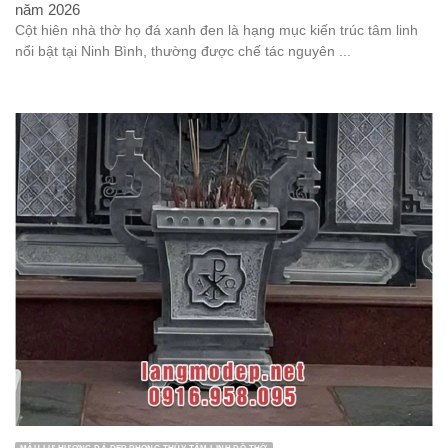
năm 2026
Cột hiên nhà thờ họ đá xanh đen là hạng mục kiến trúc tâm linh
nổi bật tại Ninh Bình, thường được chế tác nguyên ...