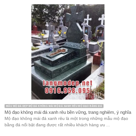
MẪU MỘ ĐÁ ĐẸP MỘ ĐÁ KHÔNG MÁI MỘ ĐÁ XANH RÊU MỘ ĐẠO BẰNG ĐÁ
Mộ đạo không mái đá xanh rêu bền vững, trang nghiêm, ý nghĩa
Mộ đạo không mái đá xanh rêu là một trong những mẫu mộ đạo
bằng đá nổi bật đang được rất nhiều khách hàng ưu ...