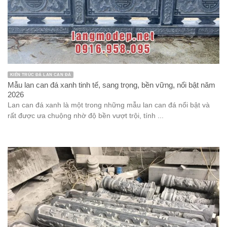
KIẾN TRÚC ĐÁ LAN CAN ĐÁ
Mẫu lan can đá xanh tinh tế, sang trọng, bền vững, nổi bật năm
2026
Lan can đá xanh là một trong những mẫu lan can đá nổi bật và
rất được ưa chuộng nhờ độ bền vượt trội, tính ...