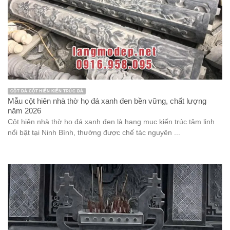
CỘT ĐÁ CỘT HIÊN KIẾN TRÚC ĐÁ
Mẫu cột hiên nhà thờ họ đá xanh đen bền vững, chất lượng
năm 2026
Cột hiên nhà thờ họ đá xanh đen là hạng mục kiến trúc tâm linh
nổi bật tại Ninh Bình, thường được chế tác nguyên ...