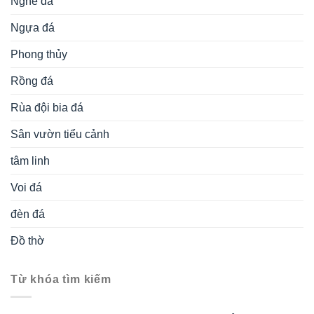
Nghê đá
Ngựa đá
Phong thủy
Rồng đá
Rùa đội bia đá
Sân vườn tiểu cảnh
tâm linh
Voi đá
đèn đá
Đồ thờ
Từ khóa tìm kiếm