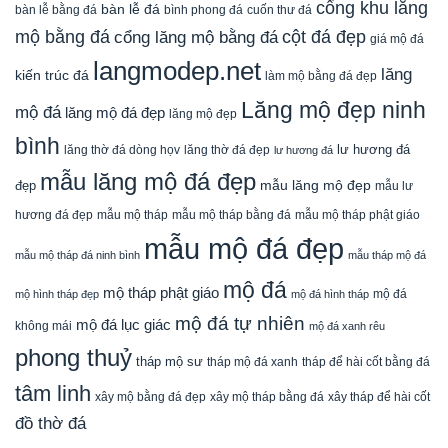
cổng khu lăng
bàn lễ đá
cuốn thư đá
bàn lễ bằng đá
bình phong đá
mộ bằng đá
cột đá đẹp
cổng lăng mộ bằng đá
giá mộ đá
langmodep.net
lăng
kiến trúc đá
làm mộ bằng đá đẹp
Lăng mộ đẹp ninh
mộ đá
lăng mộ đá đẹp
lăng mộ đẹp
bình
lăng thờ đá dòng họv
lư hương đá
lăng thờ đá đẹp
lư hương đá
mẫu lăng mộ đá đẹp
mẫu lăng mộ đẹp
đẹp
mẫu lư
mẫu mộ tháp bằng đá
mẫu mộ tháp phật giáo
hương đá đẹp
mẫu mộ tháp
mẫu mộ đá đẹp
mẫu mộ tháp đá ninh bình
mẫu tháp mộ đá
mộ đá
mộ tháp phật giáo
mộ đá
mộ hình tháp đẹp
mộ đá hình tháp
mộ đá tự nhiên
mộ đá lục giác
không mái
mộ đá xanh rêu
phong thuỷ
tháp mộ sư
tháp mộ đá xanh
tháp để hài cốt bằng đá
tâm linh
xây mộ bằng đá đẹp
xây tháp để hài cốt
xây mộ tháp bằng đá
đồ thờ đá