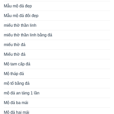
Mẫu mộ đá đẹp
Mẫu mộ đá đôi đẹp
miếu thờ thần linh
miếu thờ thần linh bằng đá
miếu thờ đá
Miếu thờ đá
Mộ tam cấp đá
Mộ tháp đá
mộ tổ bằng đá
mộ đá an táng 1 lần
Mộ đá ba mái
Mộ đá hai mái