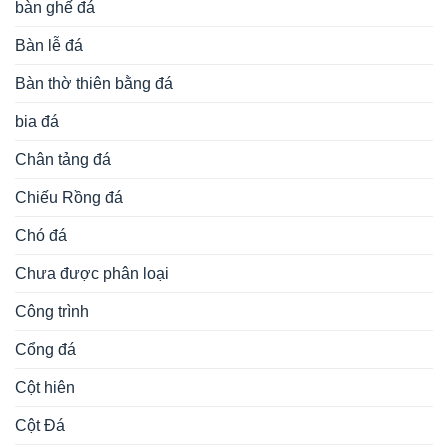
bàn ghế đá
Bàn lễ đá
Bàn thờ thiên bằng đá
bia đá
Chân tảng đá
Chiếu Rồng đá
Chó đá
Chưa được phân loại
Công trình
Cổng đá
Cột hiên
Cột Đá