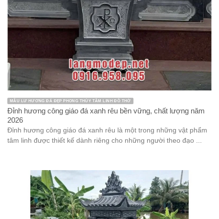
MẪU LƯ HƯƠNG ĐÁ ĐẸP PHONG THỦY TÂM LINH ĐỒ THỜ
Đỉnh hương công giáo đá xanh rêu bền vững, chất lượng năm
2026
Đỉnh hương công giáo đá xanh rêu là một trong những vật phẩm
tâm linh được thiết kế dành riêng cho những người theo đạo ...