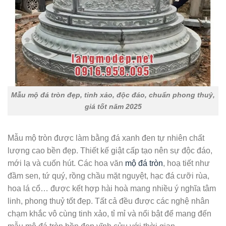
Mẫu mộ đá tròn đẹp, tinh xảo, độc đáo, chuẩn phong thuỷ,
giá tốt năm 2025
Mẫu mộ tròn được làm bằng đá xanh đen tự nhiên chất
lượng cao bền đẹp. Thiết kế giật cấp tạo nên sự độc đáo,
mới lạ và cuốn hút. Các hoa văn
mộ đá tròn
, hoạ tiết như
đầm sen, tứ quý, rồng chầu mặt nguyệt, hạc đá cưỡi rùa,
hoa lá cổ… được kết hợp hài hoà mang nhiều ý nghĩa tâm
linh, phong thuỷ tốt đẹp. Tất cả đều được các nghệ nhân
chạm khắc vô cùng tinh xảo, tỉ mỉ và nổi bật để mang đến