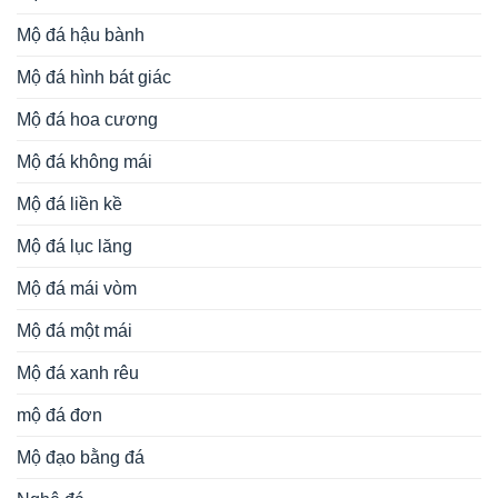
Mộ đá hậu bành
Mộ đá hình bát giác
Mộ đá hoa cương
Mộ đá không mái
Mộ đá liền kề
Mộ đá lục lăng
Mộ đá mái vòm
Mộ đá một mái
Mộ đá xanh rêu
mộ đá đơn
Mộ đạo bằng đá