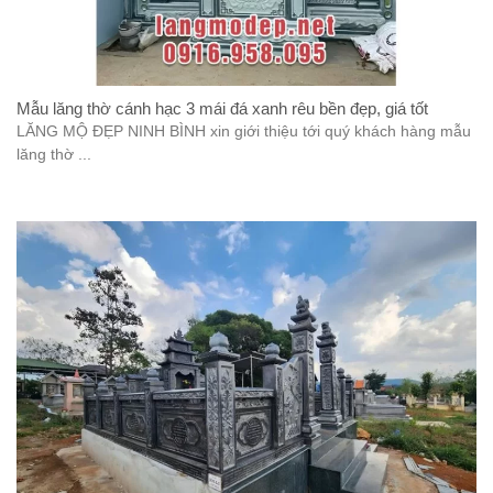
Mẫu lăng thờ cánh hạc 3 mái đá xanh rêu bền đẹp, giá tốt
LĂNG MỘ ĐẸP NINH BÌNH xin giới thiệu tới quý khách hàng mẫu
lăng thờ ...