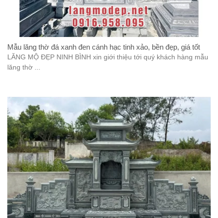
Mẫu lăng thờ đá xanh đen cánh hạc tinh xảo, bền đẹp, giá tốt
LĂNG MỘ ĐẸP NINH BÌNH xin giới thiệu tới quý khách hàng mẫu
lăng thờ ...