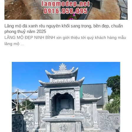
Lăng mộ đá xanh rêu nguyên khối sang trọng, bền đẹp, chuẩn
phong thuỷ năm 2025
LĂNG MỘ ĐẸP NINH BÌNH xin giới thiệu tới quý khách hàng mẫu
lăng mộ ...