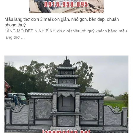
Mẫu lăng thờ đơn 3 mái đơn giản, nhỏ gọn, bền đẹp, chuẩn
phong thuỷ
LĂNG MỘ ĐẸP NINH BÌNH xin giới thiệu tới quý khách hàng mẫu
lăng thờ ...