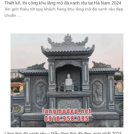
Thiết kế, thi công khu lăng mộ đá xanh rêu tại Hà Nam 2024
Xin giới thiệu tới quý khách hàng khu lăng mộ đá xanh rêu đẹp
chuẩn ...
Lăng thờ đá xanh rêu – Mẫu lăng thờ đá đẹp, mới nhất 2024