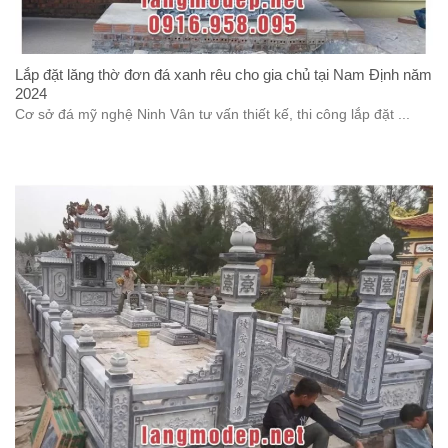
Lắp đặt lăng thờ đơn đá xanh rêu cho gia chủ tại Nam Định năm
2024
Cơ sở đá mỹ nghệ Ninh Vân tư vấn thiết kế, thi công lắp đặt ...