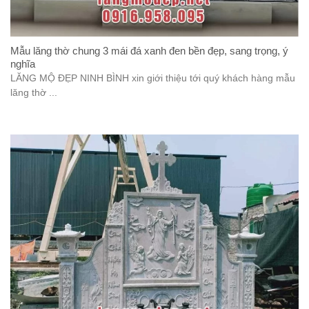
Mẫu lăng thờ chung 3 mái đá xanh đen bền đẹp, sang trọng, ý
nghĩa
LĂNG MỘ ĐẸP NINH BÌNH xin giới thiệu tới quý khách hàng mẫu
lăng thờ ...