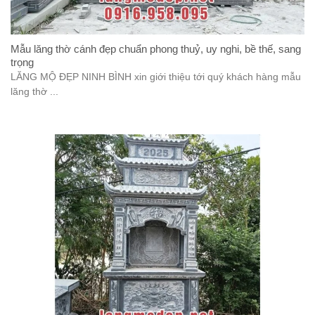
Mẫu lăng thờ cánh đẹp chuẩn phong thuỷ, uy nghi, bề thế, sang
trọng
LĂNG MỘ ĐẸP NINH BÌNH xin giới thiệu tới quý khách hàng mẫu
lăng thờ ...