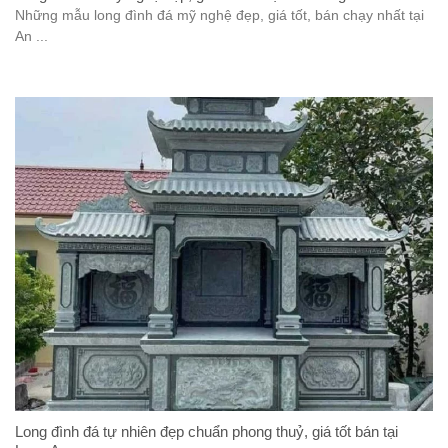
Những mẫu long đình đá mỹ nghệ đẹp, giá tốt, bán chạy nhất tại
An ...
Long đình đá tự nhiên đẹp chuẩn phong thuỷ, giá tốt bán tại