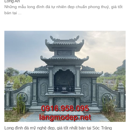
Long An
Những mẫu long đình đá tự nhiên đẹp chuẩn phong thuỷ, giá tốt
bán tại ...
Long đình đá mỹ nghệ đẹp, giá tốt nhất bán tại Sóc Trăng