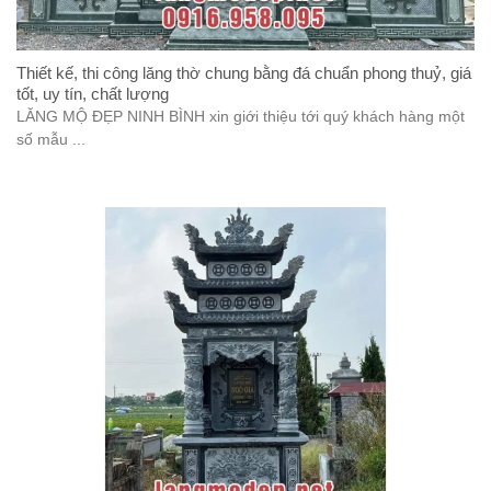
Thiết kế, thi công lăng thờ chung bằng đá chuẩn phong thuỷ, giá
tốt, uy tín, chất lượng
LĂNG MỘ ĐẸP NINH BÌNH xin giới thiệu tới quý khách hàng một
số mẫu ...