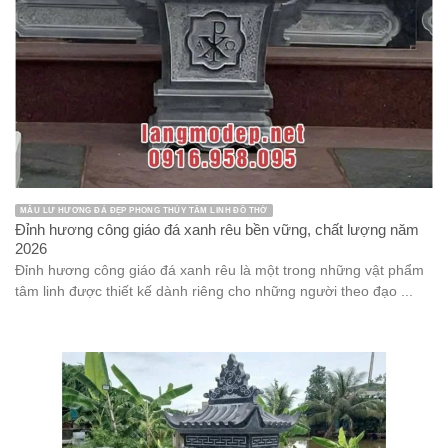
MẪU LƯ HƯƠNG ĐÁ ĐẸP PHONG THỦY TÂM LINH ĐỒ THỜ
Đỉnh hương công giáo đá xanh rêu bền vững, chất lượng năm
2026
Đỉnh hương công giáo đá xanh rêu là một trong những vật phẩm
tâm linh được thiết kế dành riêng cho những người theo đạo ...