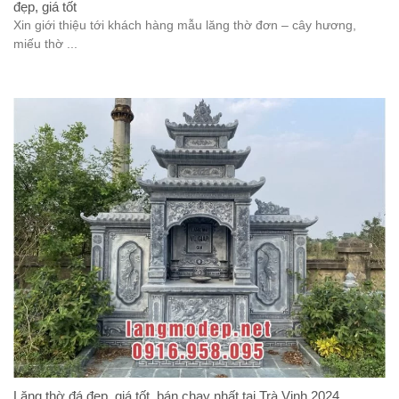
đẹp, giá tốt
Xin giới thiệu tới khách hàng mẫu lăng thờ đơn – cây hương,
miếu thờ ...
Lăng thờ đá đẹp, giá tốt, bán chạy nhất tại Trà Vinh 2024