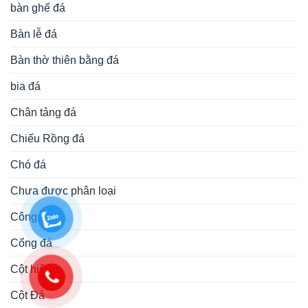
bàn ghế đá
Bàn lễ đá
Bàn thờ thiên bằng đá
bia đá
Chân tảng đá
Chiếu Rồng đá
Chó đá
Chưa được phân loại
Công trình
Cổng đá
Cột hiên
Cột Đá