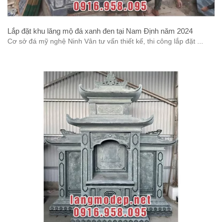
Lắp đặt khu lăng mộ đá xanh đen tại Nam Định năm 2024
Cơ sở đá mỹ nghệ Ninh Vân tư vấn thiết kế, thi công lắp đặt ...