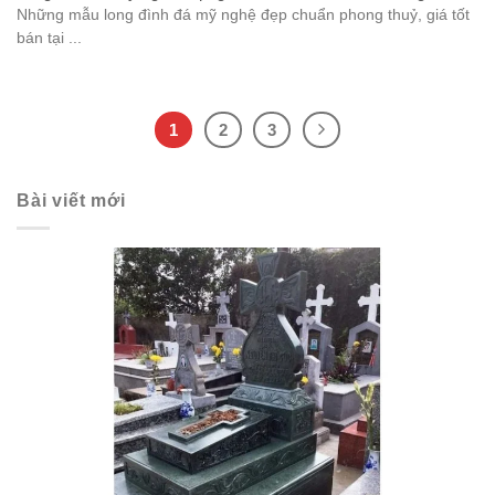
Những mẫu long đình đá mỹ nghệ đẹp chuẩn phong thuỷ, giá tốt
bán tại ...
1
2
3
Bài viết mới