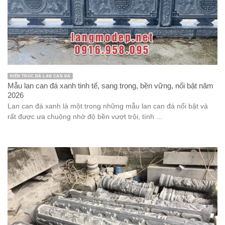
KIẾN TRÚC ĐÁ LAN CAN ĐÁ
Mẫu lan can đá xanh tinh tế, sang trọng, bền vững, nổi bật năm
2026
Lan can đá xanh là một trong những mẫu lan can đá nổi bật và
rất được ưa chuộng nhờ độ bền vượt trội, tính ...