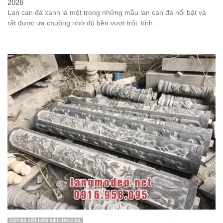
2026
Lan can đá xanh là một trong những mẫu lan can đá nổi bật và
rất được ưa chuộng nhờ độ bền vượt trội, tính ...
CỘT ĐÁ CỘT HIÊN KIẾN TRÚC ĐÁ