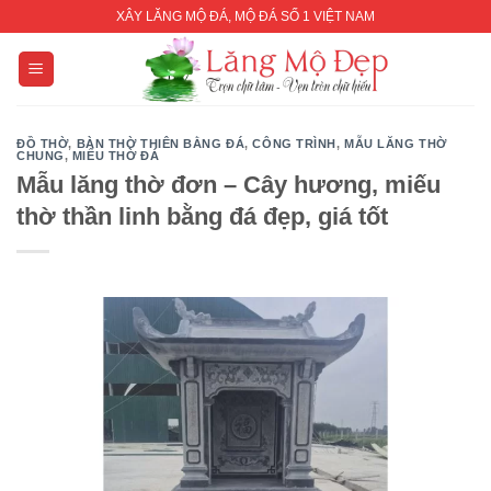
Skip
XÂY LĂNG MỘ ĐÁ, MỘ ĐÁ SỐ 1 VIỆT NAM
to
content
ĐỒ THỜ
,
BÀN THỜ THIÊN BẰNG ĐÁ
,
CÔNG TRÌNH
,
MẪU LĂNG THỜ
CHUNG
,
MIẾU THỜ ĐÁ
Mẫu lăng thờ đơn – Cây hương, miếu
thờ thần linh bằng đá đẹp, giá tốt