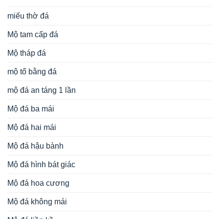
miếu thờ đá
Mộ tam cấp đá
Mộ tháp đá
mộ tổ bằng đá
mộ đá an táng 1 lần
Mộ đá ba mái
Mộ đá hai mái
Mộ đá hậu bành
Mộ đá hình bát giác
Mộ đá hoa cương
Mộ đá không mái