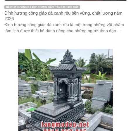
MẪU LƯ HƯƠNG ĐÁ ĐẸP PHONG THỦY TÂM LINH ĐỒ THỜ
Đỉnh hương công giáo đá xanh rêu bền vững, chất lượng năm
2026
Đỉnh hương công giáo đá xanh rêu là một trong những vật phẩm
tâm linh được thiết kế dành riêng cho những người theo đạo ...