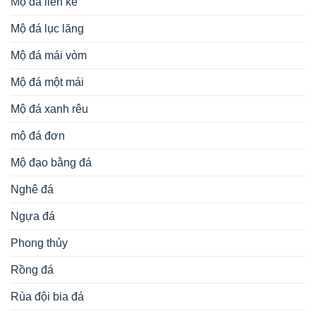
Mộ đá liền kề
Mộ đá lục lăng
Mộ đá mái vòm
Mộ đá một mái
Mộ đá xanh rêu
mộ đá đơn
Mộ đạo bằng đá
Nghê đá
Ngựa đá
Phong thủy
Rồng đá
Rùa đội bia đá