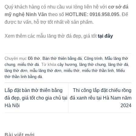
Quý khách hàng có nhu cầu vui lòng liên hệ với
cơ sở đá
mỹ nghệ Ninh Vân
theo số
HOTLINE: 0916.958.095
. Để
được tư vấn, hỗ trợ tốt nhất về sản phẩm.
Xem thêm các mẫu lăng thờ đá đẹp, giá tốt
tại đây
Chuyên mục
Đồ thờ
,
Bàn thờ thiên bằng đá
,
Công trình
,
Mẫu lăng thờ
chung
,
miếu thờ đá
. Từ khóa
cây hương
,
lăng thờ chung
,
lăng thờ đá
,
lăng thờ đơn
,
mẫu lăng thờ đơn
,
miếu thờ
,
miếu thờ thần linh
,
Miếu
thờ thần linh bằng đá
.
Lắp đặt bàn thờ thiên bằng
Thi công lắp đặt chiếu rồng
đá đẹp, giá tốt cho gia chủ tại
đá xanh rêu tại Hà Nam năm
Hà Nội
2024
Bài viết mới