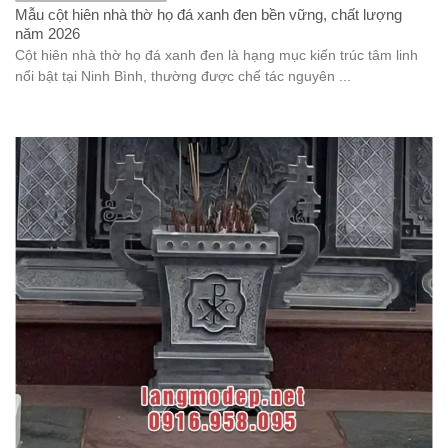
Mẫu cột hiên nhà thờ họ đá xanh đen bền vững, chất lượng
năm 2026
Cột hiên nhà thờ họ đá xanh đen là hạng mục kiến trúc tâm linh
nổi bật tại Ninh Bình, thường được chế tác nguyên ...