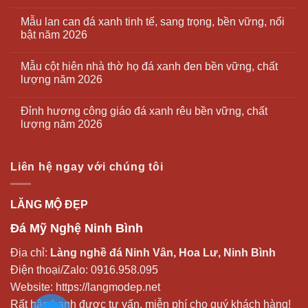
Mẫu lan can đá xanh tinh tế, sang trọng, bền vững, nổi
bật năm 2026
Mẫu cột hiên nhà thờ họ đá xanh đen bền vững, chất
lượng năm 2026
Đỉnh hương công giáo đá xanh rêu bền vững, chất
lượng năm 2026
Liên hệ ngay với chúng tôi
LĂNG MỘ ĐẸP
Đá Mỹ Nghệ Ninh Bình
Địa chỉ:
Làng nghề đá Ninh Vân, Hoa Lư, Ninh Bình
Điện thoại/Zalo:
0916.958.095
Website:
https://langmodep.net
Rất hân hạnh được tư vấn, miễn phí cho quý khách hàng!