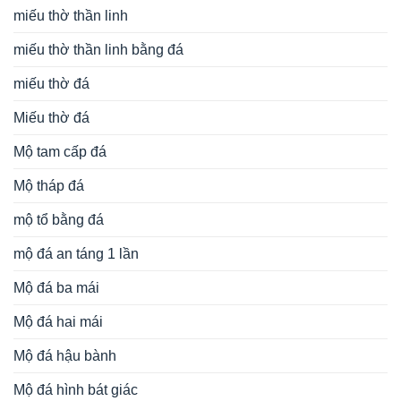
miếu thờ thần linh
miếu thờ thần linh bằng đá
miếu thờ đá
Miếu thờ đá
Mộ tam cấp đá
Mộ tháp đá
mộ tổ bằng đá
mộ đá an táng 1 lần
Mộ đá ba mái
Mộ đá hai mái
Mộ đá hậu bành
Mộ đá hình bát giác