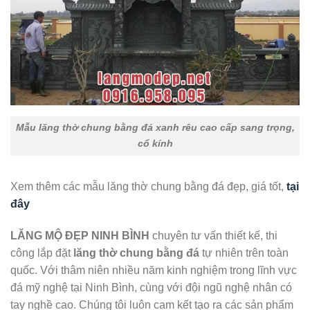
Mẫu lăng thờ chung bằng đá xanh rêu cao cấp sang trọng,
cổ kính
Xem thêm các mẫu lăng thờ chung bằng đá đẹp, giá tốt,
tại
đây
LĂNG MỘ ĐẸP NINH BÌNH
chuyên tư vấn thiết kế, thi
công lắp đặt
lăng thờ chung bằng đá
tự nhiên trên toàn
quốc. Với thâm niên nhiều năm kinh nghiệm trong lĩnh vực
đá mỹ nghệ tại Ninh Bình, cùng với đội ngũ nghệ nhân có
tay nghề cao. Chúng tôi luôn cam kết tạo ra các sản phẩm