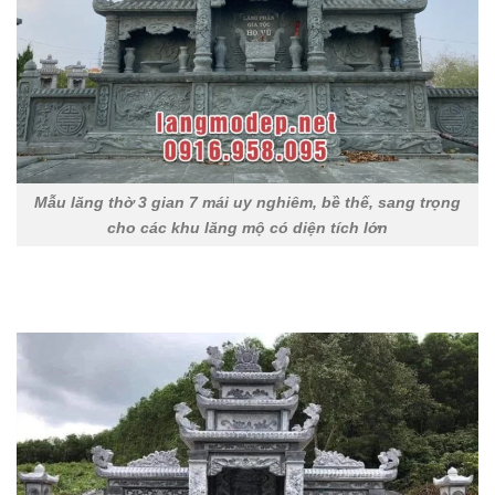
Mẫu lăng thờ 3 gian 7 mái uy nghiêm, bề thế, sang trọng
cho các khu lăng mộ có diện tích lớn