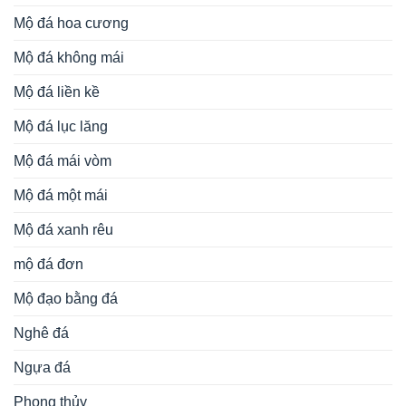
Mộ đá hoa cương
Mộ đá không mái
Mộ đá liền kề
Mộ đá lục lăng
Mộ đá mái vòm
Mộ đá một mái
Mộ đá xanh rêu
mộ đá đơn
Mộ đạo bằng đá
Nghê đá
Ngựa đá
Phong thủy