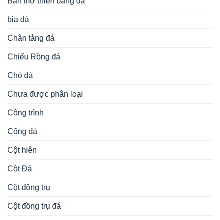
Bàn thờ thiên bằng đá
bia đá
Chân tảng đá
Chiếu Rồng đá
Chó đá
Chưa được phân loại
Công trình
Cổng đá
Cột hiên
Cột Đá
Cột đồng trụ
Cột đồng trụ đá