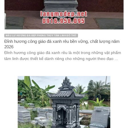
MẪU LƯ HƯƠNG ĐÁ ĐẸP PHONG THỦY TÂM LINH ĐỒ THỜ
Đỉnh hương công giáo đá xanh rêu bền vững, chất lượng năm
2026
Đỉnh hương công giáo đá xanh rêu là một trong những vật phẩm
tâm linh được thiết kế dành riêng cho những người theo đạo ...