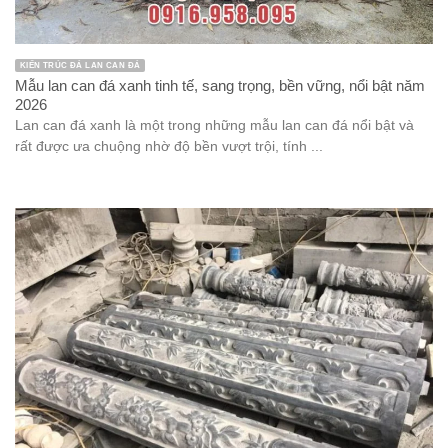
KIẾN TRÚC ĐÁ LAN CAN ĐÁ
Mẫu lan can đá xanh tinh tế, sang trọng, bền vững, nổi bật năm
2026
Lan can đá xanh là một trong những mẫu lan can đá nổi bật và
rất được ưa chuộng nhờ độ bền vượt trội, tính ...