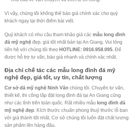
Vì vậy, chúng tôi không thể báo giá chính xác cho quý
khách ngay tại thời điểm bài viết.
Quý khách có nhu cầu tham khảo giá các
mẫu
long đình
đá mỹ nghệ
đẹp, giá tốt nhất bán tại An Giang. Vui lòng
liên hệ với chúng tôi theo
HOTLINE: 0916.958.095
. Để
được hỗ trợ tư vấn, báo giá nhanh và chính xác nhất.
Địa chỉ chế tác các mẫu long đình đá mỹ
nghệ đẹp, giá tốt, uy tín, chất lượng
Cơ sở đá mỹ nghệ Ninh Vân
chúng tôi. Chuyên tư vấn,
thiết kế, thi công lắp đặt long đình đá tại An Giang cũng
như các tỉnh trên toàn quốc. Rất nhiều mẫu
long đình đá
mỹ nghệ đẹp
. Kích thước chuẩn phong thuỷ thước lỗ ban
với giá thành tốt nhất. Cơ sở chúng tôi luôn đặt chất lượng
sản phẩm lên hàng đầu.