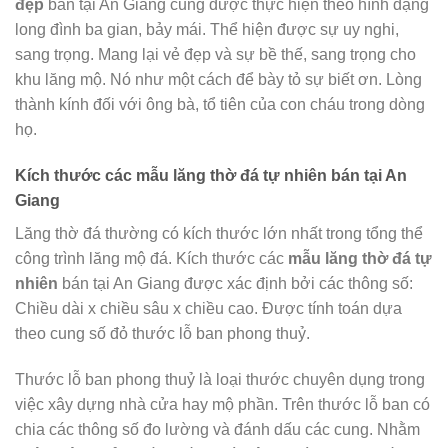
đẹp
bán tại An Giang cũng được thực hiện theo hình dạng
long đình ba gian, bảy mái. Thể hiện được sự uy nghi,
sang trọng. Mang lại vẻ đẹp và sự bề thế, sang trọng cho
khu lăng mộ. Nó như một cách để bày tỏ sự biết ơn. Lòng
thành kính đối với ông bà, tổ tiên của con cháu trong dòng
họ.
Kích thước các mẫu lăng thờ đá tự nhiên bán tại
An
Giang
Lăng thờ đá thường có kích thước lớn nhất trong tổng thể
công trình lăng mộ đá. Kích thước các
mẫu
lăng thờ đá tự
nhiên
bán tại An Giang được xác định bởi các thông số:
Chiều dài x chiều sâu x chiều cao. Được tính toán dựa
theo cung số đỏ thước lỗ ban phong thuỷ.
Thước lỗ ban phong thuỷ là loại thước chuyên dụng trong
việc xây dựng nhà cửa hay mộ phần. Trên thước lỗ ban có
chia các thông số đo lường và đánh dấu các cung. Nhằm