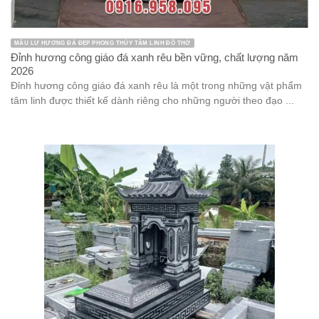
MẪU LƯ HƯƠNG ĐÁ ĐẸP PHONG THỦY TÂM LINH ĐỒ THỜ
Đỉnh hương công giáo đá xanh rêu bền vững, chất lượng năm
2026
Đỉnh hương công giáo đá xanh rêu là một trong những vật phẩm
tâm linh được thiết kế dành riêng cho những người theo đạo ...