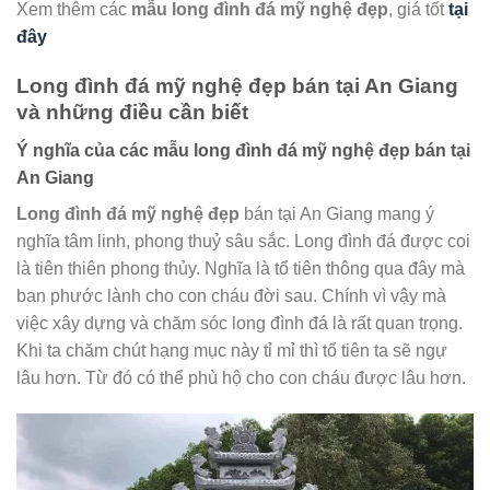
Xem thêm các
mẫu
long đình đá mỹ nghệ đẹp
, giá tốt
tại
đây
Long đình đá mỹ nghệ đẹp bán tại An Giang
và những điều cần biết
Ý nghĩa của các mẫu long đình đá mỹ nghệ đẹp bán tại
An Giang
Long đình đá mỹ nghệ đẹp
bán tại An Giang mang ý
nghĩa tâm linh, phong thuỷ sâu sắc. Long đình đá được coi
là tiên thiên phong thủy. Nghĩa là tổ tiên thông qua đây mà
ban phước lành cho con cháu đời sau. Chính vì vậy mà
việc xây dựng và chăm sóc long đình đá là rất quan trọng.
Khi ta chăm chút hạng mục này tỉ mỉ thì tổ tiên ta sẽ ngự
lâu hơn. Từ đó có thể phù hộ cho con cháu được lâu hơn.