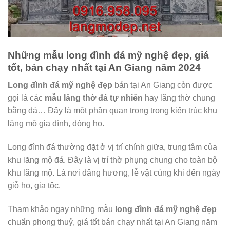
Những mẫu long đình đá mỹ nghệ đẹp, giá
tốt, bán chạy nhất tại An Giang năm 2024
Long đình đá mỹ nghệ đẹp
bán tại An Giang còn được
gọi là các
mẫu lăng thờ đá tự nhiên
hay lăng thờ chung
bằng đá… Đây là một phần quan trọng trong kiến trúc khu
lăng mộ gia đình, dòng họ.
Long đình đá thường đặt ở vị trí chính giữa, trung tâm của
khu lăng mộ đá. Đây là vị trí thờ phụng chung cho toàn bộ
khu lăng mộ. Là nơi dâng hương, lễ vật cúng khi đến ngày
giỗ họ, gia tộc.
Tham khảo ngay những mẫu
long đình đá mỹ nghệ đẹp
chuẩn phong thuỷ, giá tốt bán chạy nhất tại An Giang năm