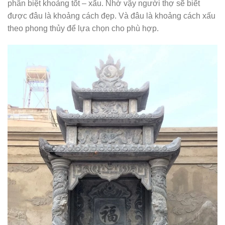
phân biệt khoảng tốt – xấu. Nhờ vậy người thợ sẽ biết
được đâu là khoảng cách đẹp. Và đâu là khoảng cách xấu
theo phong thủy để lựa chọn cho phù hợp.