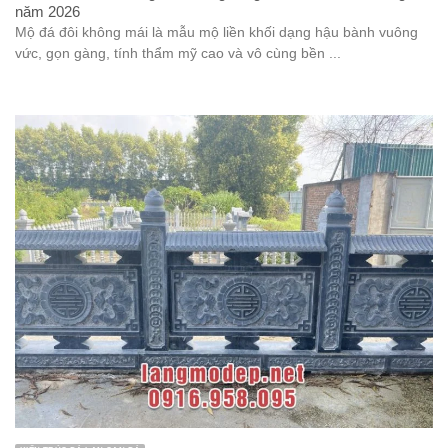
năm 2026
Mộ đá đôi không mái là mẫu mộ liền khối dạng hậu bành vuông
vức, gọn gàng, tính thẩm mỹ cao và vô cùng bền ...