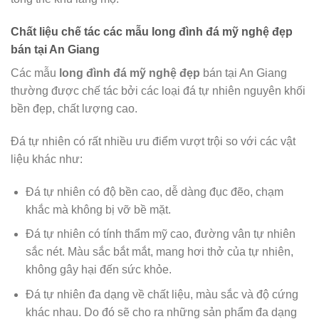
Chất liệu chế tác các mẫu long đình đá mỹ nghệ đẹp
bán tại
An Giang
Các mẫu
long đình đá mỹ nghệ đẹp
bán tại An Giang
thường được chế tác bởi các loại đá tự nhiên nguyên khối
bền đẹp, chất lượng cao.
Đá tự nhiên có rất nhiều ưu điểm vượt trội so với các vật
liệu khác như:
Đá tự nhiên có độ bền cao, dễ dàng đục đẽo, chạm
khắc mà không bị vỡ bề mặt.
Đá tự nhiên có tính thẩm mỹ cao, đường vân tự nhiên
sắc nét. Màu sắc bắt mắt, mang hơi thở của tự nhiên,
không gây hại đến sức khỏe.
Đá tự nhiên đa dạng về chất liệu, màu sắc và độ cứng
khác nhau. Do đó sẽ cho ra những sản phẩm đa dạng