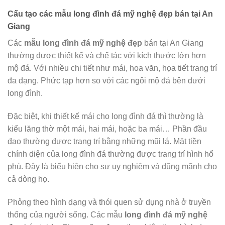
Cấu tạo các mẫu long đình đá mỹ nghệ đẹp bán tại
An
Giang
Các
mẫu long đình đá mỹ nghệ đẹp
bán tại An Giang
thường được thiết kế và chế tác với kích thước lớn hơn
mộ đá. Với nhiều chi tiết như mái, hoa văn, họa tiết trang trí
đa dạng. Phức tạp hơn so với các ngôi mộ đá bên dưới
long đình.
Đặc biệt, khi thiết kế mái cho long đình đá thì thường là
kiểu lăng thờ một mái, hai mái, hoặc ba mái… Phần đầu
đao thường được trang trí bằng những mũi lá. Mặt tiền
chính diện của long đình đá thường được trang trí hình hổ
phù. Đây là biểu hiện cho sự uy nghiêm và dũng mãnh cho
cả dòng họ.
Phỏng theo hình dạng và thói quen sử dụng nhà ở truyền
thống của người sống. Các mẫu
long đình đá mỹ nghệ