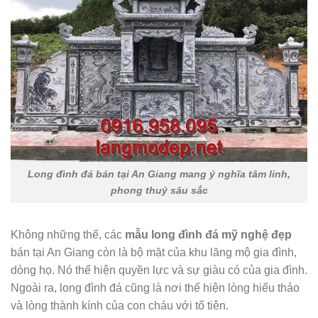
Long đình đá bán tại An Giang mang ý nghĩa tâm linh,
phong thuỷ sâu sắc
Không những thế, các
mẫu
long đình đá mỹ nghệ đẹp
bán tại An Giang còn là bộ mặt của khu lăng mộ gia đình,
dòng họ. Nó thể hiện quyền lực và sự giàu có của gia đình.
Ngoài ra, long đình đá cũng là nơi thể hiện lòng hiếu thảo
và lòng thành kính của con cháu với tổ tiên.