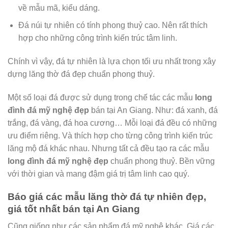
về mẫu mã, kiểu dáng.
Đá núi tự nhiên có tính phong thuỷ cao. Nên rất thích
hợp cho những công trình kiến trúc tâm linh.
Chính vì vậy, đá tự nhiên là lựa chọn tối ưu nhất trong xây
dựng lăng thờ đá đẹp chuẩn phong thuỷ.
Một số loại đá được sử dụng trong chế tác các mẫu
long
đình đá mỹ nghệ đẹp
bán tại An Giang. Như: đá xanh, đá
trắng, đá vàng, đá hoa cương… Mỗi loại đá đều có những
ưu điểm riêng. Và thích hợp cho từng công trình kiến trúc
lăng mộ đá khác nhau. Nhưng tất cả đều tạo ra các mẫu
long đình đá mỹ nghệ đẹp
chuẩn phong thuỷ. Bền vững
với thời gian và mang đậm giá trị tâm linh cao quý.
Báo giá các mẫu lăng thờ đá tự nhiên đẹp,
giá tốt nhất bán tại An Giang
Cũng giống như các sản phẩm đá mỹ nghệ khác. Giá các