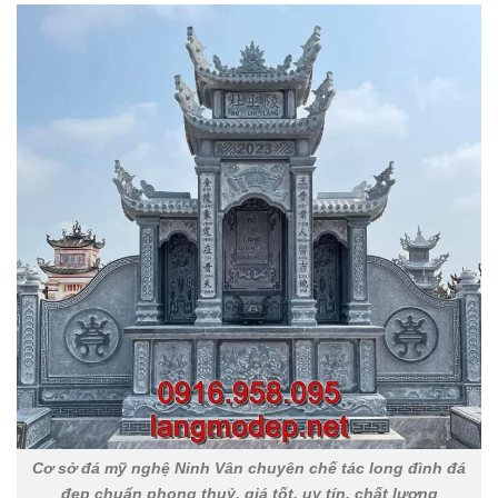
Cơ sở đá mỹ nghệ Ninh Vân chuyên chế tác long đình đá
đẹp chuẩn phong thuỷ, giá tốt, uy tín, chất lượng