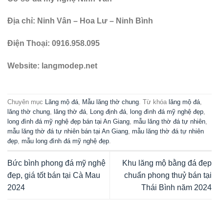
Địa chỉ: Ninh Vân – Hoa Lư – Ninh Bình
Điện Thoại:
0916.958.095
Website: langmodep.net
Chuyên mục
Lăng mộ đá
,
Mẫu lăng thờ chung
. Từ khóa
lăng mộ đá
,
lăng thờ chung
,
lăng thờ đá
,
Long định đá
,
long đình đá mỹ nghệ đẹp
,
long đình đá mỹ nghệ đẹp bán tại An Giang
,
mẫu lăng thờ đá tự nhiên
,
mẫu lăng thờ đá tự nhiên bán tại An Giang
,
mẫu lăng thờ đá tự nhiên
đẹp
,
mẫu long đình đá mỹ nghệ đẹp
.
Bức bình phong đá mỹ nghệ
Khu lăng mộ bằng đá đẹp
đẹp, giá tốt bán tại Cà Mau
chuẩn phong thuỷ bán tại
2024
Thái Bình năm 2024