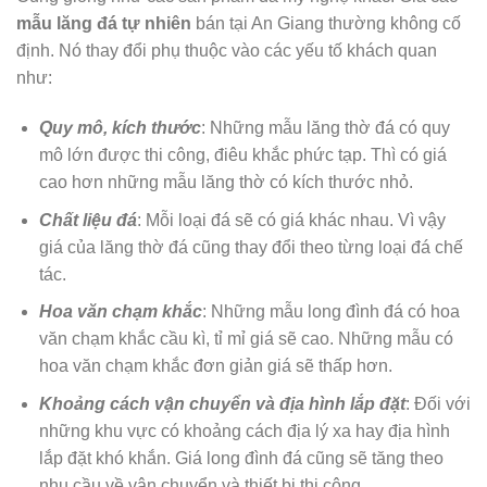
mẫu
lăng đá tự nhiên
bán tại An Giang thường không cố
định. Nó thay đổi phụ thuộc vào các yếu tố khách quan
như:
Quy mô, kích thước
: Những mẫu lăng thờ đá có quy
mô lớn được thi công, điêu khắc phức tạp. Thì có giá
cao hơn những mẫu lăng thờ có kích thước nhỏ.
Chất liệu đá
: Mỗi loại đá sẽ có giá khác nhau. Vì vậy
giá của lăng thờ đá cũng thay đổi theo từng loại đá chế
tác.
Hoa văn chạm khắc
: Những mẫu long đình đá có hoa
văn chạm khắc cầu kì, tỉ mỉ giá sẽ cao. Những mẫu có
hoa văn chạm khắc đơn giản giá sẽ thấp hơn.
Khoảng cách vận chuyển và địa hình lắp đặt
: Đối với
những khu vực có khoảng cách địa lý xa hay địa hình
lắp đặt khó khắn. Giá long đình đá cũng sẽ tăng theo
nhu cầu về vận chuyển và thiết bị thi công.