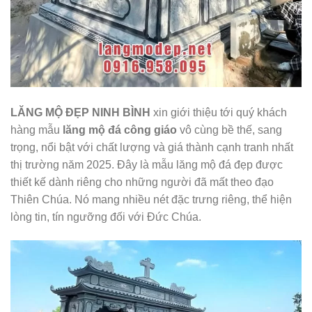
LĂNG MỘ ĐẸP NINH BÌNH
xin giới thiệu tới quý khách
hàng mẫu
lăng mộ đá công giáo
vô cùng bề thế, sang
trọng, nổi bật với chất lượng và giá thành cạnh tranh nhất
thị trường năm 2025. Đây là mẫu lăng mộ đá đẹp được
thiết kế dành riêng cho những người đã mất theo đạo
Thiên Chúa. Nó mang nhiều nét đặc trưng riêng, thể hiện
lòng tin, tín ngưỡng đối với Đức Chúa.