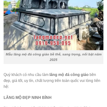
Mẫu lăng mộ đá công giáo bề thế, sang trọng, nổi bật năm
2025
Quý khách có nhu cầu làm
lăng mộ đá công giáo
bền
đẹp, giá tốt, uy tín, chất lượng trên toàn quốc vui lòng liên
hệ:
LĂNG MỘ ĐẸP NINH BÌNH