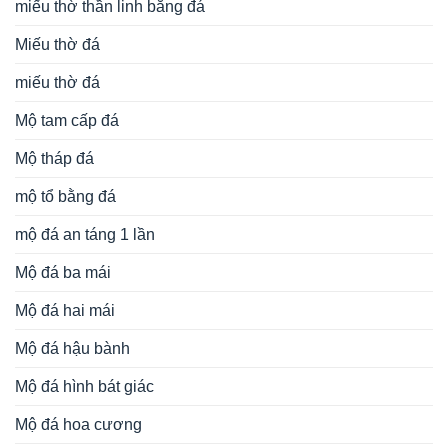
miếu thờ thần linh bằng đá
Miếu thờ đá
miếu thờ đá
Mộ tam cấp đá
Mộ tháp đá
mộ tổ bằng đá
mộ đá an táng 1 lần
Mộ đá ba mái
Mộ đá hai mái
Mộ đá hậu bành
Mộ đá hình bát giác
Mộ đá hoa cương