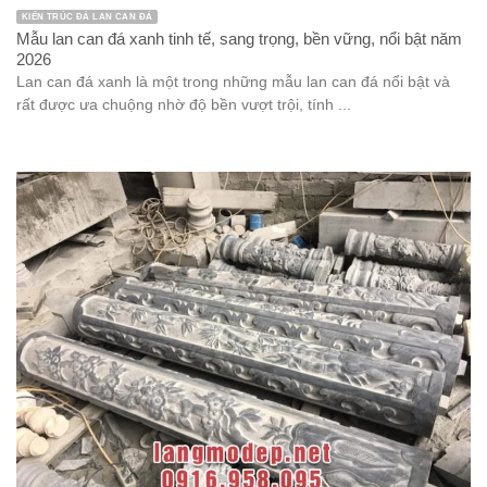
KIẾN TRÚC ĐÁ LAN CAN ĐÁ
Mẫu lan can đá xanh tinh tế, sang trọng, bền vững, nổi bật năm
2026
Lan can đá xanh là một trong những mẫu lan can đá nổi bật và
rất được ưa chuộng nhờ độ bền vượt trội, tính ...