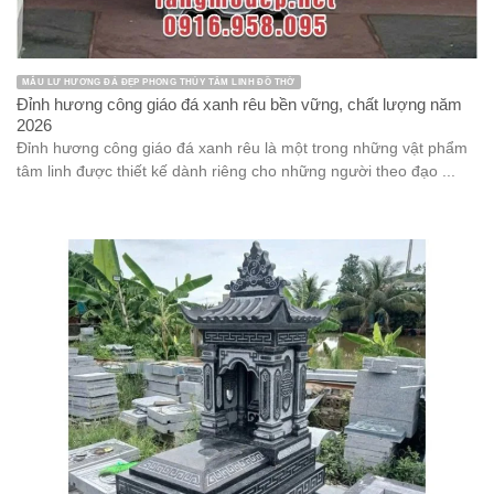
MẪU LƯ HƯƠNG ĐÁ ĐẸP PHONG THỦY TÂM LINH ĐỒ THỜ
Đỉnh hương công giáo đá xanh rêu bền vững, chất lượng năm
2026
Đỉnh hương công giáo đá xanh rêu là một trong những vật phẩm
tâm linh được thiết kế dành riêng cho những người theo đạo ...