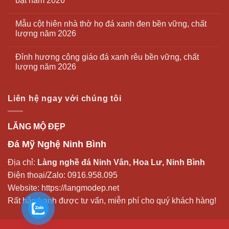
bật năm 2026
Mẫu cột hiên nhà thờ họ đá xanh đen bền vững, chất
lượng năm 2026
Đỉnh hương công giáo đá xanh rêu bền vững, chất
lượng năm 2026
Liên hệ ngay với chúng tôi
LĂNG MỘ ĐẸP
Đá Mỹ Nghệ Ninh Bình
Địa chỉ:
Làng nghề đá Ninh Vân, Hoa Lư, Ninh Bình
Điện thoại/Zalo:
0916.958.095
Website:
https://langmodep.net
Rất hân hạnh được tư vấn, miễn phí cho quý khách hàng!