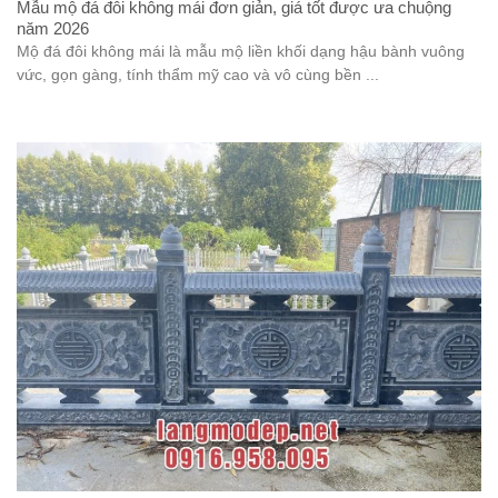
Mẫu mộ đá đôi không mái đơn giản, giá tốt được ưa chuộng
năm 2026
Mộ đá đôi không mái là mẫu mộ liền khối dạng hậu bành vuông
vức, gọn gàng, tính thẩm mỹ cao và vô cùng bền ...