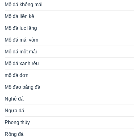
Mộ đá không mái
Mộ đá liền kề
Mộ đá lục lăng
Mộ đá mái vòm
Mộ đá một mái
Mộ đá xanh rêu
mộ đá đơn
Mộ đạo bằng đá
Nghê đá
Ngựa đá
Phong thủy
Rồng đá