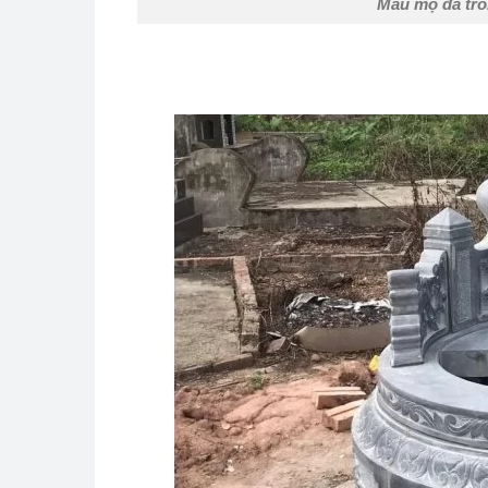
Mẫu mộ đá trò