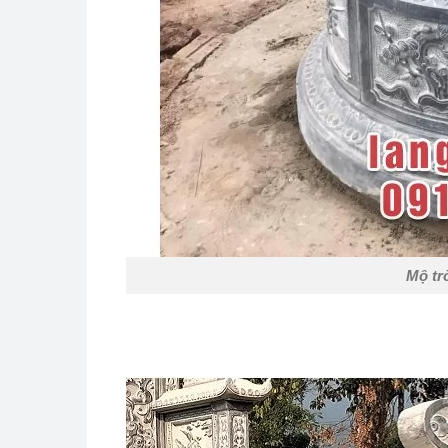
Mộ tr