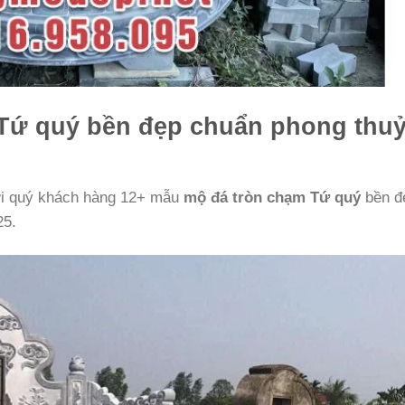
Tứ quý bền đẹp chuẩn phong thuỷ
tới quý khách hàng 12+ mẫu
mộ đá tròn chạm Tứ quý
bền đ
25.