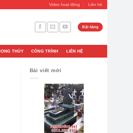
Video hoạt động
Liên hệ
Đặt hàng
HONG THỦY
CÔNG TRÌNH
LIÊN HỆ
Bài viết mới