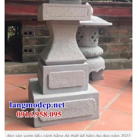
đèn sân vườn tiểu cảnh bằng đá thiết kế hiện đại đẹp năm 2021