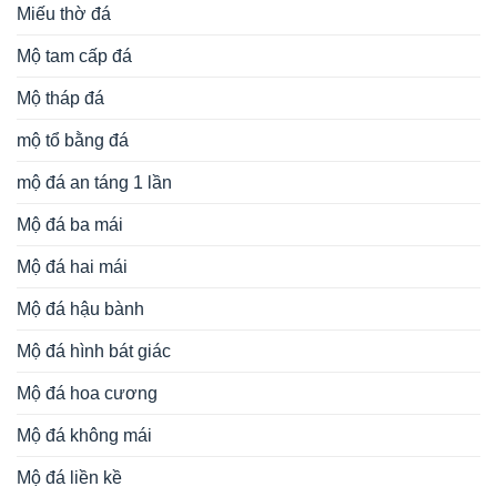
Miếu thờ đá
Mộ tam cấp đá
Mộ tháp đá
mộ tổ bằng đá
mộ đá an táng 1 lần
Mộ đá ba mái
Mộ đá hai mái
Mộ đá hậu bành
Mộ đá hình bát giác
Mộ đá hoa cương
Mộ đá không mái
Mộ đá liền kề