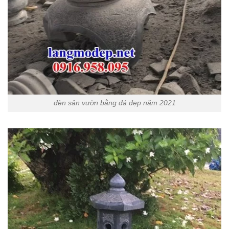
đèn sân vườn bằng đá đẹp năm 2021