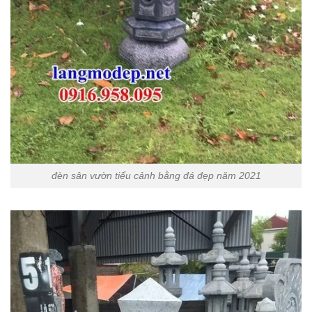
đèn sân vườn tiểu cảnh bằng đá đẹp năm 2021