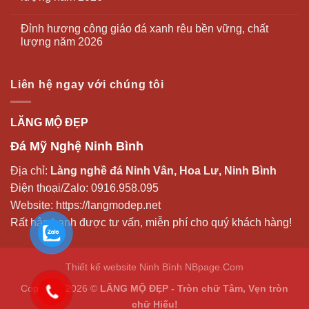
Đỉnh hương công giáo đá xanh rêu bền vững, chất
lượng năm 2026
Liên hệ ngay với chúng tôi
LĂNG MỘ ĐẸP
Đá Mỹ Nghệ Ninh Bình
Địa chỉ:
Làng nghề đá Ninh Vân, Hoa Lư, Ninh Bình
Điện thoại/Zalo:
0916.958.095
Website:
https://langmodep.net
Rất hân hạnh được tư vấn, miễn phí cho quý khách hàng!
Thiết kế website Ninh Bình
NBpage.Com
Copyright 2026 ©
LĂNG MỘ ĐẸP - Tròn chữ Tâm, Vẹn tròn
chữ Hiếu!