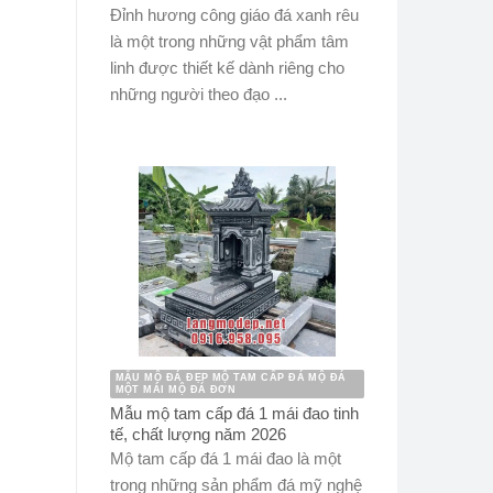
Đỉnh hương công giáo đá xanh rêu
là một trong những vật phẩm tâm
linh được thiết kế dành riêng cho
những người theo đạo ...
MẪU MỘ ĐÁ ĐẸP MỘ TAM CẤP ĐÁ MỘ ĐÁ
MỘT MÁI MỘ ĐÁ ĐƠN
Mẫu mộ tam cấp đá 1 mái đao tinh
tế, chất lượng năm 2026
Mộ tam cấp đá 1 mái đao là một
trong những sản phẩm đá mỹ nghệ