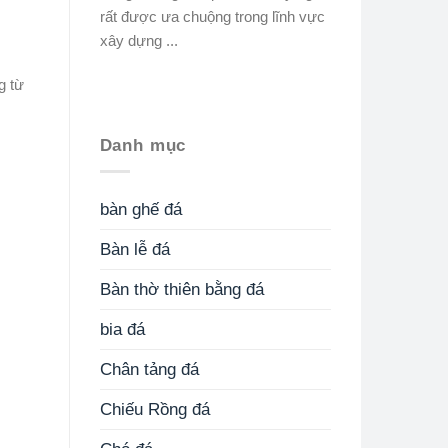
rất được ưa chuộng trong lĩnh vực
xây dựng ...
g từ
Danh mục
bàn ghế đá
Bàn lễ đá
Bàn thờ thiên bằng đá
bia đá
Chân tảng đá
Chiếu Rồng đá