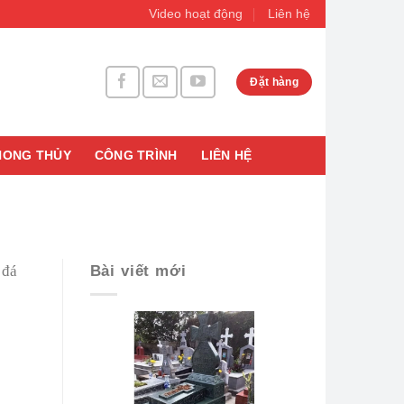
Video hoạt động
Liên hệ
Đặt hàng
HONG THỦY
CÔNG TRÌNH
LIÊN HỆ
Bài viết mới