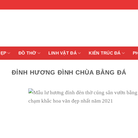
ĐẸP
ĐỒ THỜ
LINH VẬT ĐÁ
KIẾN TRÚC ĐÁ
P
ĐỈNH HƯƠNG ĐÌNH CHÙA BẰNG ĐÁ