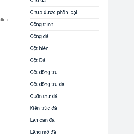
Chó đá
Chưa được phân loại
đỉnh
Công trình
Cổng đá
Cột hiên
Cột Đá
Cột đồng trụ
Cột đồng trụ đá
Cuốn thư đá
Kiến trúc đá
Lan can đá
Lăng mộ đá