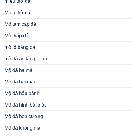
miếu thờ đá
Miếu thờ đá
Mộ tam cấp đá
Mộ tháp đá
mộ tổ bằng đá
mộ đá an táng 1 lần
Mộ đá ba mái
Mộ đá hai mái
Mộ đá hậu bành
Mộ đá hình bát giác
Mộ đá hoa cương
Mộ đá không mái