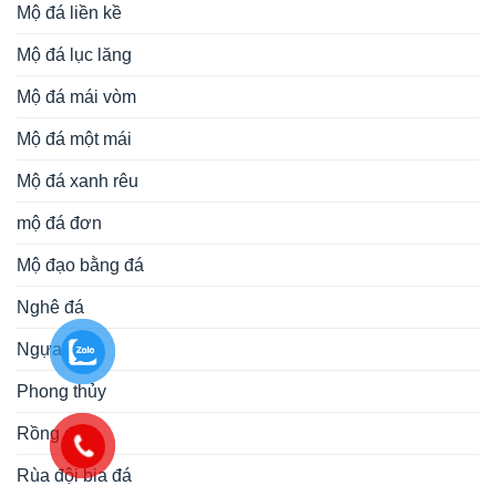
Mộ đá liền kề
Mộ đá lục lăng
Mộ đá mái vòm
Mộ đá một mái
Mộ đá xanh rêu
mộ đá đơn
Mộ đạo bằng đá
Nghê đá
Ngựa đá
Phong thủy
Rồng đá
Rùa đội bia đá