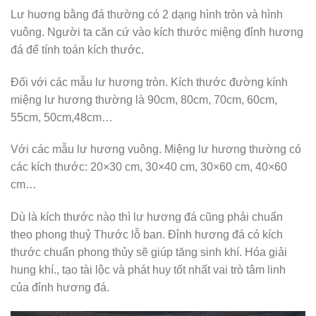
Lư huơng bằng đá thường có 2 dạng hình tròn và hình
vuông. Người ta căn cứ vào kích thước miệng đỉnh hương
đá để tính toán kích thước.
Đối với các mẫu lư hương tròn. Kích thước đường kính
miệng lư hương thường là 90cm, 80cm, 70cm, 60cm,
55cm, 50cm,48cm…
Với các mẫu lư hương vuông. Miệng lư hương thường có
các kích thước: 20×30 cm, 30×40 cm, 30×60 cm, 40×60
cm…
Dù là kích thước nào thì lư hương đá cũng phải chuẩn
theo phong thuỷ Thước lỗ ban. Đỉnh hương đá có kích
thước chuẩn phong thủy sẽ giúp tăng sinh khí. Hóa giải
hung khí., tạo tài lộc và phát huy tốt nhất vai trò tâm linh
của đỉnh hương đá.