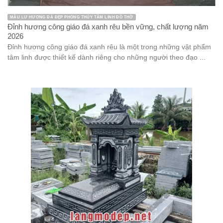
MẪU LƯ HƯƠNG ĐÁ ĐẸP PHONG THỦY TÂM LINH ĐỒ THỜ
Đỉnh hương công giáo đá xanh rêu bền vững, chất lượng năm
2026
Đỉnh hương công giáo đá xanh rêu là một trong những vật phẩm
tâm linh được thiết kế dành riêng cho những người theo đạo ...