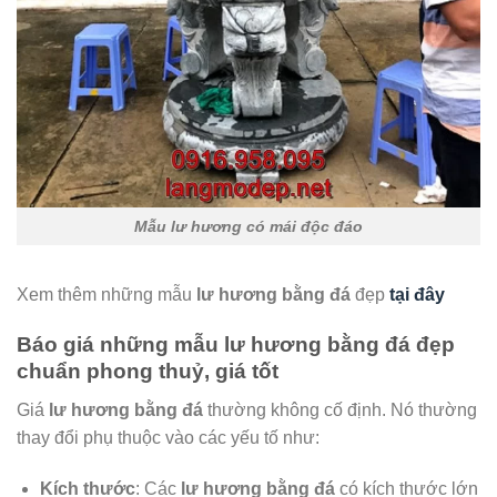
Mẫu lư hương có mái độc đáo
Xem thêm những mẫu
lư hương bằng đá
đẹp
tại đây
Báo giá những mẫu lư hương bằng đá đẹp
chuẩn phong thuỷ, giá tốt
Giá
lư hương bằng đá
thường không cố định. Nó thường
thay đổi phụ thuộc vào các yếu tố như:
Kích thước
: Các
lư hương bằng đá
có kích thước lớn