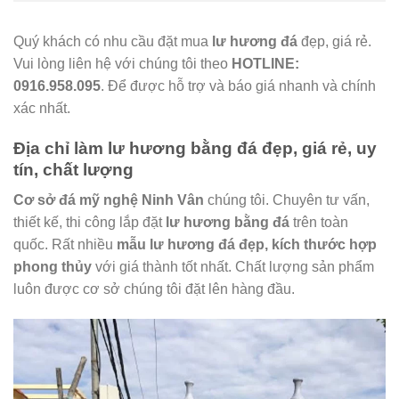
Quý khách có nhu cầu đặt mua
lư hương đá
đẹp, giá rẻ.
Vui lòng liên hệ với chúng tôi theo
HOTLINE:
0916.958.095
. Để được hỗ trợ và báo giá nhanh và chính
xác nhất.
Địa chỉ làm lư hương bằng đá đẹp, giá rẻ, uy
tín, chất lượng
Cơ sở đá mỹ nghệ Ninh Vân
chúng tôi. Chuyên tư vấn,
thiết kế, thi công lắp đặt
lư hương bằng đá
trên toàn
quốc. Rất nhiều
mẫu
lư hương đá
đẹp, kích thước hợp
phong thủy
với giá thành tốt nhất. Chất lượng sản phẩm
luôn được cơ sở chúng tôi đặt lên hàng đầu.