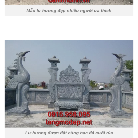
Mẫu lư hương đẹp nhiều người ưa thích
Lư hương được đặt cùng hạc đá cưỡi rùa