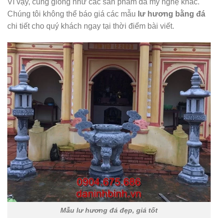
Vì vậy, cũng giống như các sản phẩm đá mỹ nghệ khác.
Chúng tôi không thể báo giá các mẫu
lư hương bằng đá
chi tiết cho quý khách ngay tại thời điểm bài viết.
Mẫu lư hương đá đẹp, giá tốt