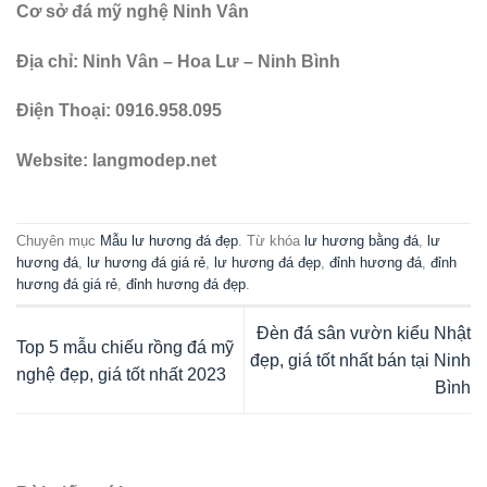
Cơ sở đá mỹ nghệ Ninh Vân
Địa chỉ: Ninh Vân – Hoa Lư – Ninh Bình
Điện Thoại: 0916.958.095
Website: langmodep.net
Chuyên mục
Mẫu lư hương đá đẹp
. Từ khóa
lư hương bằng đá
,
lư
hương đá
,
lư hương đá giá rẻ
,
lư hương đá đẹp
,
đỉnh hương đá
,
đỉnh
hương đá giá rẻ
,
đỉnh hương đá đẹp
.
Đèn đá sân vườn kiểu Nhật
Top 5 mẫu chiếu rồng đá mỹ
đẹp, giá tốt nhất bán tại Ninh
nghệ đẹp, giá tốt nhất 2023
Bình