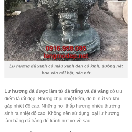
Lư hương đá xanh có màu xanh đen cổ kính, đường nét
hoa văn nổi bật, sắc nét
Lư hương
đá
được làm từ đá trắng
và đá vàng
có ưu
điểm là rất đẹp. Nhưng chịu nhiệt kém, dễ bị nứt vỡ khi
gặp nhiệt độ cao. Những nơi thắp hương nhiều thường
sinh ra nhiệt độ cao. Không nên sử dụng loại lư hương
làm bằng đá trắng để tránh nứt vỡ về sau.