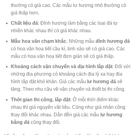
thường có giá cao. Các mẫu lư hương nhỏ thường có
giá thấp hơn.
Chất liệu đá
: Đỉnh hương làm bằng các loại đá tự
nhiên khác nhau thì có giá khác nhau.
Mẫu hoa văn chạm khắc
. Những mẫu
đỉnh hương đá
có hoa văn hoạ tiết cầu kì, tinh xảo sẽ có giá cao. Các
mẫu có hoa văn hoạ tiết đơn giản sẽ có giá thấp.
Khoảng cách vận chuyển và địa hình lắp đặt
: Đối với
những địa phương có khoảng cách địa lý xa hay địa
hình lắp đặt khó khăn. Giá các mẫu
lư hương đá
sẽ
tăng. Theo nhu cầu về vận chuyển và thiết bị thi công.
Thời gian thi công, lắp đặt
: Ở mỗi thời điểm khác
nhau thì giá nguyên vật liệu. Cũng như giá nhân công
thay đổi khác nhau. Dẫn đễn giá các mẫu
lư hương
bằng đá
cũng thay đổi.