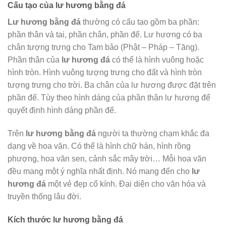
Cấu tạo của lư hương bằng đá
Lư hương bằng đá
thường có cấu tạo gồm ba phần:
phần thân và tai, phần chân, phần đế. Lư hương có ba
chân tượng trưng cho Tam bảo (Phật – Pháp – Tăng).
Phần thân của
lư hương đá
có thể là hình vuông hoặc
hình tròn. Hình vuông tượng trưng cho đất và hình tròn
tượng trưng cho trời. Ba chân của lư hương được đặt trên
phần đế. Tùy theo hình dáng của phần thân lư hương để
quyết định hình dáng phần đế.
Trên
lư hương bằng đá
người ta thường chạm khắc đa
dạng về hoa văn. Có thể là hình chữ hán, hình rồng
phượng, hoa văn sen, cảnh sắc mây trời… Mỗi hoa văn
đều mang một ý nghĩa nhất định. Nó mang đến cho
lư
hương đá
một vẻ đẹp cổ kính. Đại diện cho văn hóa và
truyền thống lâu đời.
Kích thước lư hương bằng đá