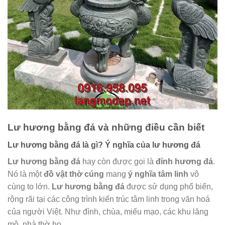
Lư hương bằng đá và những điều cần biết
Lư hương bằng đá là gì? Ý nghĩa của lư hương đá
Lư hương bằng đá
hay còn được gọi là
đỉnh hương đá
.
Nó là một
đồ vật thờ cúng
mang
ý nghĩa tâm linh
vô
cùng to lớn.
Lư hương bằng đá
được sử dụng phổ biến,
rộng rãi tại các công trình kiến trúc tâm linh trong văn hoá
của người Việt. Như đình, chùa, miếu mạo, các khu lăng
mộ, nhà thờ họ…