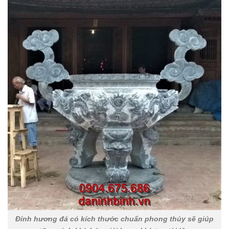
Đỉnh hương đá có kích thước chuẩn phong thủy sẽ giúp