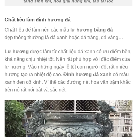
tăng sinh khí, hóa giải hung khí, tạo tài lộc
Chất liệu làm đỉnh hương đá
Chất liệu để làm nên các mẫu
lư hương bằng đá
đẹp thông thường là đá xanh hoặc đá trắng, đá vàng…
Lư hương
được làm từ chất liệu đá xanh có ưu điểm bền,
khả năng chịu nhiệt tốt. Nên rất phù hợp với đặc điểm của
lư hương. Vào những ngày lễ tết con người đốt rất nhiều
hương tạo ra nhiệt độ cao.
Đỉnh hương đá
xanh
có màu
xanh đen cổ kính. Vì thế các đường nét hoa văn trặm khắc
trên nó rất nổi bật và sắc nét.