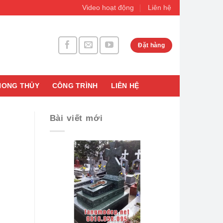
Video hoạt động
Liên hệ
Đặt hàng
HONG THỦY
CÔNG TRÌNH
LIÊN HỆ
Bài viết mới