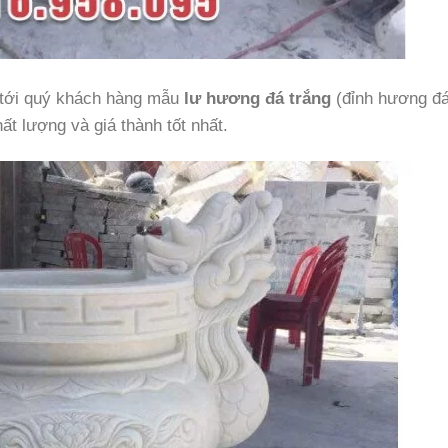
u tới quý khách hàng mẫu
lư hương đá trắng
(đỉnh hương đ
ất lượng và giá thành tốt nhất.