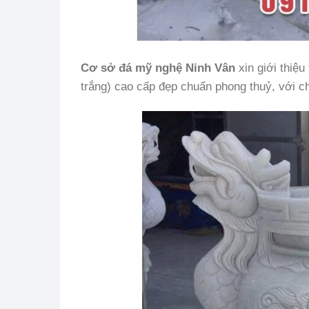
Cơ sở đá mỹ nghệ Ninh Vân
xin giới thiệ
trắng) cao cấp đẹp chuẩn phong thuỷ, với ch