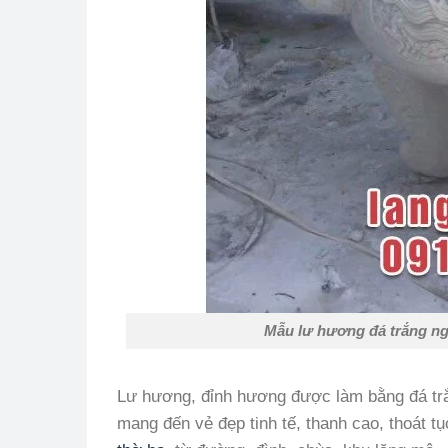
Mẫu lư hương đá trắng ng
Lư hương, đỉnh hương được làm bằng đá trắ
mang đến vẻ đẹp tinh tế, thanh cao, thoát 