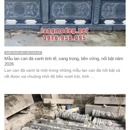
KIẾN TRÚC ĐÁ LAN CAN ĐÁ
Mẫu lan can đá xanh tinh tế, sang trọng, bền vững, nổi bật năm
2026
Lan can đá xanh là một trong những mẫu lan can đá nổi bật và
rất được ưa chuộng nhờ độ bền vượt trội, tính ...