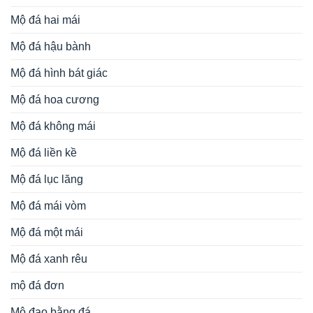
Mộ đá hai mái
Mộ đá hậu bành
Mộ đá hình bát giác
Mộ đá hoa cương
Mộ đá không mái
Mộ đá liền kề
Mộ đá lục lăng
Mộ đá mái vòm
Mộ đá một mái
Mộ đá xanh rêu
mộ đá đơn
Mộ đạo bằng đá