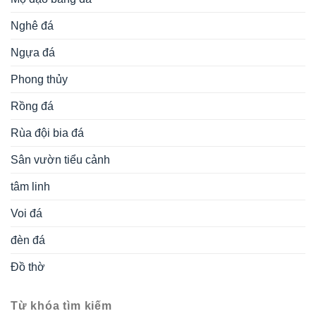
Nghê đá
Ngựa đá
Phong thủy
Rồng đá
Rùa đội bia đá
Sân vườn tiểu cảnh
tâm linh
Voi đá
đèn đá
Đồ thờ
Từ khóa tìm kiếm