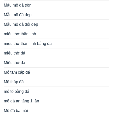
Mẫu mộ đá tròn
Mẫu mộ đá đẹp
Mẫu mộ đá đôi đẹp
miếu thờ thần linh
miếu thờ thần linh bằng đá
miếu thờ đá
Miếu thờ đá
Mộ tam cấp đá
Mộ tháp đá
mộ tổ bằng đá
mộ đá an táng 1 lần
Mộ đá ba mái