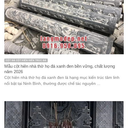
CỘT ĐÁ CỘT HIÊN KIẾN TRÚC ĐÁ
Mẫu cột hiên nhà thờ họ đá xanh đen bền vững, chất lượng
năm 2026
Cột hiên nhà thờ họ đá xanh đen là hạng mục kiến trúc tâm linh
nổi bật tại Ninh Bình, thường được chế tác nguyên ...