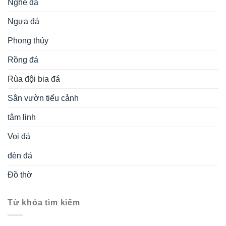
Nghê đá
Ngựa đá
Phong thủy
Rồng đá
Rùa đội bia đá
Sân vườn tiểu cảnh
tâm linh
Voi đá
đèn đá
Đồ thờ
Từ khóa tìm kiếm