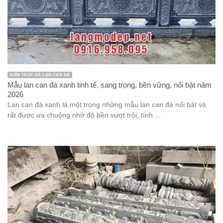
KIẾN TRÚC ĐÁ LAN CAN ĐÁ
Mẫu lan can đá xanh tinh tế, sang trọng, bền vững, nổi bật năm
2026
Lan can đá xanh là một trong những mẫu lan can đá nổi bật và
rất được ưa chuộng nhờ độ bền vượt trội, tính ...