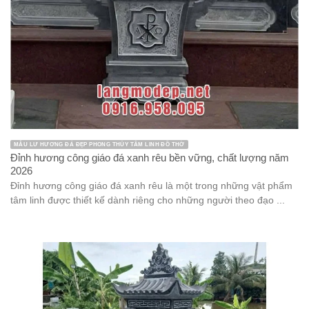
MẪU LƯ HƯƠNG ĐÁ ĐẸP PHONG THỦY TÂM LINH ĐỒ THỜ
Đỉnh hương công giáo đá xanh rêu bền vững, chất lượng năm
2026
Đỉnh hương công giáo đá xanh rêu là một trong những vật phẩm
tâm linh được thiết kế dành riêng cho những người theo đạo ...