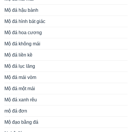
Mộ đá hậu bành
Mộ đá hình bát giác
Mộ đá hoa cương
Mộ đá không mái
Mộ đá liền kề
Mộ đá lục lăng
Mộ đá mái vòm
Mộ đá một mái
Mộ đá xanh rêu
mộ đá đơn
Mộ đạo bằng đá