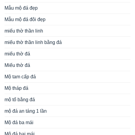
Mẫu mộ đá đẹp
Mẫu mộ đá đôi đẹp
miếu thờ thần linh
miếu thờ thần linh bằng đá
miếu thờ đá
Miếu thờ đá
Mộ tam cấp đá
Mộ tháp đá
mộ tổ bằng đá
mộ đá an táng 1 lần
Mộ đá ba mái
Mộ đá hai mái