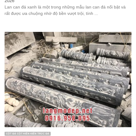
2026
Lan can đá xanh là một trong những mẫu lan can đá nổi bật và
rất được ưa chuộng nhờ độ bền vượt trội, tính ...
CỘT ĐÁ CỘT HIÊN KIẾN TRÚC ĐÁ