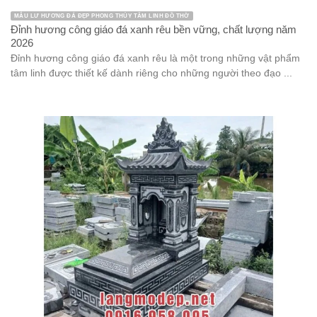
MẪU LƯ HƯƠNG ĐÁ ĐẸP PHONG THỦY TÂM LINH ĐỒ THỜ
Đỉnh hương công giáo đá xanh rêu bền vững, chất lượng năm
2026
Đỉnh hương công giáo đá xanh rêu là một trong những vật phẩm
tâm linh được thiết kế dành riêng cho những người theo đạo ...