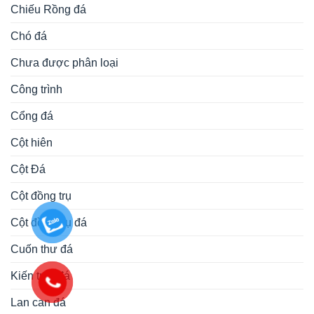
Chiếu Rồng đá
Chó đá
Chưa được phân loại
Công trình
Cổng đá
Cột hiên
Cột Đá
Cột đồng trụ
Cột đồng trụ đá
Cuốn thư đá
Kiến trúc đá
Lan can đá