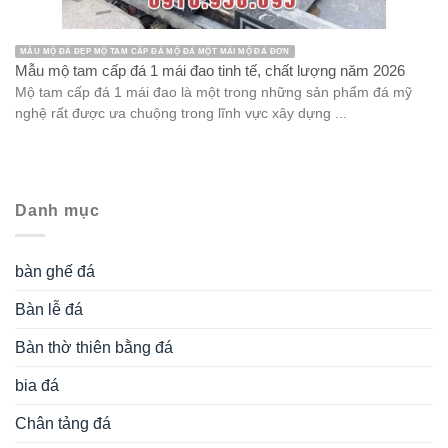
MẪU MỘ ĐÁ ĐẸP MỘ TAM CẤP ĐÁ MỘ ĐÁ MỘT MÁI MỘ ĐÁ ĐƠN
Mẫu mộ tam cấp đá 1 mái đao tinh tế, chất lượng năm 2026
Mộ tam cấp đá 1 mái đao là một trong những sản phẩm đá mỹ
nghệ rất được ưa chuộng trong lĩnh vực xây dựng ...
Danh mục
bàn ghế đá
Bàn lễ đá
Bàn thờ thiên bằng đá
bia đá
Chân tảng đá