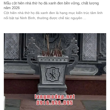
Mẫu cột hiên nhà thờ họ đá xanh đen bền vững, chất lượng
năm 2026
Cột hiên nhà thờ họ đá xanh đen là hạng mục kiến trúc tâm linh
nổi bật tại Ninh Bình, thường được chế tác nguyên ...