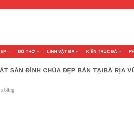
ĐẸP
ĐỒ THỜ
LINH VẬT ĐÁ
KIẾN TRÚC ĐÁ
P
ÁT SÂN ĐÌNH CHÙA ĐẸP BÁN TẠIBÀ RỊA 