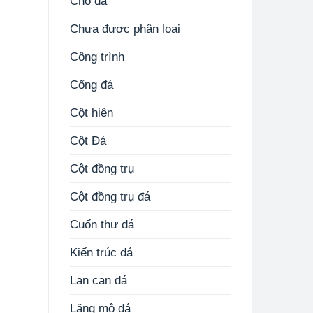
Chó đá
Chưa được phân loại
Công trình
Cổng đá
Cột hiên
Cột Đá
Cột đồng trụ
Cột đồng trụ đá
Cuốn thư đá
Kiến trúc đá
Lan can đá
Lăng mộ đá