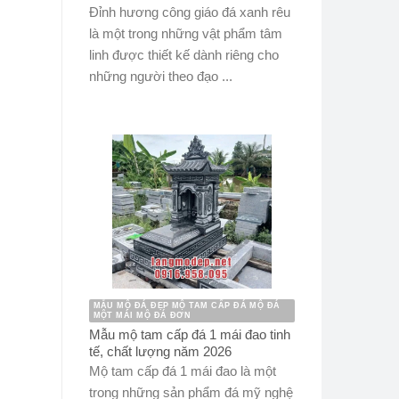
Đỉnh hương công giáo đá xanh rêu
là một trong những vật phẩm tâm
linh được thiết kế dành riêng cho
những người theo đạo ...
MẪU MỘ ĐÁ ĐẸP MỘ TAM CẤP ĐÁ MỘ ĐÁ
MỘT MÁI MỘ ĐÁ ĐƠN
Mẫu mộ tam cấp đá 1 mái đao tinh
tế, chất lượng năm 2026
Mộ tam cấp đá 1 mái đao là một
trong những sản phẩm đá mỹ nghệ