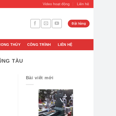
Video hoạt động
Liên hệ
Đặt hàng
HONG THỦY
CÔNG TRÌNH
LIÊN HỆ
VŨNG TÀU
Bài viết mới