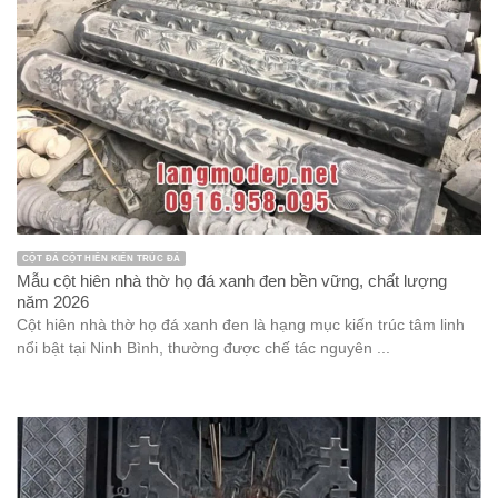
CỘT ĐÁ CỘT HIÊN KIẾN TRÚC ĐÁ
Mẫu cột hiên nhà thờ họ đá xanh đen bền vững, chất lượng
năm 2026
Cột hiên nhà thờ họ đá xanh đen là hạng mục kiến trúc tâm linh
nổi bật tại Ninh Bình, thường được chế tác nguyên ...