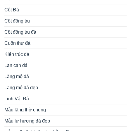
Cột Đá
Cột đồng trụ
Cột đồng trụ đá
Cuốn thư đá
Kiến trúc đá
Lan can đá
Lăng mộ đá
Lăng mộ đá đẹp
Linh Vật Đá
Mẫu lăng thờ chung
Mẫu lư hương đá đẹp