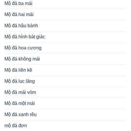
Mộ đá ba mái
Mộ đá hai mái
Mộ đá hậu bành
Mộ đá hình bát giác
Mộ đá hoa cương
Mộ đá không mái
Mộ đá liền kề
Mộ đá lục lăng
Mộ đá mái vòm
Mộ đá một mái
Mộ đá xanh rêu
mộ đá đơn