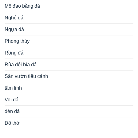
Mộ đạo bằng đá
Nghê đá
Ngựa đá
Phong thủy
Rồng đá
Rùa đội bia đá
Sân vườn tiểu cảnh
tâm linh
Voi đá
đèn đá
Đồ thờ