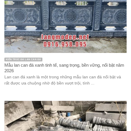
KIẾN TRÚC ĐÁ LAN CAN ĐÁ
Mẫu lan can đá xanh tinh tế, sang trọng, bền vững, nổi bật năm
2026
Lan can đá xanh là một trong những mẫu lan can đá nổi bật và
rất được ưa chuộng nhờ độ bền vượt trội, tính ...