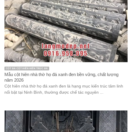
CỘT ĐÁ CỘT HIÊN KIẾN TRÚC ĐÁ
Mẫu cột hiên nhà thờ họ đá xanh đen bền vững, chất lượng
năm 2026
Cột hiên nhà thờ họ đá xanh đen là hạng mục kiến trúc tâm linh
nổi bật tại Ninh Bình, thường được chế tác nguyên ...