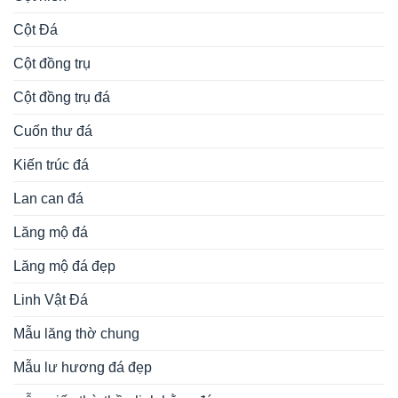
Cột Đá
Cột đồng trụ
Cột đồng trụ đá
Cuốn thư đá
Kiến trúc đá
Lan can đá
Lăng mộ đá
Lăng mộ đá đẹp
Linh Vật Đá
Mẫu lăng thờ chung
Mẫu lư hương đá đẹp