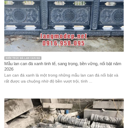
KIẾN TRÚC ĐÁ LAN CAN ĐÁ
Mẫu lan can đá xanh tinh tế, sang trọng, bền vững, nổi bật năm
2026
Lan can đá xanh là một trong những mẫu lan can đá nổi bật và
rất được ưa chuộng nhờ độ bền vượt trội, tính ...