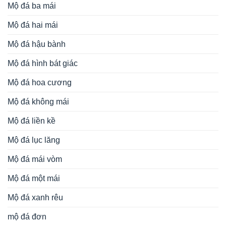
Mộ đá ba mái
Mộ đá hai mái
Mộ đá hậu bành
Mộ đá hình bát giác
Mộ đá hoa cương
Mộ đá không mái
Mộ đá liền kề
Mộ đá lục lăng
Mộ đá mái vòm
Mộ đá một mái
Mộ đá xanh rêu
mộ đá đơn