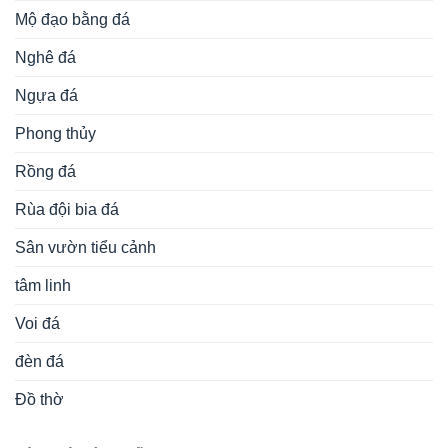
Mộ đạo bằng đá
Nghê đá
Ngựa đá
Phong thủy
Rồng đá
Rùa đội bia đá
Sân vườn tiểu cảnh
tâm linh
Voi đá
đèn đá
Đồ thờ