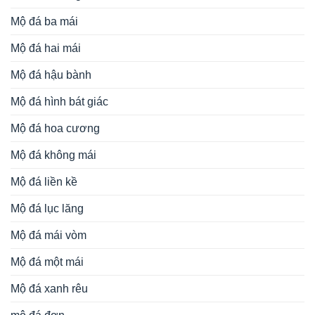
Mộ đá ba mái
Mộ đá hai mái
Mộ đá hậu bành
Mộ đá hình bát giác
Mộ đá hoa cương
Mộ đá không mái
Mộ đá liền kề
Mộ đá lục lăng
Mộ đá mái vòm
Mộ đá một mái
Mộ đá xanh rêu