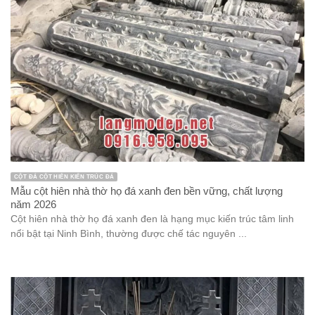
CỘT ĐÁ CỘT HIÊN KIẾN TRÚC ĐÁ
Mẫu cột hiên nhà thờ họ đá xanh đen bền vững, chất lượng
năm 2026
Cột hiên nhà thờ họ đá xanh đen là hạng mục kiến trúc tâm linh
nổi bật tại Ninh Bình, thường được chế tác nguyên ...