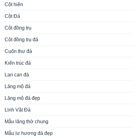
Cột hiên
Cột Đá
Cột đồng trụ
Cột đồng trụ đá
Cuốn thư đá
Kiến trúc đá
Lan can đá
Lăng mộ đá
Lăng mộ đá đẹp
Linh Vật Đá
Mẫu lăng thờ chung
Mẫu lư hương đá đẹp