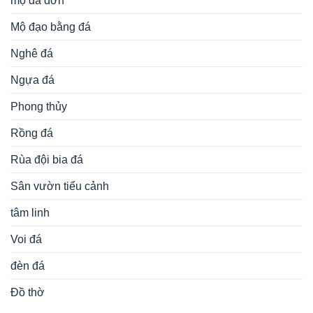
mộ đá đơn
Mộ đạo bằng đá
Nghê đá
Ngựa đá
Phong thủy
Rồng đá
Rùa đội bia đá
Sân vườn tiểu cảnh
tâm linh
Voi đá
đèn đá
Đồ thờ