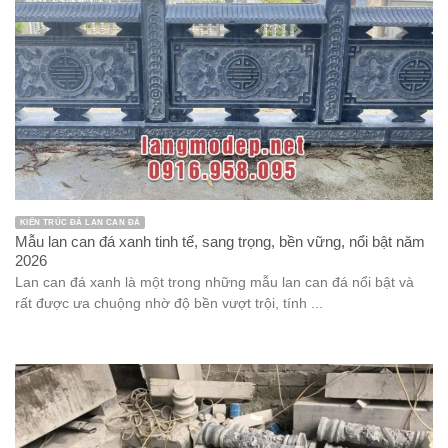
KIẾN TRÚC ĐÁ LAN CAN ĐÁ
Mẫu lan can đá xanh tinh tế, sang trọng, bền vững, nổi bật năm
2026
Lan can đá xanh là một trong những mẫu lan can đá nổi bật và
rất được ưa chuộng nhờ độ bền vượt trội, tính ...