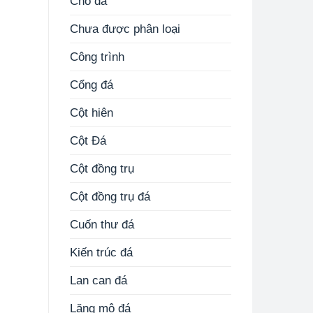
Chó đá
Chưa được phân loại
Công trình
Cổng đá
Cột hiên
Cột Đá
Cột đồng trụ
Cột đồng trụ đá
Cuốn thư đá
Kiến trúc đá
Lan can đá
Lăng mộ đá