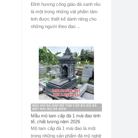
Đỉnh hương công giáo đá xanh rêu
là một trong những vật phẩm tâm
linh được thiết kế dành riêng cho
những người theo đạo ...
MẪU MỘ ĐÁ ĐẸP MỘ TAM CẤP ĐÁ MỘ ĐÁ
MỘT MÁI MỘ ĐÁ ĐƠN
Mẫu mộ tam cấp đá 1 mái đao tinh
tế, chất lượng năm 2026
Mộ tam cấp đá 1 mái đao là một
trong những sản phẩm đá mỹ nghệ