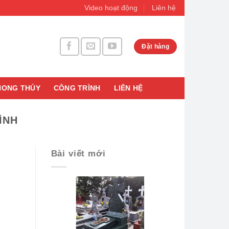
Video hoạt động
Liên hệ
Đặt hàng
HONG THỦY
CÔNG TRÌNH
LIÊN HỆ
ÌNH
Bài viết mới