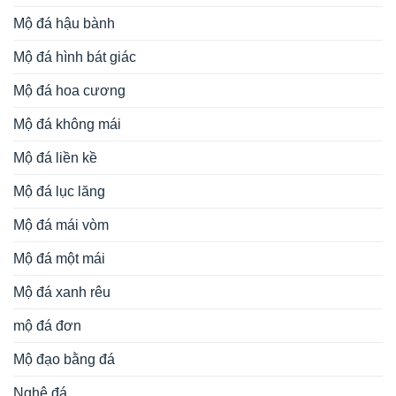
Mộ đá hậu bành
Mộ đá hình bát giác
Mộ đá hoa cương
Mộ đá không mái
Mộ đá liền kề
Mộ đá lục lăng
Mộ đá mái vòm
Mộ đá một mái
Mộ đá xanh rêu
mộ đá đơn
Mộ đạo bằng đá
Nghê đá