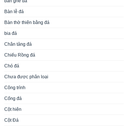
bàn ghế đá
Bàn lễ đá
Bàn thờ thiên bằng đá
bia đá
Chân tảng đá
Chiếu Rồng đá
Chó đá
Chưa được phân loại
Công trình
Cổng đá
Cột hiên
Cột Đá