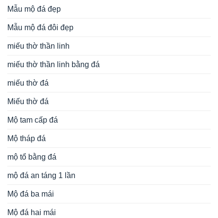
Mẫu mộ đá đẹp
Mẫu mộ đá đôi đẹp
miếu thờ thần linh
miếu thờ thần linh bằng đá
miếu thờ đá
Miếu thờ đá
Mộ tam cấp đá
Mộ tháp đá
mộ tổ bằng đá
mộ đá an táng 1 lần
Mộ đá ba mái
Mộ đá hai mái