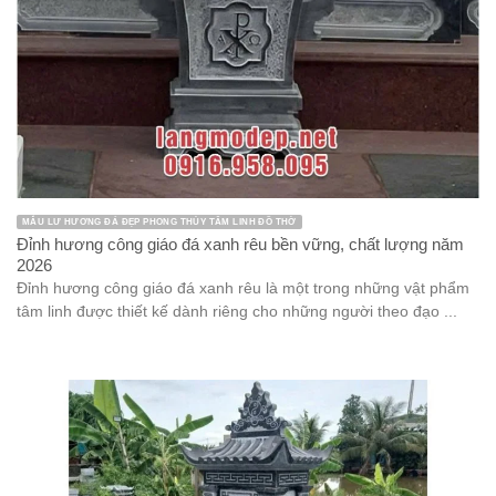
MẪU LƯ HƯƠNG ĐÁ ĐẸP PHONG THỦY TÂM LINH ĐỒ THỜ
Đỉnh hương công giáo đá xanh rêu bền vững, chất lượng năm
2026
Đỉnh hương công giáo đá xanh rêu là một trong những vật phẩm
tâm linh được thiết kế dành riêng cho những người theo đạo ...