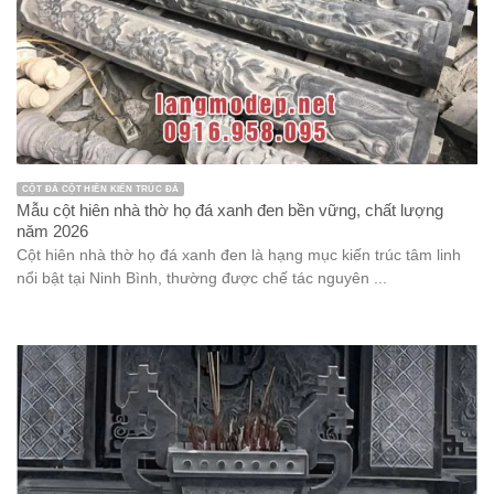
CỘT ĐÁ CỘT HIÊN KIẾN TRÚC ĐÁ
Mẫu cột hiên nhà thờ họ đá xanh đen bền vững, chất lượng
năm 2026
Cột hiên nhà thờ họ đá xanh đen là hạng mục kiến trúc tâm linh
nổi bật tại Ninh Bình, thường được chế tác nguyên ...