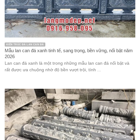
KIẾN TRÚC ĐÁ LAN CAN ĐÁ
Mẫu lan can đá xanh tinh tế, sang trọng, bền vững, nổi bật năm
2026
Lan can đá xanh là một trong những mẫu lan can đá nổi bật và
rất được ưa chuộng nhờ độ bền vượt trội, tính ...