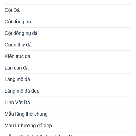
Cột Đá
Cột đồng trụ
Cột đồng trụ đá
Cuốn thư đá
Kiến trúc đá
Lan can đá
Lăng mộ đá
Lăng mộ đá đẹp
Linh Vật Đá
Mẫu lăng thờ chung
Mẫu lư hương đá đẹp