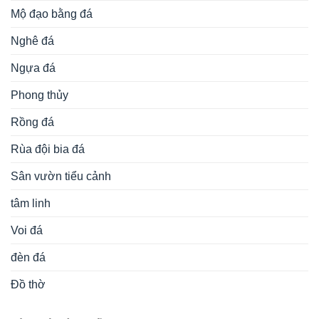
Mộ đạo bằng đá
Nghê đá
Ngựa đá
Phong thủy
Rồng đá
Rùa đội bia đá
Sân vườn tiểu cảnh
tâm linh
Voi đá
đèn đá
Đồ thờ