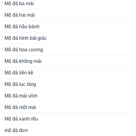
Mộ đá ba mái
Mộ đá hai mái
Mộ đá hậu bành
Mộ đá hình bát giác
Mộ đá hoa cương
Mộ đá không mái
Mộ đá liền kề
Mộ đá lục lăng
Mộ đá mái vòm
Mộ đá một mái
Mộ đá xanh rêu
mộ đá đơn