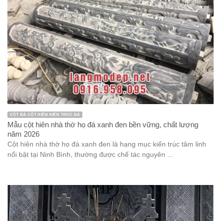
CỘT ĐÁ CỘT HIÊN KIẾN TRÚC ĐÁ
Mẫu cột hiên nhà thờ họ đá xanh đen bền vững, chất lượng
năm 2026
Cột hiên nhà thờ họ đá xanh đen là hạng mục kiến trúc tâm linh
nổi bật tại Ninh Bình, thường được chế tác nguyên ...