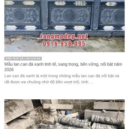
KIẾN TRÚC ĐÁ LAN CAN ĐÁ
Mẫu lan can đá xanh tinh tế, sang trọng, bền vững, nổi bật năm
2026
Lan can đá xanh là một trong những mẫu lan can đá nổi bật và
rất được ưa chuộng nhờ độ bền vượt trội, tính ...