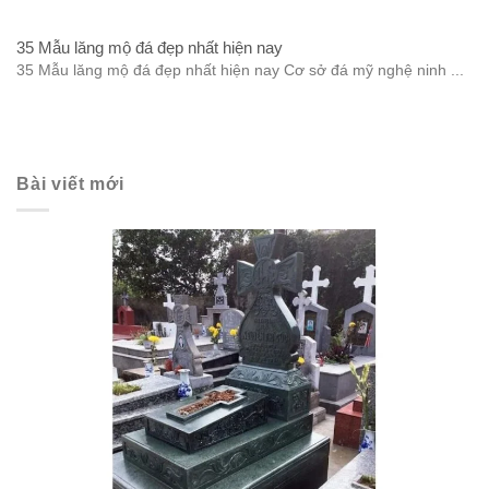
35 Mẫu lăng mộ đá đẹp nhất hiện nay
35 Mẫu lăng mộ đá đẹp nhất hiện nay Cơ sở đá mỹ nghệ ninh ...
Bài viết mới