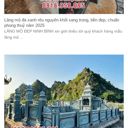
Lăng mộ đá xanh rêu nguyên khối sang trọng, bền đẹp, chuẩn
phong thuỷ năm 2025
LĂNG MỘ ĐẸP NINH BÌNH xin giới thiệu tới quý khách hàng mẫu
lăng mộ ...