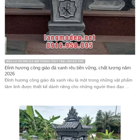
MẪU LƯ HƯƠNG ĐÁ ĐẸP PHONG THỦY TÂM LINH ĐỒ THỜ
Đỉnh hương công giáo đá xanh rêu bền vững, chất lượng năm
2026
Đỉnh hương công giáo đá xanh rêu là một trong những vật phẩm
tâm linh được thiết kế dành riêng cho những người theo đạo ...