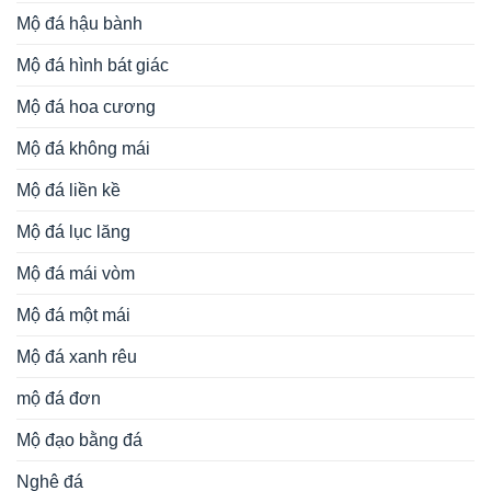
Mộ đá hậu bành
Mộ đá hình bát giác
Mộ đá hoa cương
Mộ đá không mái
Mộ đá liền kề
Mộ đá lục lăng
Mộ đá mái vòm
Mộ đá một mái
Mộ đá xanh rêu
mộ đá đơn
Mộ đạo bằng đá
Nghê đá