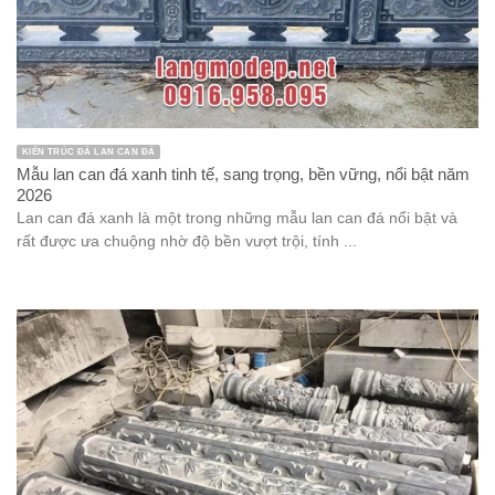
KIẾN TRÚC ĐÁ LAN CAN ĐÁ
Mẫu lan can đá xanh tinh tế, sang trọng, bền vững, nổi bật năm
2026
Lan can đá xanh là một trong những mẫu lan can đá nổi bật và
rất được ưa chuộng nhờ độ bền vượt trội, tính ...