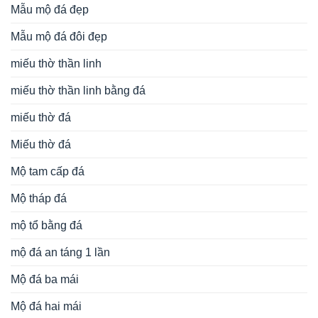
Mẫu mộ đá đẹp
Mẫu mộ đá đôi đẹp
miếu thờ thần linh
miếu thờ thần linh bằng đá
miếu thờ đá
Miếu thờ đá
Mộ tam cấp đá
Mộ tháp đá
mộ tổ bằng đá
mộ đá an táng 1 lần
Mộ đá ba mái
Mộ đá hai mái