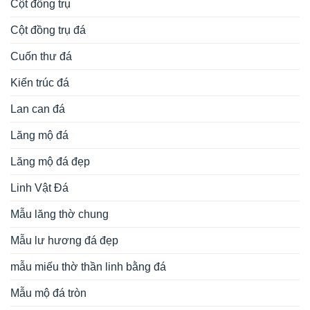
Cột đồng trụ
Cột đồng trụ đá
Cuốn thư đá
Kiến trúc đá
Lan can đá
Lăng mộ đá
Lăng mộ đá đẹp
Linh Vật Đá
Mẫu lăng thờ chung
Mẫu lư hương đá đẹp
mẫu miếu thờ thần linh bằng đá
Mẫu mộ đá tròn