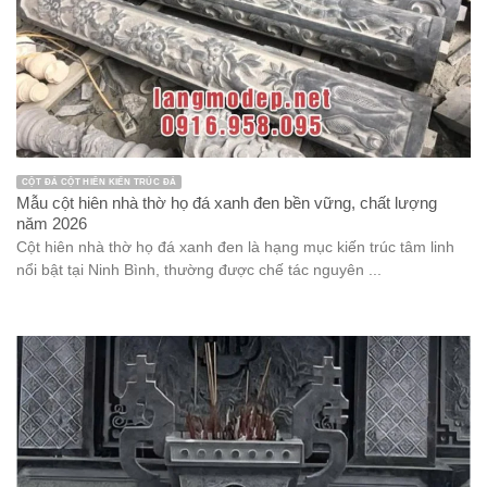
CỘT ĐÁ CỘT HIÊN KIẾN TRÚC ĐÁ
Mẫu cột hiên nhà thờ họ đá xanh đen bền vững, chất lượng
năm 2026
Cột hiên nhà thờ họ đá xanh đen là hạng mục kiến trúc tâm linh
nổi bật tại Ninh Bình, thường được chế tác nguyên ...