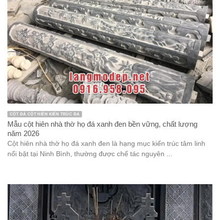
CỘT ĐÁ CỘT HIÊN KIẾN TRÚC ĐÁ
Mẫu cột hiên nhà thờ họ đá xanh đen bền vững, chất lượng
năm 2026
Cột hiên nhà thờ họ đá xanh đen là hạng mục kiến trúc tâm linh
nổi bật tại Ninh Bình, thường được chế tác nguyên ...