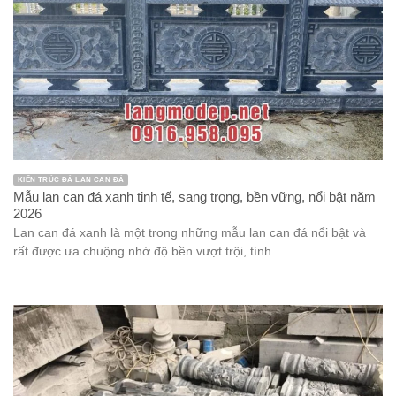
KIẾN TRÚC ĐÁ LAN CAN ĐÁ
Mẫu lan can đá xanh tinh tế, sang trọng, bền vững, nổi bật năm
2026
Lan can đá xanh là một trong những mẫu lan can đá nổi bật và
rất được ưa chuộng nhờ độ bền vượt trội, tính ...