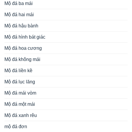
Mộ đá ba mái
Mộ đá hai mái
Mộ đá hậu bành
Mộ đá hình bát giác
Mộ đá hoa cương
Mộ đá không mái
Mộ đá liền kề
Mộ đá lục lăng
Mộ đá mái vòm
Mộ đá một mái
Mộ đá xanh rêu
mộ đá đơn