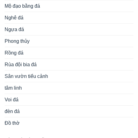
Mộ đạo bằng đá
Nghê đá
Ngựa đá
Phong thủy
Rồng đá
Rùa đội bia đá
Sân vườn tiểu cảnh
tâm linh
Voi đá
đèn đá
Đồ thờ