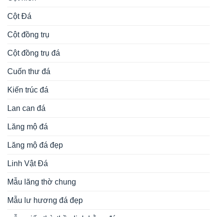
Cột Đá
Cột đồng trụ
Cột đồng trụ đá
Cuốn thư đá
Kiến trúc đá
Lan can đá
Lăng mộ đá
Lăng mộ đá đẹp
Linh Vật Đá
Mẫu lăng thờ chung
Mẫu lư hương đá đẹp