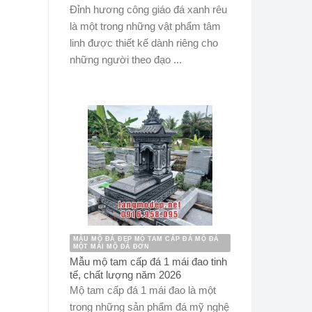
Đỉnh hương công giáo đá xanh rêu
là một trong những vật phẩm tâm
linh được thiết kế dành riêng cho
những người theo đạo ...
MẪU MỘ ĐÁ ĐẸP MỘ TAM CẤP ĐÁ MỘ ĐÁ
MỘT MÁI MỘ ĐÁ ĐƠN
Mẫu mộ tam cấp đá 1 mái đao tinh
tế, chất lượng năm 2026
Mộ tam cấp đá 1 mái đao là một
trong những sản phẩm đá mỹ nghệ