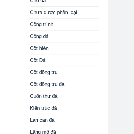
Chó đá
Chưa được phân loại
Công trình
Cổng đá
Cột hiên
Cột Đá
Cột đồng trụ
Cột đồng trụ đá
Cuốn thư đá
Kiến trúc đá
Lan can đá
Lăng mộ đá