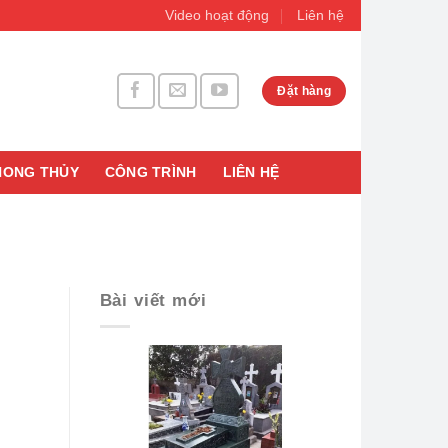
Video hoạt động
Liên hệ
Đặt hàng
HONG THỦY
CÔNG TRÌNH
LIÊN HỆ
Bài viết mới