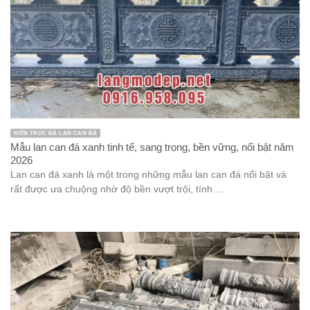
KIẾN TRÚC ĐÁ LAN CAN ĐÁ
Mẫu lan can đá xanh tinh tế, sang trọng, bền vững, nổi bật năm
2026
Lan can đá xanh là một trong những mẫu lan can đá nổi bật và
rất được ưa chuộng nhờ độ bền vượt trội, tính ...