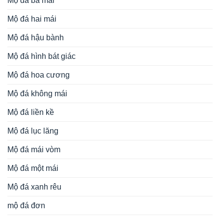
Mộ đá ba mái
Mộ đá hai mái
Mộ đá hậu bành
Mộ đá hình bát giác
Mộ đá hoa cương
Mộ đá không mái
Mộ đá liền kề
Mộ đá lục lăng
Mộ đá mái vòm
Mộ đá một mái
Mộ đá xanh rêu
mộ đá đơn