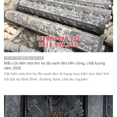
CỘT ĐÁ CỘT HIÊN KIẾN TRÚC ĐÁ
Mẫu cột hiên nhà thờ họ đá xanh đen bền vững, chất lượng
năm 2026
Cột hiên nhà thờ họ đá xanh đen là hạng mục kiến trúc tâm linh
nổi bật tại Ninh Bình, thường được chế tác nguyên ...