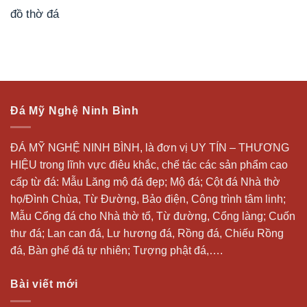
đồ thờ đá
Đá Mỹ Nghệ Ninh Bình
ĐÁ MỸ NGHỆ NINH BÌNH, là đơn vị UY TÍN – THƯƠNG
HIỆU trong lĩnh vực điêu khắc, chế tác các sản phẩm cao
cấp từ đá: Mẫu
Lăng mộ đá
đẹp;
Mộ đá
; Cột đá Nhà thờ
họ/Đình Chùa, Từ Đường, Bảo điện, Công trình tâm linh;
Mẫu Cổng đá cho Nhà thờ tổ, Từ đường, Cổng làng; Cuốn
thư đá;
Lan can đá
, Lư hương đá, Rồng đá, Chiếu Rồng
đá, Bàn ghế đá tự nhiên; Tượng phật đá,….
Bài viết mới